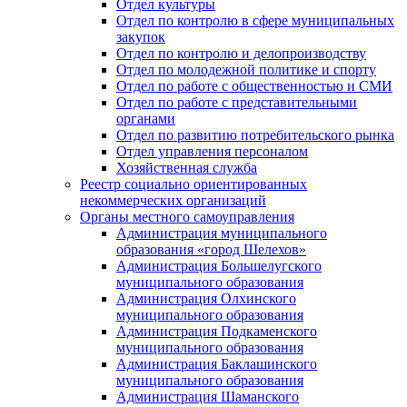
Отдел культуры
Отдел по контролю в сфере муниципальных
закупок
Отдел по контролю и делопроизводству
Отдел по молодежной политике и спорту
Отдел по работе с общественностью и СМИ
Отдел по работе с представительными
органами
Отдел по развитию потребительского рынка
Отдел управления персоналом
Хозяйственная служба
Реестр социально ориентированных
некоммерческих организаций
Органы местного самоуправления
Администрация муниципального
образования «город Шелехов»
Администрация Большелугского
муниципального образования
Администрация Олхинского
муниципального образования
Администрация Подкаменского
муниципального образования
Администрация Баклашинского
муниципального образования
Администрация Шаманского