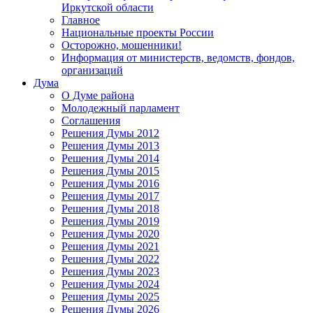
Иркутской области
Главное
Национальные проекты России
Осторожно, мошенники!
Информация от министерств, ведомств, фондов,
организаций
Дума
О Думе района
Молодежный парламент
Соглашения
Решения Думы 2012
Решения Думы 2013
Решения Думы 2014
Решения Думы 2015
Решения Думы 2016
Решения Думы 2017
Решения Думы 2018
Решения Думы 2019
Решения Думы 2020
Решения Думы 2021
Решения Думы 2022
Решения Думы 2023
Решения Думы 2024
Решения Думы 2025
Решения Думы 2026