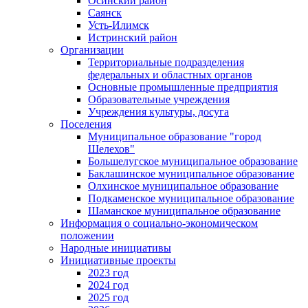
Осинский район
Саянск
Усть-Илимск
Истринский район
Организации
Территориальные подразделения
федеральных и областных органов
Основные промышленные предприятия
Образовательные учреждения
Учреждения культуры, досуга
Поселения
Муниципальное образование "город
Шелехов"
Большелугское муниципальное образование
Баклашинское муниципальное образование
Олхинское муниципальное образование
Подкаменское муниципальное образование
Шаманское муниципальное образование
Информация о социально-экономическом
положении
Народные инициативы
Инициативные проекты
2023 год
2024 год
2025 год