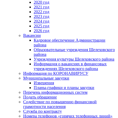
2020 год
2021 год
2022 год
2023 год
2024 год
2025 год
2026 год
Вакансии
Кадровое обеспечение Администрации
района
Образовательные учреждения Шелеховского
района
Учреждения культуры Шелеховского района
Информация о вакансиях в финансовых
учреждениях Шелеховского района
Информация по КОРОНАВИРУСУ
Муниципальные закупки
Извещения
Планы-графики и планы закупки
Перечень информационных систем
Подать обращение
Содействие по повышению финансовой
грамотности населения
Служба по контракту
Номера телефонов «горячих телефонных линий»