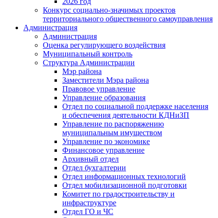
2026 год
Конкурс социально-значимых проектов
территориального общественного самоуправления
Администрация
Администрация
Оценка регулирующего воздействия
Муниципальный контроль
Структура Администрации
Мэр района
Заместители Мэра района
Правовое управление
Управление образования
Отдел по социальной поддержке населения
и обеспечения деятельности КДНиЗП
Управление по распоряжению
муниципальным имуществом
Управление по экономике
Финансовое управление
Архивный отдел
Отдел бухгалтерии
Отдел информационных технологий
Отдел мобилизационной подготовки
Комитет по градостроительству и
инфраструктуре
Отдел ГО и ЧС