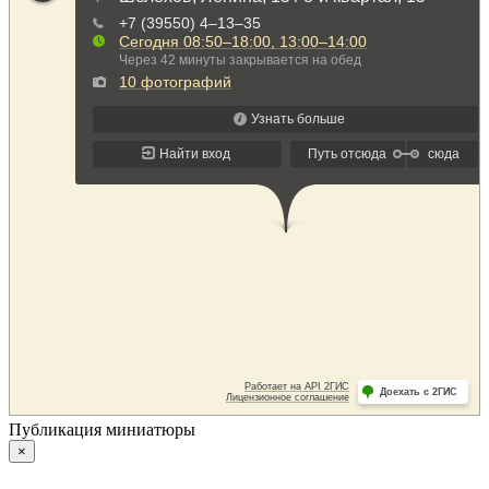
Публикация миниатюры
×