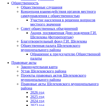
Общественность
Общественные слушания
Концепция взаимодействия органов местного
самоуправления с общественностью
Участие населения в решении вопросов
местного значения
Совет общественных объединений
Акция, посвященная Дню рождения Г.И.
Шелихова (фоторепортаж)
Благотворительный фонд Г.И. Шелехова
Общественная палата Шелеховского
муниципального района
Обращение к председателю Общественной
палаты
Правовые акты
Законодательная карта
Устав Шелеховского района
Проекты правовых актов Шелеховского
муниципального района
Правовые акты Шелеховского муниципального
района
2026 год
2025 год
2024 год
2023 год