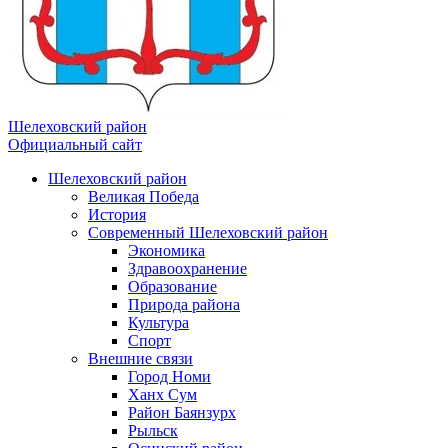
Шелеховский район
Официальный сайт
Шелеховский район
Великая Победа
История
Современный Шелеховский район
Экономика
Здравоохранение
Образование
Природа района
Культура
Спорт
Внешние связи
Город Номи
Ханх Сум
Район Баянзурх
Рыльск