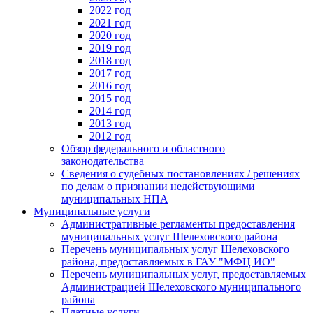
2022 год
2021 год
2020 год
2019 год
2018 год
2017 год
2016 год
2015 год
2014 год
2013 год
2012 год
Обзор федерального и областного
законодательства
Сведения о судебных постановлениях / решениях
по делам о признании недействующими
муниципальных НПА
Муниципальные услуги
Административные регламенты предоставления
муниципальных услуг Шелеховского района
Перечень муниципальных услуг Шелеховского
района, предоставляемых в ГАУ "МФЦ ИО"
Перечень муниципальных услуг, предоставляемых
Администрацией Шелеховского муниципального
района
Платные услуги