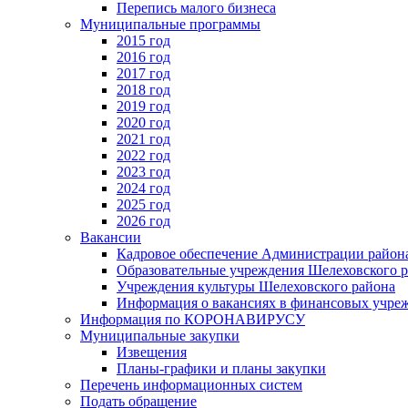
Перепись малого бизнеса
Муниципальные программы
2015 год
2016 год
2017 год
2018 год
2019 год
2020 год
2021 год
2022 год
2023 год
2024 год
2025 год
2026 год
Вакансии
Кадровое обеспечение Администрации район
Образовательные учреждения Шелеховского 
Учреждения культуры Шелеховского района
Информация о вакансиях в финансовых учре
Информация по КОРОНАВИРУСУ
Муниципальные закупки
Извещения
Планы-графики и планы закупки
Перечень информационных систем
Подать обращение