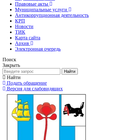
Правовые акты
Муниципальные услуги
Антикоррупционная деятельность
КРП
Новости
ТИК
Карта сайта
Архив
Электронная очередь
Поиск
Закрыть
Найти
Найти
Подать обращение
Версия для слабовидящих