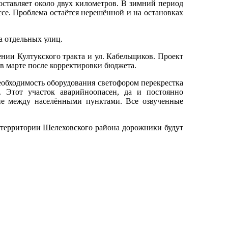
ставляет около двух километров. В зимний период
се. Проблема остаётся нерешённой и на остановках
а отдельных улиц.
ении Култукского тракта и ул. Кабельщиков. Проект
 в марте после корректировки бюджета.
бходимость оборудования светофором перекрестка
 Этот участок аварийноопасен, да и постоянно
ие между населёнными пунктами. Все озвученные
 территории Шелеховского района дорожники будут