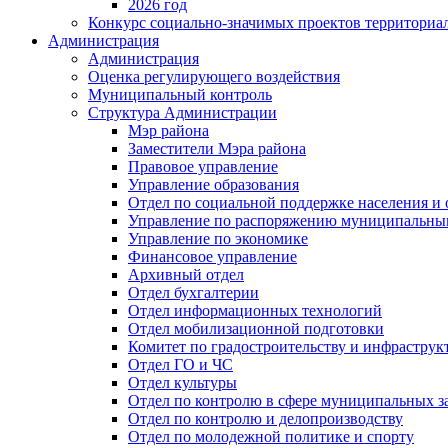
2026 год
Конкурс социально-значимых проектов территориа
Администрация
Администрация
Оценка регулирующего воздействия
Муниципальный контроль
Структура Администрации
Мэр района
Заместители Мэра района
Правовое управление
Управление образования
Отдел по социальной поддержке населения и
Управление по распоряжению муниципальны
Управление по экономике
Финансовое управление
Архивный отдел
Отдел бухгалтерии
Отдел информационных технологий
Отдел мобилизационной подготовки
Комитет по градостроительству и инфраструк
Отдел ГО и ЧС
Отдел культуры
Отдел по контролю в сфере муниципальных з
Отдел по контролю и делопроизводству
Отдел по молодежной политике и спорту