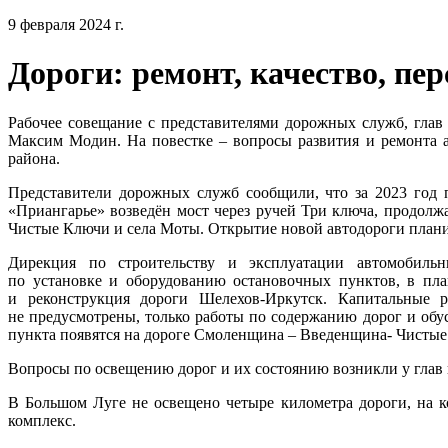
9 февраля 2024 г.
Дороги: ремонт, качество, пе
Рабочее совещание с представителями дорожных служб, глав
Максим Модин. На повестке – вопросы развития и ремонта 
района.
Представители дорожных служб сообщили, что за 2023 год
«Приангарье» возведён мост через ручей Три ключа, продолжа
Чистые Ключи и села Моты. Открытие новой автодороги планир
Дирекция по строительству и эксплуатации автомобиль
по установке и оборудованию остановочных пунктов, в пла
и реконструкция дороги Шелехов-Иркутск. Капитальные 
не предусмотрены, только работы по содержанию дорог и обу
пункта появятся на дороге Смоленщина – Введенщина- Чистые 
Вопросы по освещению дорог и их состоянию возникли у глав
В Большом Луге не освещено четыре километра дороги, на к
комплекс.