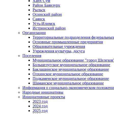
Ханх Сум
Район Баянзурх
Рыльск
Осинский район
Саянск
Усть-Илимск
Истринский район
Организации
Территориальные подразделения федеральных
Основные промышленные предприятия
Образовательные учреждения
Учреждения культуры, досуга
Поселения
Муниципальное образование "город Шелехов
Большелугское муниципальное образование
Баклашинское муниципальное образование
Олхинское муниципальное образование
Подкаменское муниципальное образование
Шаманское муниципальное образование
Информация о социально-экономическом положен
Народные инициативы
Инициативные проекты
2023 год
2024 год
2025 год