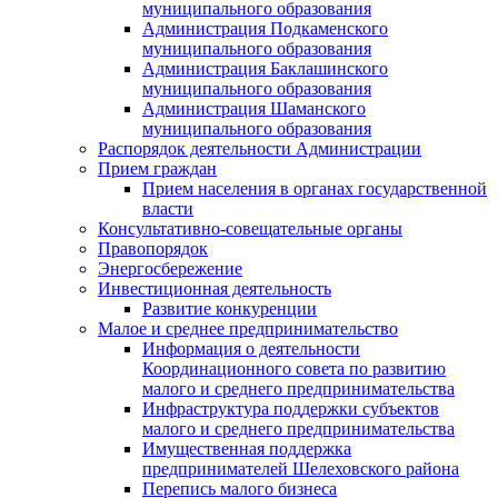
муниципального образования
Администрация Подкаменского
муниципального образования
Администрация Баклашинского
муниципального образования
Администрация Шаманского
муниципального образования
Распорядок деятельности Администрации
Прием граждан
Прием населения в органах государственной
власти
Консультативно-совещательные органы
Правопорядок
Энергосбережение
Инвестиционная деятельность
Развитие конкуренции
Малое и среднее предпринимательство
Информация о деятельности
Координационного совета по развитию
малого и среднего предпринимательства
Инфраструктура поддержки субъектов
малого и среднего предпринимательства
Имущественная поддержка
предпринимателей Шелеховского района
Перепись малого бизнеса