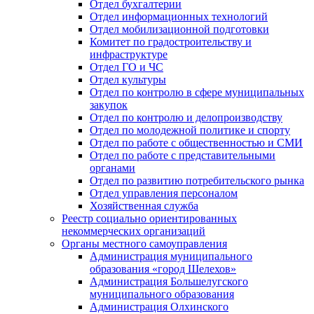
Отдел бухгалтерии
Отдел информационных технологий
Отдел мобилизационной подготовки
Комитет по градостроительству и
инфраструктуре
Отдел ГО и ЧС
Отдел культуры
Отдел по контролю в сфере муниципальных
закупок
Отдел по контролю и делопроизводству
Отдел по молодежной политике и спорту
Отдел по работе с общественностью и СМИ
Отдел по работе с представительными
органами
Отдел по развитию потребительского рынка
Отдел управления персоналом
Хозяйственная служба
Реестр социально ориентированных
некоммерческих организаций
Органы местного самоуправления
Администрация муниципального
образования «город Шелехов»
Администрация Большелугского
муниципального образования
Администрация Олхинского