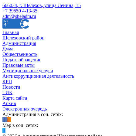
666034, г. Шелехов, улица Ленина, 15
+7 39550 4-13-35
adm@sheladm.ru
Главная
Шелеховский район
Администрация
Дума
Общественность
Подать обращение
Правовые акты
Муниципальные услуги
Антикоррупционная деятельность
КРП
Новости
ТИК
Карта сайта
Архив
Электронная очередь
Администрация в соц. сетях:
Мэр в соц. сетях: