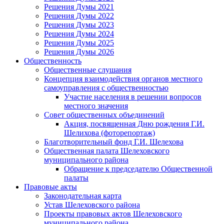
Решения Думы 2021
Решения Думы 2022
Решения Думы 2023
Решения Думы 2024
Решения Думы 2025
Решения Думы 2026
Общественность
Общественные слушания
Концепция взаимодействия органов местного
самоуправления с общественностью
Участие населения в решении вопросов
местного значения
Совет общественных объединений
Акция, посвященная Дню рождения Г.И.
Шелихова (фоторепортаж)
Благотворительный фонд Г.И. Шелехова
Общественная палата Шелеховского
муниципального района
Обращение к председателю Общественной
палаты
Правовые акты
Законодательная карта
Устав Шелеховского района
Проекты правовых актов Шелеховского
муниципального района