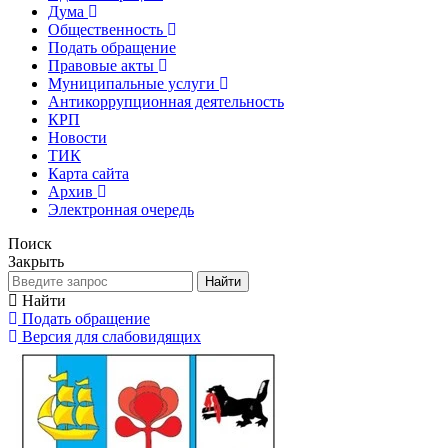
Дума
Общественность
Подать обращение
Правовые акты
Муниципальные услуги
Антикоррупционная деятельность
КРП
Новости
ТИК
Карта сайта
Архив
Электронная очередь
Поиск
Закрыть
Найти
Найти
Подать обращение
Версия для слабовидящих