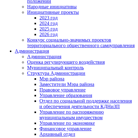
положении
Народные инициативы
Инициативные проекты
2023 год
2024 год
2025 год
2026 год
Конкурс социально-значимых проектов
территориального общественного самоуправления
Администрация
Администрация
Оценка регулирующего воздействия
Муниципальный контроль
Структура Администрации
Мэр района
Заместители Мэра района
Правовое управление
Управление образования
Отдел по социальной поддержке населения
и обеспечения деятельности КДНиЗП
Управление по распоряжению
муниципальным имуществом
Управление по экономике
Финансовое управление
Архивный отдел