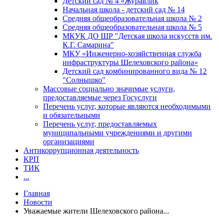
Детский сад № 4 «Журавлик
Начальная школа - детский сад № 14
Средняя общеобразовательная школа № 2
Средняя общеобразовательная школа № 5
МКУК ДО ШР "Детская школа искусств им.
К.Г. Самарина"
МКУ «Инженерно-хозяйственная служба
инфраструктуры Шелеховского района»
Детский сад комбинированного вида № 12
"Солнышко"
Массовые социально значимые услуги,
предоставляемые через Госуслуги
Перечень услуг, которые являются необходимыми
и обязательными
Перечень услуг, предоставляемых
муниципальными учреждениями и другими
организациями
Антикоррупционная деятельность
КРП
ТИК
...
Главная
Новости
Уважаемые жители Шелеховского района...