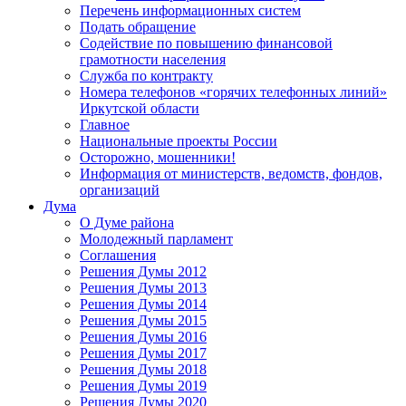
Перечень информационных систем
Подать обращение
Содействие по повышению финансовой
грамотности населения
Служба по контракту
Номера телефонов «горячих телефонных линий»
Иркутской области
Главное
Национальные проекты России
Осторожно, мошенники!
Информация от министерств, ведомств, фондов,
организаций
Дума
О Думе района
Молодежный парламент
Соглашения
Решения Думы 2012
Решения Думы 2013
Решения Думы 2014
Решения Думы 2015
Решения Думы 2016
Решения Думы 2017
Решения Думы 2018
Решения Думы 2019
Решения Думы 2020