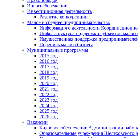
Правопорядок
Энергосбережение
Инвестиционная деятельность
Развитие конкуренции
Малое и среднее предпринимательство
Информация о деятельности Координационног
Инфраструктура поддержки субъектов малого
Имущественная поддержка предпринимателей
Перепись малого бизнеса
Муниципальные программы
2015 год
2016 год
2017 год
2018 год
2019 год
2020 год
2021 год
2022 год
2023 год
2024 год
2025 год
2026 год
Вакансии
Кадровое обеспечение Администрации район
Образовательные учреждения Шелеховского 