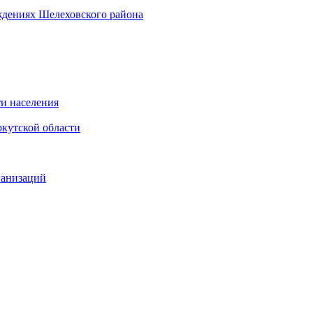
ждениях Шелеховского района
и населения
кутской области
ганизаций