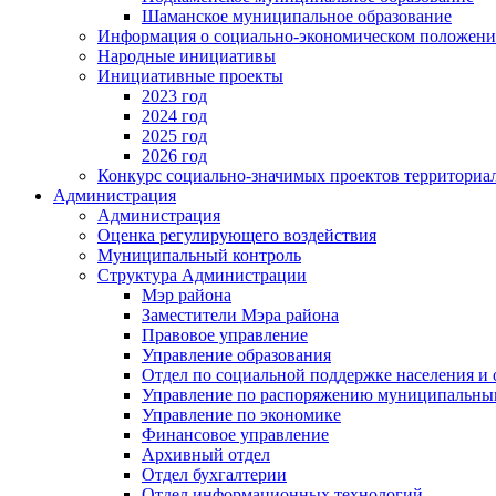
Шаманское муниципальное образование
Информация о социально-экономическом положен
Народные инициативы
Инициативные проекты
2023 год
2024 год
2025 год
2026 год
Конкурс социально-значимых проектов территориа
Администрация
Администрация
Оценка регулирующего воздействия
Муниципальный контроль
Структура Администрации
Мэр района
Заместители Мэра района
Правовое управление
Управление образования
Отдел по социальной поддержке населения и
Управление по распоряжению муниципальны
Управление по экономике
Финансовое управление
Архивный отдел
Отдел бухгалтерии
Отдел информационных технологий