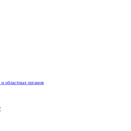
 и областных органов
"