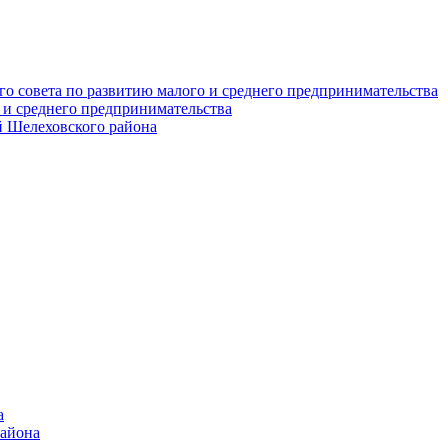
о совета по развитию малого и среднего предпринимательства
 и среднего предпринимательства
 Шелеховского района
а
района