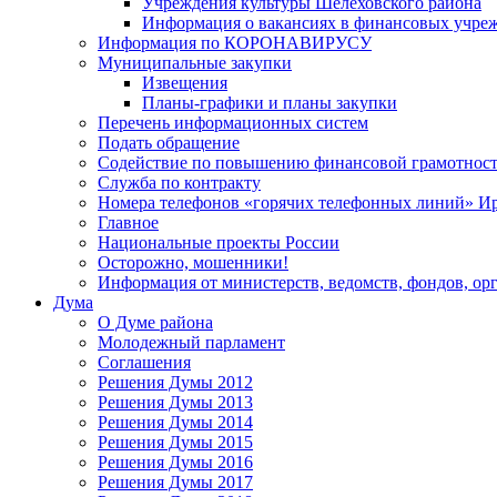
Учреждения культуры Шелеховского района
Информация о вакансиях в финансовых учре
Информация по КОРОНАВИРУСУ
Муниципальные закупки
Извещения
Планы-графики и планы закупки
Перечень информационных систем
Подать обращение
Содействие по повышению финансовой грамотност
Служба по контракту
Номера телефонов «горячих телефонных линий» Ир
Главное
Национальные проекты России
Осторожно, мошенники!
Информация от министерств, ведомств, фондов, ор
Дума
О Думе района
Молодежный парламент
Соглашения
Решения Думы 2012
Решения Думы 2013
Решения Думы 2014
Решения Думы 2015
Решения Думы 2016
Решения Думы 2017