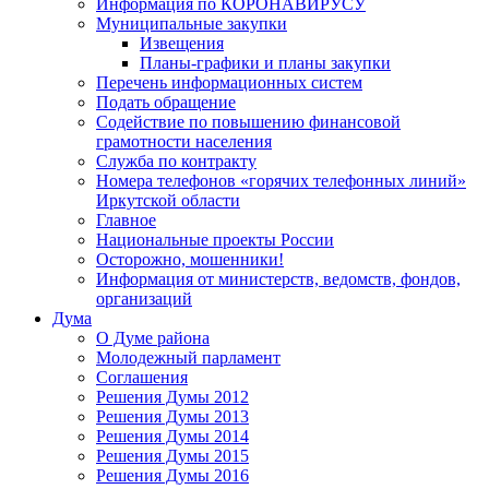
Информация по КОРОНАВИРУСУ
Муниципальные закупки
Извещения
Планы-графики и планы закупки
Перечень информационных систем
Подать обращение
Содействие по повышению финансовой
грамотности населения
Служба по контракту
Номера телефонов «горячих телефонных линий»
Иркутской области
Главное
Национальные проекты России
Осторожно, мошенники!
Информация от министерств, ведомств, фондов,
организаций
Дума
О Думе района
Молодежный парламент
Соглашения
Решения Думы 2012
Решения Думы 2013
Решения Думы 2014
Решения Думы 2015
Решения Думы 2016