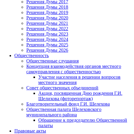
Решения Думы 2017
Решения Думы 2018
Решения Думы 2019
Решения Думы 2020
Решения Думы 2021
Решения Думы 2022
Решения Думы 2023
Решения Думы 2024
Решения Думы 2025
Решения Думы 2026
Общественность
Общественные слушания
Концепция взаимодействия органов местного
самоуправления с общественностью
Участие населения в решении вопросов
местного значения
Совет общественных объединений
Акция, посвященная Дню рождения Г.И.
Шелихова (фоторепортаж)
Благотворительный фонд Г.И. Шелехова
Общественная палата Шелеховского
муниципального района
Обращение к председателю Общественной
палаты
Правовые акты