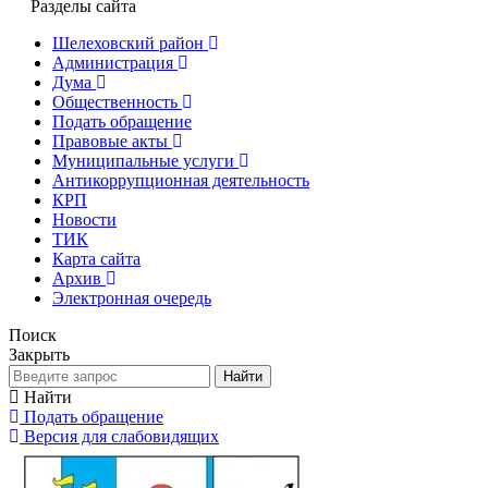
Разделы сайта
Шелеховский район
Администрация
Дума
Общественность
Подать обращение
Правовые акты
Муниципальные услуги
Антикоррупционная деятельность
КРП
Новости
ТИК
Карта сайта
Архив
Электронная очередь
Поиск
Закрыть
Найти
Найти
Подать обращение
Версия для слабовидящих