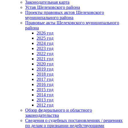
Законодательная карта
Устав Шелеховского района
Проекты правовых актов Шелеховского
муниципального района
Правовые акты Шелеховского муниципального
района
2026 год
2025 год
2024 год
2023 год
2022 год
2021 год
2020 год
2019 год
2018 год
2017 год
2016 год
2015 год
2014 год
2013 год
2012 год
Обзор федерального и областного
законодательства
Сведения о судебных постановлениях / решениях
по делам о признании недействующими