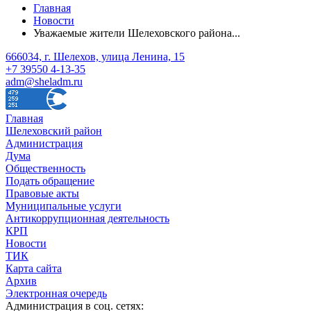
Главная
Новости
Уважаемые жители Шелеховского района...
666034, г. Шелехов, улица Ленина, 15
+7 39550 4-13-35
adm@sheladm.ru
Главная
Шелеховский район
Администрация
Дума
Общественность
Подать обращение
Правовые акты
Муниципальные услуги
Антикоррупционная деятельность
КРП
Новости
ТИК
Карта сайта
Архив
Электронная очередь
Администрация в соц. сетях: