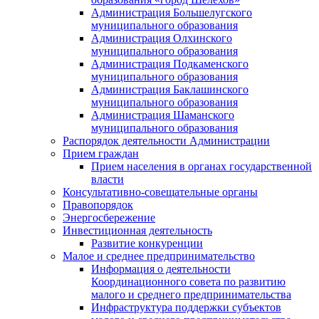
Администрация Большелугского
муниципального образования
Администрация Олхинского
муниципального образования
Администрация Подкаменского
муниципального образования
Администрация Баклашинского
муниципального образования
Администрация Шаманского
муниципального образования
Распорядок деятельности Администрации
Прием граждан
Прием населения в органах государственной
власти
Консультативно-совещательные органы
Правопорядок
Энергосбережение
Инвестиционная деятельность
Развитие конкуренции
Малое и среднее предпринимательство
Информация о деятельности
Координационного совета по развитию
малого и среднего предпринимательства
Инфраструктура поддержки субъектов