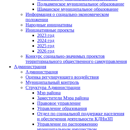
Подкаменское муниципальное образование
Шаманское муниципальное образование
Информация о социально-экономическом
положении
Народные инициативы
Инициативные проекты
2023 год
2024 год
2025 год
2026 год
Конкурс социально-значимых проектов
территориального общественного самоуправления
Администрация
Администрация
Оценка регулирующего воздействия
Муниципальный контроль
Структура Администрации
Мэр района
Заместители Мэра района
Правовое управление
Управление образования
Отдел по социальной поддержке населения
и обеспечения деятельности КДНиЗП
Управление по распоряжению
муниципальным имуществом