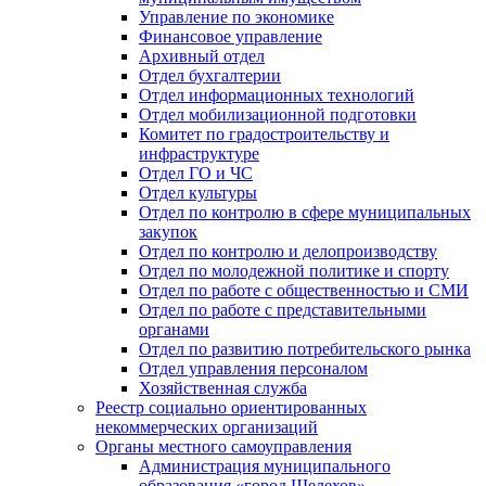
Управление по экономике
Финансовое управление
Архивный отдел
Отдел бухгалтерии
Отдел информационных технологий
Отдел мобилизационной подготовки
Комитет по градостроительству и
инфраструктуре
Отдел ГО и ЧС
Отдел культуры
Отдел по контролю в сфере муниципальных
закупок
Отдел по контролю и делопроизводству
Отдел по молодежной политике и спорту
Отдел по работе с общественностью и СМИ
Отдел по работе с представительными
органами
Отдел по развитию потребительского рынка
Отдел управления персоналом
Хозяйственная служба
Реестр социально ориентированных
некоммерческих организаций
Органы местного самоуправления
Администрация муниципального
образования «город Шелехов»