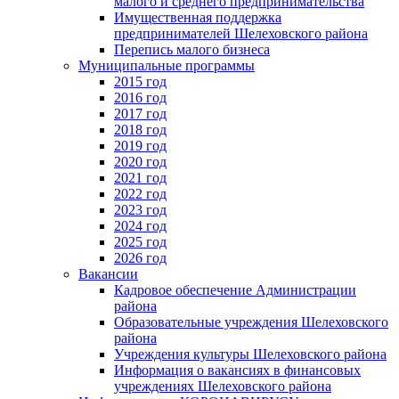
малого и среднего предпринимательства
Имущественная поддержка
предпринимателей Шелеховского района
Перепись малого бизнеса
Муниципальные программы
2015 год
2016 год
2017 год
2018 год
2019 год
2020 год
2021 год
2022 год
2023 год
2024 год
2025 год
2026 год
Вакансии
Кадровое обеспечение Администрации
района
Образовательные учреждения Шелеховского
района
Учреждения культуры Шелеховского района
Информация о вакансиях в финансовых
учреждениях Шелеховского района