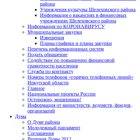
района
Учреждения культуры Шелеховского района
Информация о вакансиях в финансовых
учреждениях Шелеховского района
Информация по КОРОНАВИРУСУ
Муниципальные закупки
Извещения
Планы-графики и планы закупки
Перечень информационных систем
Подать обращение
Содействие по повышению финансовой
грамотности населения
Служба по контракту
Номера телефонов «горячих телефонных линий»
Иркутской области
Главное
Национальные проекты России
Осторожно, мошенники!
Информация от министерств, ведомств, фондов,
организаций
Дума
О Думе района
Молодежный парламент
Соглашения
Решения Думы 2012