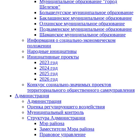
Муниципальное образование "город
Шелехов"
Большелугское муниципальное образование
Баклашинское муниципальное образование
Олхинское муниципальное образование
Подкаменское муниципальное образование
Шаманское муниципальное образование
Информация о социально-экономическом
положении
Народные инициативы
Инициативные проекты
2023 год
2024 год
2025 год
2026 год
Конкурс социально-значимых проектов
территориального общественного самоуправления
Администрация
Администрация
Оценка регулирующего воздействия
Муниципальный контроль
Структура Администрации
Мэр района
Заместители Мэра района
Правовое управление