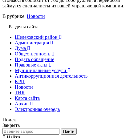
стоимость составит от 700 до 1000 рублей, а переносом
займутся специалисты из вашей управляющей компании.
В рубрике:
Новости
Разделы сайта
Шелеховский район
Администрация
Дума
Общественность
Подать обращение
Правовые акты
Муниципальные услуги
Антикоррупционная деятельность
КРП
Новости
ТИК
Карта сайта
Архив
Электронная очередь
Поиск
Закрыть
Найти
Найти