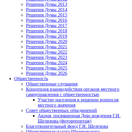
Решения Думы 2013
Решения Думы 2014
Решения Думы 2015
Решения Думы 2016
Решения Думы 2017
Решения Думы 2018
Решения Думы 2019
Решения Думы 2020
Решения Думы 2021
Решения Думы 2022
Решения Думы 2023
Решения Думы 2024
Решения Думы 2025
Решения Думы 2026
Общественность
Общественные слушания
Концепция взаимодействия органов местного
самоуправления с общественностью
Участие населения в решении вопросов
местного значения
Совет общественных объединений
Акция, посвященная Дню рождения Г.И.
Шелихова (фоторепортаж)
Благотворительный фонд Г.И. Шелехова
Общественная палата Шелеховского