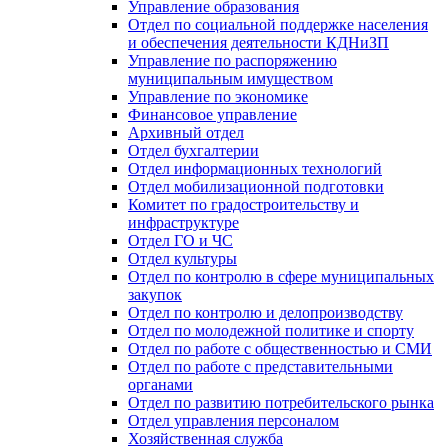
Управление образования
Отдел по социальной поддержке населения
и обеспечения деятельности КДНиЗП
Управление по распоряжению
муниципальным имуществом
Управление по экономике
Финансовое управление
Архивный отдел
Отдел бухгалтерии
Отдел информационных технологий
Отдел мобилизационной подготовки
Комитет по градостроительству и
инфраструктуре
Отдел ГО и ЧС
Отдел культуры
Отдел по контролю в сфере муниципальных
закупок
Отдел по контролю и делопроизводству
Отдел по молодежной политике и спорту
Отдел по работе с общественностью и СМИ
Отдел по работе с представительными
органами
Отдел по развитию потребительского рынка
Отдел управления персоналом
Хозяйственная служба