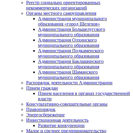
Реестр социально ориентированных
некоммерческих организаций
Органы местного самоуправления
Администрация муниципального
образования «город Шелехов»
Администрация Большелугского
муниципального образования
Администрация Олхинского
муниципального образования
Администрация Подкаменского
муниципального образования
Администрация Баклашинского
муниципального образования
Администрация Шаманского
муниципального образования
Распорядок деятельности Администрации
Прием граждан
Прием населения в органах государственной
власти
Консультативно-совещательные органы
Правопорядок
Энергосбережение
Инвестиционная деятельность
Развитие конкуренции
Малое и среднее предпринимательство