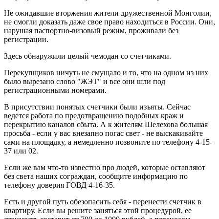
Не ожидавшие вторжения жители дружественной Монголии,
не смогли доказать даже свое право находиться в России. Они,
нарушая паспортно-визовый режим, проживали без
регистрации.
Здесь обнаружили целый чемодан со счетчиками.
Перекупщиков ничуть не смущало и то, что на одном из них
было вырезано слово "ЖЭТ" и все они шли под
регистрационными номерами.
В присутствии понятых счетчики были изъяты. Сейчас
ведется работа по предотвращению подобных краж и
перекрытию каналов сбыта. А к жителям Шелехова большая
просьба - если у вас внезапно погас свет - не выскакивайте
сами на площадку, а немедленно позвоните по телефону 4-15-
37 или 02.
Если же вам что-то известно про людей, которые оставляют
без света наших сограждан, сообщите информацию по
телефону доверия ГОВД 4-16-35.
Есть и другой путь обезопасить себя - перенести счетчик в
квартиру. Если вы решите заняться этой процедурой, ее