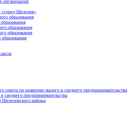
х организаций
 «город Шелехов»
ого образования
образования
го образования
го образования
 образования
власти
о совета по развитию малого и среднего предпринимательства
 и среднего предпринимательства
 Шелеховского района