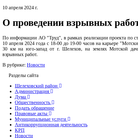
10 апреля 2024 г.
О проведении взрывных рабо
По информации АО "Труд", в рамках реализации проекта по с
10 апреля 2024 года с 18-00 до 19-00 часов на карьере "Мотс
30 км на юго-запад от г. Шелехов, на землях Мотской дач
взрывных работ.
В рубрике:
Новости
Разделы сайта
Шелеховский район
Администрация
Дума
Общественность
Подать обращение
Правовые акты
Муниципальные услуги
Антикоррупционная деятельность
КРП
Новости