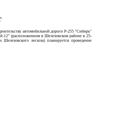
т
троительству автомобильной дороги Р-255 "Сибирь"
кий-12" (расположенном в Шелеховском районе в 25-
и Шелеховского лесхоза) планируется проведение