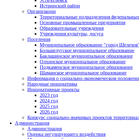
Усть-Илимск
Истринский район
Организации
Территориальные подразделения федеральных
Основные промышленные предприятия
Образовательные учреждения
Учреждения культуры, досуга
Поселения
Муниципальное образование "город Шелехов
Большелугское муниципальное образование
Баклашинское муниципальное образование
Олхинское муниципальное образование
Подкаменское муниципальное образование
Шаманское муниципальное образование
Информация о социально-экономическом положен
Народные инициативы
Инициативные проекты
2023 год
2024 год
2025 год
2026 год
Конкурс социально-значимых проектов территориа
Администрация
Администрация
Оценка регулирующего воздействия