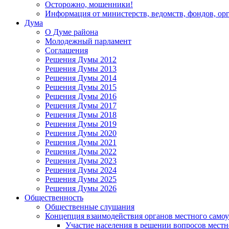
Осторожно, мошенники!
Информация от министерств, ведомств, фондов, ор
Дума
О Думе района
Молодежный парламент
Соглашения
Решения Думы 2012
Решения Думы 2013
Решения Думы 2014
Решения Думы 2015
Решения Думы 2016
Решения Думы 2017
Решения Думы 2018
Решения Думы 2019
Решения Думы 2020
Решения Думы 2021
Решения Думы 2022
Решения Думы 2023
Решения Думы 2024
Решения Думы 2025
Решения Думы 2026
Общественность
Общественные слушания
Концепция взаимодействия органов местного само
Участие населения в решении вопросов местн