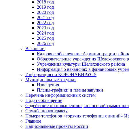
2018 год
2019 год
2020 год
2021 год
2022 год
2023 год
2024 год
2025 год
2026 год
Вакансии
Кадровое обеспечение Администрации район
Образовательные учреждения Шелеховского 
Учреждения культуры Шелеховского района
Информация о вакансиях в финансовых учре
Информация по КОРОНАВИРУСУ
Муниципальные закупки
Извещения
Планы-графики и планы закупки
Перечень информационных систем
Подать обращение
Содействие по повышению финансовой грамотност
Служба по контракту
Номера телефонов «горячих телефонных линий» Ир
Главное
Национальные проекты России