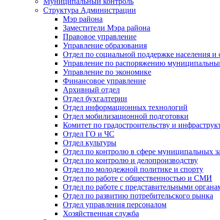
Муниципальный контроль
Структура Администрации
Мэр района
Заместители Мэра района
Правовое управление
Управление образования
Отдел по социальной поддержке населения и
Управление по распоряжению муниципальны
Управление по экономике
Финансовое управление
Архивный отдел
Отдел бухгалтерии
Отдел информационных технологий
Отдел мобилизационной подготовки
Комитет по градостроительству и инфраструк
Отдел ГО и ЧС
Отдел культуры
Отдел по контролю в сфере муниципальных з
Отдел по контролю и делопроизводству
Отдел по молодежной политике и спорту
Отдел по работе с общественностью и СМИ
Отдел по работе с представительными органа
Отдел по развитию потребительского рынка
Отдел управления персоналом
Хозяйственная служба