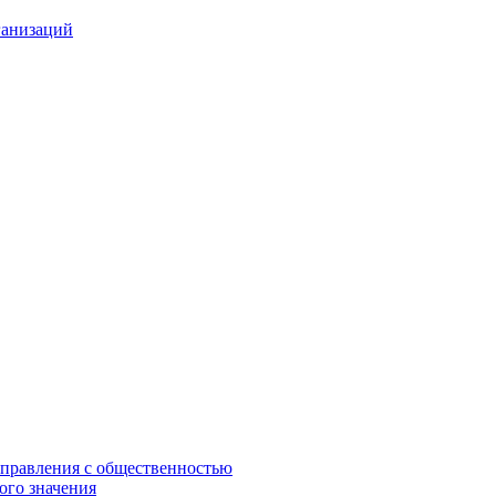
ганизаций
управления с общественностью
ого значения