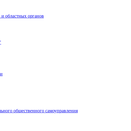
 и областных органов
"
ии
льного общественного самоуправления