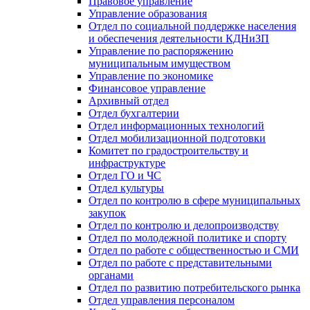
Правовое управление
Управление образования
Отдел по социальной поддержке населения
и обеспечения деятельности КДНиЗП
Управление по распоряжению
муниципальным имуществом
Управление по экономике
Финансовое управление
Архивный отдел
Отдел бухгалтерии
Отдел информационных технологий
Отдел мобилизационной подготовки
Комитет по градостроительству и
инфраструктуре
Отдел ГО и ЧС
Отдел культуры
Отдел по контролю в сфере муниципальных
закупок
Отдел по контролю и делопроизводству
Отдел по молодежной политике и спорту
Отдел по работе с общественностью и СМИ
Отдел по работе с представительными
органами
Отдел по развитию потребительского рынка
Отдел управления персоналом