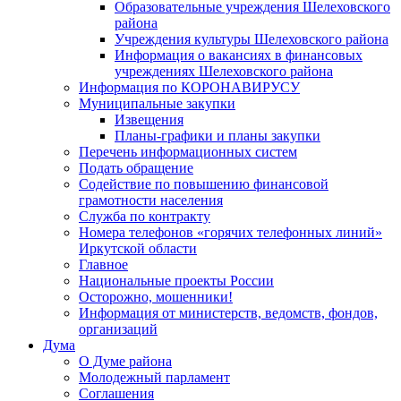
Образовательные учреждения Шелеховского
района
Учреждения культуры Шелеховского района
Информация о вакансиях в финансовых
учреждениях Шелеховского района
Информация по КОРОНАВИРУСУ
Муниципальные закупки
Извещения
Планы-графики и планы закупки
Перечень информационных систем
Подать обращение
Содействие по повышению финансовой
грамотности населения
Служба по контракту
Номера телефонов «горячих телефонных линий»
Иркутской области
Главное
Национальные проекты России
Осторожно, мошенники!
Информация от министерств, ведомств, фондов,
организаций
Дума
О Думе района
Молодежный парламент
Соглашения