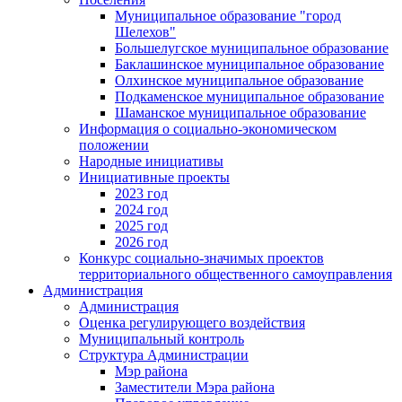
Муниципальное образование "город
Шелехов"
Большелугское муниципальное образование
Баклашинское муниципальное образование
Олхинское муниципальное образование
Подкаменское муниципальное образование
Шаманское муниципальное образование
Информация о социально-экономическом
положении
Народные инициативы
Инициативные проекты
2023 год
2024 год
2025 год
2026 год
Конкурс социально-значимых проектов
территориального общественного самоуправления
Администрация
Администрация
Оценка регулирующего воздействия
Муниципальный контроль
Структура Администрации
Мэр района
Заместители Мэра района