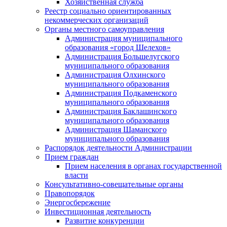
Хозяйственная служба
Реестр социально ориентированных
некоммерческих организаций
Органы местного самоуправления
Администрация муниципального
образования «город Шелехов»
Администрация Большелугского
муниципального образования
Администрация Олхинского
муниципального образования
Администрация Подкаменского
муниципального образования
Администрация Баклашинского
муниципального образования
Администрация Шаманского
муниципального образования
Распорядок деятельности Администрации
Прием граждан
Прием населения в органах государственной
власти
Консультативно-совещательные органы
Правопорядок
Энергосбережение
Инвестиционная деятельность
Развитие конкуренции