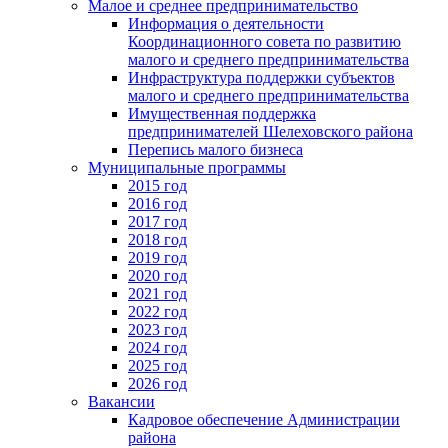
Малое и среднее предпринимательство
Информация о деятельности
Координационного совета по развитию
малого и среднего предпринимательства
Инфраструктура поддержки субъектов
малого и среднего предпринимательства
Имущественная поддержка
предпринимателей Шелеховского района
Перепись малого бизнеса
Муниципальные программы
2015 год
2016 год
2017 год
2018 год
2019 год
2020 год
2021 год
2022 год
2023 год
2024 год
2025 год
2026 год
Вакансии
Кадровое обеспечение Администрации
района