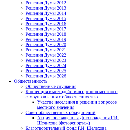
Решения Думы 2012
Решения Думы 2013
Решения Думы 2014
Решения Думы 2015
Решения Думы 2016
Решения Думы 2017
Решения Думы 2018
Решения Думы 2019
Решения Думы 2020
Решения Думы 2021
Решения Думы 2022
Решения Думы 2023
Решения Думы 2024
Решения Думы 2025
Решения Думы 2026
Общественность
Общественные слушания
Концепция взаимодействия органов местного
самоуправления с общественностью
Участие населения в решении вопросов
местного значения
Совет общественных объединений
Акция, посвященная Дню рождения Г.И.
Шелихова (фоторепортаж)
Благотворительный фонд Г.И. Шелехова