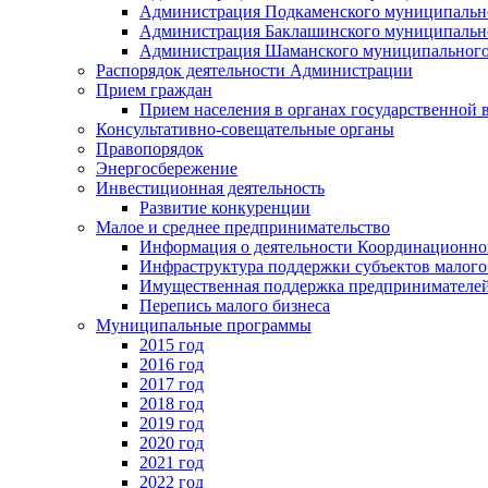
Администрация Подкаменского муниципально
Администрация Баклашинского муниципально
Администрация Шаманского муниципального
Распорядок деятельности Администрации
Прием граждан
Прием населения в органах государственной 
Консультативно-совещательные органы
Правопорядок
Энергосбережение
Инвестиционная деятельность
Развитие конкуренции
Малое и среднее предпринимательство
Информация о деятельности Координационног
Инфраструктура поддержки субъектов малого
Имущественная поддержка предпринимателей
Перепись малого бизнеса
Муниципальные программы
2015 год
2016 год
2017 год
2018 год
2019 год
2020 год
2021 год
2022 год