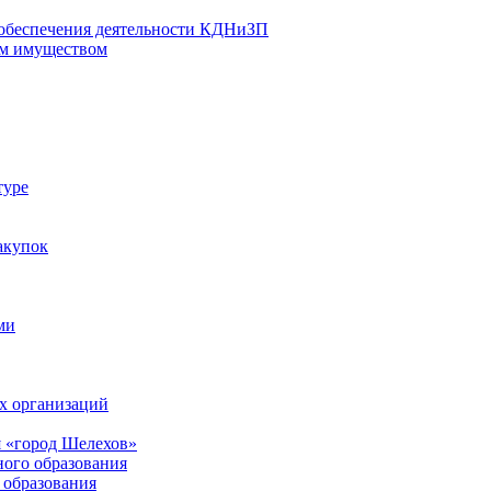
 обеспечения деятельности КДНиЗП
м имуществом
туре
акупок
ми
х организаций
 «город Шелехов»
ого образования
образования