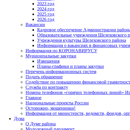
2023 год
2024 год
2025 год
2026 год
Вакансии
Кадровое обеспечение Администрации район
Образовательные учреждения Шелеховского 
Учреждения культуры Шелеховского района
Информация о вакансиях в финансовых учре
Информация по КОРОНАВИРУСУ
Муниципальные закупки
Извещения
Планы-графики и планы закупки
Перечень информационных систем
Подать обращение
Содействие по повышению финансовой грамотност
Служба по контракту
Номера телефонов «горячих телефонных линий» Ир
Главное
Национальные проекты России
Осторожно, мошенники!
Информация от министерств, ведомств, фондов, ор
Дума
О Думе района
Молодежный парламент