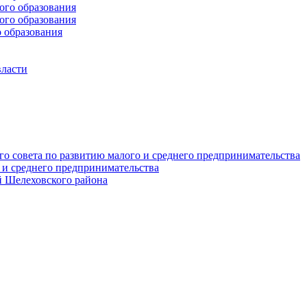
го образования
го образования
 образования
власти
о совета по развитию малого и среднего предпринимательства
 и среднего предпринимательства
 Шелеховского района