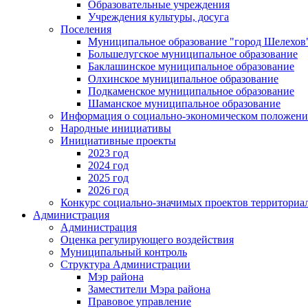
Образовательные учреждения
Учреждения культуры, досуга
Поселения
Муниципальное образование "город Шелехов
Большелугское муниципальное образование
Баклашинское муниципальное образование
Олхинское муниципальное образование
Подкаменское муниципальное образование
Шаманское муниципальное образование
Информация о социально-экономическом положен
Народные инициативы
Инициативные проекты
2023 год
2024 год
2025 год
2026 год
Конкурс социально-значимых проектов территориа
Администрация
Администрация
Оценка регулирующего воздействия
Муниципальный контроль
Структура Администрации
Мэр района
Заместители Мэра района
Правовое управление