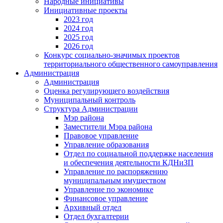
Народные инициативы
Инициативные проекты
2023 год
2024 год
2025 год
2026 год
Конкурс социально-значимых проектов
территориального общественного самоуправления
Администрация
Администрация
Оценка регулирующего воздействия
Муниципальный контроль
Структура Администрации
Мэр района
Заместители Мэра района
Правовое управление
Управление образования
Отдел по социальной поддержке населения
и обеспечения деятельности КДНиЗП
Управление по распоряжению
муниципальным имуществом
Управление по экономике
Финансовое управление
Архивный отдел
Отдел бухгалтерии