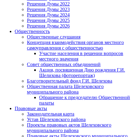
Решения Думы 2022
Решения Думы 2023
Решения Думы 2024
Решения Думы 2025
Решения Думы 2026
Общественность
Общественные слушания
Концепция взаимодействия органов местного
самоуправления с общественностью
Участие населения в решении вопросов
местного значения
Совет общественных объединений
Акция, посвященная Дню рождения Г.И.
Шелихова (фоторепортаж)
Благотворительный фонд Г.И. Шелехова
Общественная палата Шелеховского
муниципального района
Обращение к председателю Общественной
палаты
Правовые акты
Законодательная карта
Устав Шелеховского района
Проекты правовых актов Шелеховского
муниципального района
Правовые акты Шелеховского муниципального