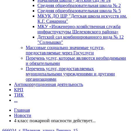
Начальная школа - детский сад № 14
Средняя общеобразовательная школа № 2
Средняя общеобразовательная школа № 5
МКУК ДО ШР "Детская школа искусств им.
К.Г. Самарина"
МКУ «Инженерно-хозяйственная служба
инфраструктуры Шелеховского района»
Детский сад комбинированного вида № 12
"Солнышко"
Массовые социально значимые услуги,
предоставляемые через Госуслуги
Перечень услуг, которые являются необходимыми
и обязательными
Перечень услуг, предоставляемых
муниципальными учреждениями и другими
организациями
Антикоррупционная деятельность
КРП
ТИК
...
Главная
Новости
4 класс пожарной опасности действует...
666034, г. Шелехов, улица Ленина, 15