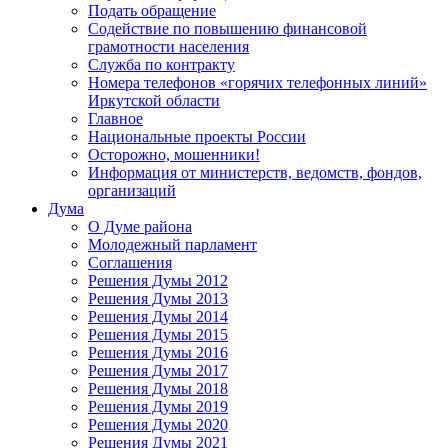
Подать обращение
Содействие по повышению финансовой
грамотности населения
Служба по контракту
Номера телефонов «горячих телефонных линий»
Иркутской области
Главное
Национальные проекты России
Осторожно, мошенники!
Информация от министерств, ведомств, фондов,
организаций
Дума
О Думе района
Молодежный парламент
Соглашения
Решения Думы 2012
Решения Думы 2013
Решения Думы 2014
Решения Думы 2015
Решения Думы 2016
Решения Думы 2017
Решения Думы 2018
Решения Думы 2019
Решения Думы 2020
Решения Думы 2021