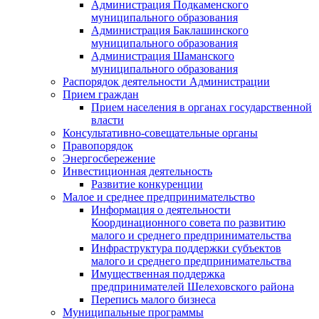
Администрация Подкаменского
муниципального образования
Администрация Баклашинского
муниципального образования
Администрация Шаманского
муниципального образования
Распорядок деятельности Администрации
Прием граждан
Прием населения в органах государственной
власти
Консультативно-совещательные органы
Правопорядок
Энергосбережение
Инвестиционная деятельность
Развитие конкуренции
Малое и среднее предпринимательство
Информация о деятельности
Координационного совета по развитию
малого и среднего предпринимательства
Инфраструктура поддержки субъектов
малого и среднего предпринимательства
Имущественная поддержка
предпринимателей Шелеховского района
Перепись малого бизнеса
Муниципальные программы