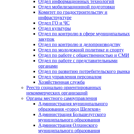
Отдел информационных технологий
Отдел мобилизационной подготовки
Комитет по градостроительству и
инфраструктуре
Отдел ГО и ЧС
Отдел культуры
Отдел по контролю в сфере муниципальных
закупок
Отдел по контролю и делопроизводству
Отдел по молодежной политике и спорту
Отдел по работе с общественностью и СМИ
Отдел по работе с представительными
органами
Отдел по развитию потребительского рынка
Отдел управления персоналом
Хозяйственная служба
Реестр социально ориентированных
некоммерческих организаций
Органы местного самоуправления
Администрация муниципального
образования «город Шелехов»
Администрация Большелугского
муниципального образования
Администрация Олхинского
муниципального образования