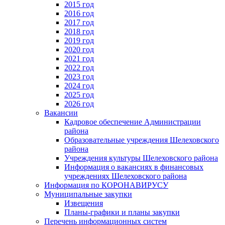
2015 год
2016 год
2017 год
2018 год
2019 год
2020 год
2021 год
2022 год
2023 год
2024 год
2025 год
2026 год
Вакансии
Кадровое обеспечение Администрации
района
Образовательные учреждения Шелеховского
района
Учреждения культуры Шелеховского района
Информация о вакансиях в финансовых
учреждениях Шелеховского района
Информация по КОРОНАВИРУСУ
Муниципальные закупки
Извещения
Планы-графики и планы закупки
Перечень информационных систем