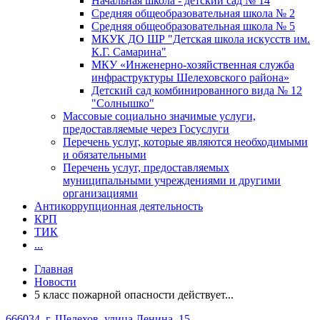
Начальная школа - детский сад № 14
Средняя общеобразовательная школа № 2
Средняя общеобразовательная школа № 5
МКУК ДО ШР "Детская школа искусств им.
К.Г. Самарина"
МКУ «Инженерно-хозяйственная служба
инфраструктуры Шелеховского района»
Детский сад комбинированного вида № 12
"Солнышко"
Массовые социально значимые услуги,
предоставляемые через Госуслуги
Перечень услуг, которые являются необходимыми
и обязательными
Перечень услуг, предоставляемых
муниципальными учреждениями и другими
организациями
Антикоррупционная деятельность
КРП
ТИК
...
Главная
Новости
5 класс пожарной опасности действует...
666034, г. Шелехов, улица Ленина, 15