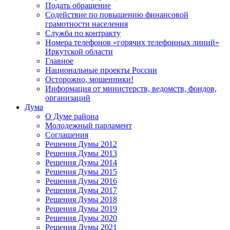
Подать обращение
Содействие по повышению финансовой
грамотности населения
Служба по контракту
Номера телефонов «горячих телефонных линий»
Иркутской области
Главное
Национальные проекты России
Осторожно, мошенники!
Информация от министерств, ведомств, фондов,
организаций
Дума
О Думе района
Молодежный парламент
Соглашения
Решения Думы 2012
Решения Думы 2013
Решения Думы 2014
Решения Думы 2015
Решения Думы 2016
Решения Думы 2017
Решения Думы 2018
Решения Думы 2019
Решения Думы 2020
Решения Думы 2021