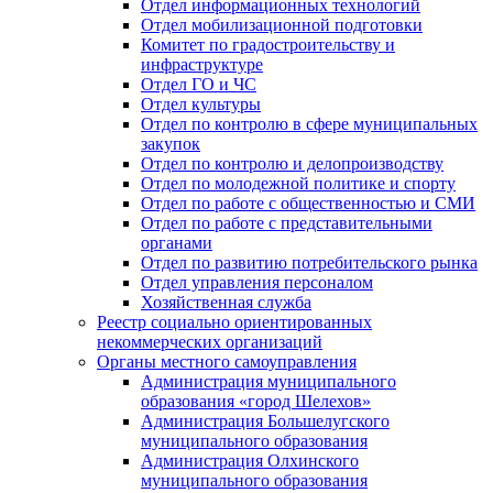
Отдел информационных технологий
Отдел мобилизационной подготовки
Комитет по градостроительству и
инфраструктуре
Отдел ГО и ЧС
Отдел культуры
Отдел по контролю в сфере муниципальных
закупок
Отдел по контролю и делопроизводству
Отдел по молодежной политике и спорту
Отдел по работе с общественностью и СМИ
Отдел по работе с представительными
органами
Отдел по развитию потребительского рынка
Отдел управления персоналом
Хозяйственная служба
Реестр социально ориентированных
некоммерческих организаций
Органы местного самоуправления
Администрация муниципального
образования «город Шелехов»
Администрация Большелугского
муниципального образования
Администрация Олхинского
муниципального образования