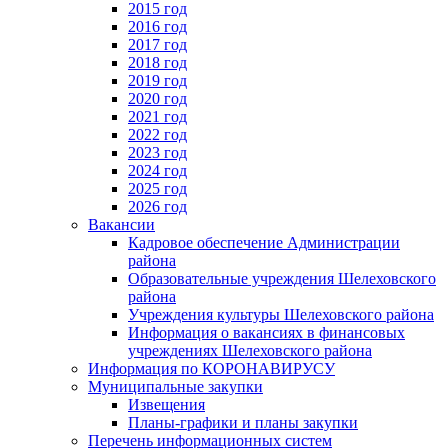
2015 год
2016 год
2017 год
2018 год
2019 год
2020 год
2021 год
2022 год
2023 год
2024 год
2025 год
2026 год
Вакансии
Кадровое обеспечение Администрации
района
Образовательные учреждения Шелеховского
района
Учреждения культуры Шелеховского района
Информация о вакансиях в финансовых
учреждениях Шелеховского района
Информация по КОРОНАВИРУСУ
Муниципальные закупки
Извещения
Планы-графики и планы закупки
Перечень информационных систем