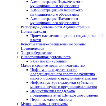
Администрация Подкаменского
муниципального образования
Администрация Баклашинского
муниципального образования
Администрация Шаманского
муниципального образования
Распорядок деятельности Администрации
Прием граждан
Прием населения в органах государственной
власти
Консультативно-совещательные органы
Правопорядок
Энергосбережение
Инвестиционная деятельность
Развитие конкуренции
Малое и среднее предпринимательство
Информация о деятельности
Координационного совета по развитию
малого и среднего предпринимательства
Инфраструктура поддержки субъектов
малого и среднего предпринимательства
Имущественная поддержка
предпринимателей Шелеховского района
Перепись малого бизнеса
Муниципальные программы