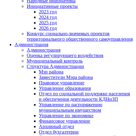
Народные инициативы
Инициативные проекты
2023 год
2024 год
2025 год
2026 год
Конкурс социально-значимых проектов
территориального общественного самоуправления
Администрация
Администрация
Оценка регулирующего воздействия
Муниципальный контроль
Структура Администрации
Мэр района
Заместители Мэра района
Правовое управление
Управление образования
Отдел по социальной поддержке населения
и обеспечения деятельности КДНиЗП
Управление по распоряжению
муниципальным имуществом
Управление по экономике
Финансовое управление
Архивный отдел
Отдел бухгалтерии