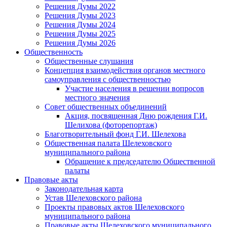
Решения Думы 2022
Решения Думы 2023
Решения Думы 2024
Решения Думы 2025
Решения Думы 2026
Общественность
Общественные слушания
Концепция взаимодействия органов местного
самоуправления с общественностью
Участие населения в решении вопросов
местного значения
Совет общественных объединений
Акция, посвященная Дню рождения Г.И.
Шелихова (фоторепортаж)
Благотворительный фонд Г.И. Шелехова
Общественная палата Шелеховского
муниципального района
Обращение к председателю Общественной
палаты
Правовые акты
Законодательная карта
Устав Шелеховского района
Проекты правовых актов Шелеховского
муниципального района
Правовые акты Шелеховского муниципального