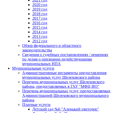
2021 год
2020 год
2019 год
2018 год
2017 год
2016 год
2015 год
2014 год
2013 год
2012 год
Обзор федерального и областного
законодательства
Сведения о судебных постановлениях / решениях
по делам о признании недействующими
муниципальных НПА
Муниципальные услуги
Административные регламенты предоставления
муниципальных услуг Шелеховского района
Перечень муниципальных услуг Шелеховского
района, предоставляемых в ГАУ "МФЦ ИО"
Перечень муниципальных услуг, предоставляемых
Администрацией Шелеховского муниципального
района
Платные услуги
Детский сад №6 "Аленький цветочек"