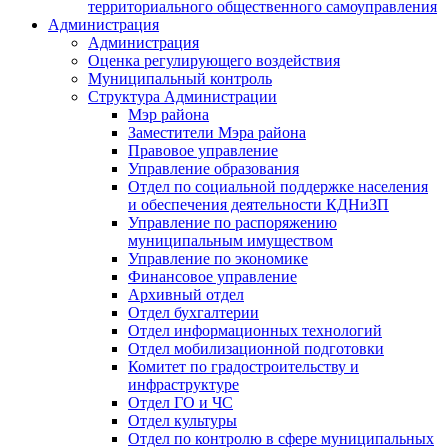
территориального общественного самоуправления
Администрация
Администрация
Оценка регулирующего воздействия
Муниципальный контроль
Структура Администрации
Мэр района
Заместители Мэра района
Правовое управление
Управление образования
Отдел по социальной поддержке населения
и обеспечения деятельности КДНиЗП
Управление по распоряжению
муниципальным имуществом
Управление по экономике
Финансовое управление
Архивный отдел
Отдел бухгалтерии
Отдел информационных технологий
Отдел мобилизационной подготовки
Комитет по градостроительству и
инфраструктуре
Отдел ГО и ЧС
Отдел культуры
Отдел по контролю в сфере муниципальных