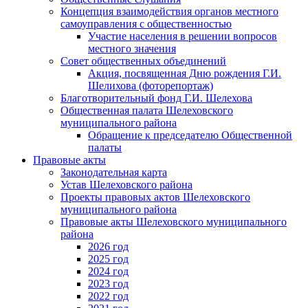
Концепция взаимодействия органов местного
самоуправления с общественностью
Участие населения в решении вопросов
местного значения
Совет общественных объединений
Акция, посвященная Дню рождения Г.И.
Шелихова (фоторепортаж)
Благотворительный фонд Г.И. Шелехова
Общественная палата Шелеховского
муниципального района
Обращение к председателю Общественной
палаты
Правовые акты
Законодательная карта
Устав Шелеховского района
Проекты правовых актов Шелеховского
муниципального района
Правовые акты Шелеховского муниципального
района
2026 год
2025 год
2024 год
2023 год
2022 год