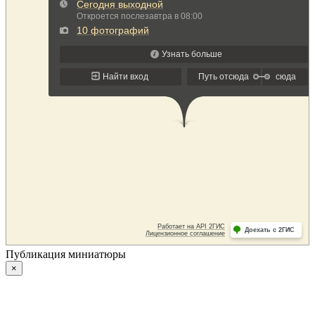
Публикация миниатюры
×