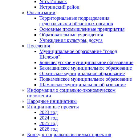
Усть-Илимск
Истринский район
Организации
Территориальные подразделения
федеральных и областных органов
Основные промышленные предприятия
Образовательные учреждения
Учреждения культуры, досуга
Поселения
Муниципальное образование "город
Шелехов"
Большелугское муниципальное образование
Баклашинское муниципальное образование
Олхинское муниципальное образование
Подкаменское муниципальное образование
Шаманское муниципальное образование
Информация о социально-экономическом
положении
Народные инициативы
Инициативные проекты
2023 год
2024 год
2025 год
2026 год
Конкурс социально-значимых проектов