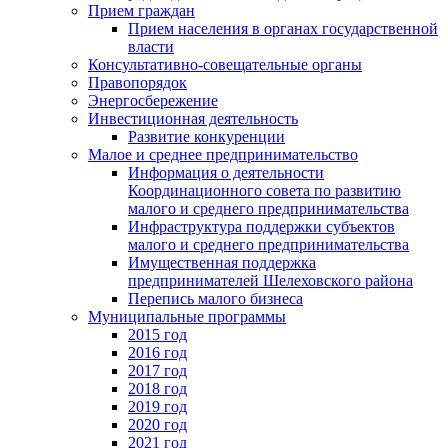
Прием граждан
Прием населения в органах государственной
власти
Консультативно-совещательные органы
Правопорядок
Энергосбережение
Инвестиционная деятельность
Развитие конкуренции
Малое и среднее предпринимательство
Информация о деятельности
Координационного совета по развитию
малого и среднего предпринимательства
Инфраструктура поддержки субъектов
малого и среднего предпринимательства
Имущественная поддержка
предпринимателей Шелеховского района
Перепись малого бизнеса
Муниципальные программы
2015 год
2016 год
2017 год
2018 год
2019 год
2020 год
2021 год