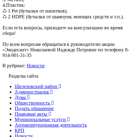
4.Пластик:
♺ 1 Pet (бутылки от напитков),
♺ 2 HDPE (бутылки от шампуня, моющих средств и т.п.).
Если есть вопросы, приходите на консультацию во время
сбора!
По всем вопросам обращаться к руководителю акции
«Экодесант» Николаевой Надежде Петровне по телефону 8-
914-901-31-35
В рубрике:
Новости
Разделы сайта
Шелеховский район
Администрация
Дума
Общественность
Подать обращение
Правовые акты
Муниципальные услуги
Антикоррупционная деятельность
КРП
Новости