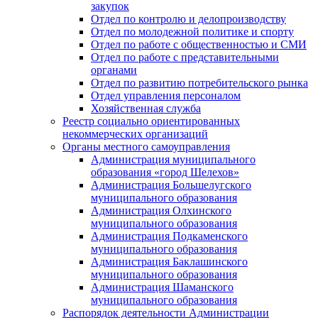
закупок
Отдел по контролю и делопроизводству
Отдел по молодежной политике и спорту
Отдел по работе с общественностью и СМИ
Отдел по работе с представительными
органами
Отдел по развитию потребительского рынка
Отдел управления персоналом
Хозяйственная служба
Реестр социально ориентированных
некоммерческих организаций
Органы местного самоуправления
Администрация муниципального
образования «город Шелехов»
Администрация Большелугского
муниципального образования
Администрация Олхинского
муниципального образования
Администрация Подкаменского
муниципального образования
Администрация Баклашинского
муниципального образования
Администрация Шаманского
муниципального образования
Распорядок деятельности Администрации