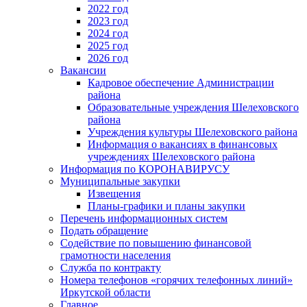
2022 год
2023 год
2024 год
2025 год
2026 год
Вакансии
Кадровое обеспечение Администрации
района
Образовательные учреждения Шелеховского
района
Учреждения культуры Шелеховского района
Информация о вакансиях в финансовых
учреждениях Шелеховского района
Информация по КОРОНАВИРУСУ
Муниципальные закупки
Извещения
Планы-графики и планы закупки
Перечень информационных систем
Подать обращение
Содействие по повышению финансовой
грамотности населения
Служба по контракту
Номера телефонов «горячих телефонных линий»
Иркутской области
Главное