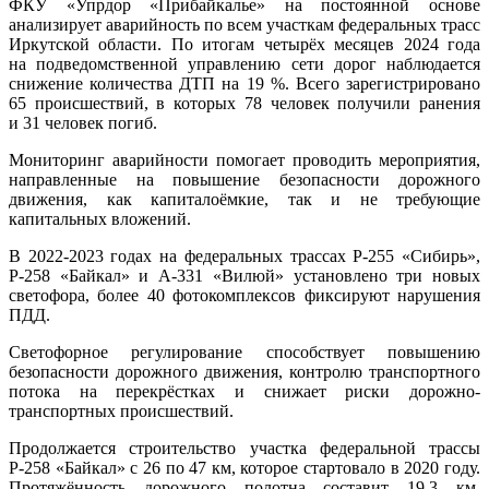
ФКУ «Упрдор «Прибайкалье» на постоянной основе
анализирует аварийность по всем участкам федеральных трасс
Иркутской области. По итогам четырёх месяцев 2024 года
на подведомственной управлению сети дорог наблюдается
снижение количества ДТП на 19 %. Всего зарегистрировано
65 происшествий, в которых 78 человек получили ранения
и 31 человек погиб.
Мониторинг аварийности помогает проводить мероприятия,
направленные на повышение безопасности дорожного
движения, как капиталоёмкие, так и не требующие
капитальных вложений.
В 2022-2023 годах на федеральных трассах Р-255 «Сибирь»,
Р-258 «Байкал» и А-331 «Вилюй» установлено три новых
светофора, более 40 фотокомплексов фиксируют нарушения
ПДД.
Светофорное регулирование способствует повышению
безопасности дорожного движения, контролю транспортного
потока на перекрёстках и снижает риски дорожно-
транспортных происшествий.
Продолжается строительство участка федеральной трассы
Р-258 «Байкал» с 26 по 47 км, которое стартовало в 2020 году.
Протяжённость дорожного полотна составит 19,3 км.