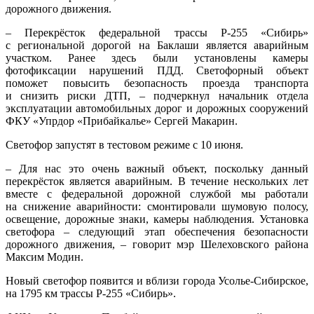
дорожного движения.
– Перекрёсток федеральной трассы Р-255 «Сибирь»
с региональной дорогой на Баклаши является аварийным
участком. Ранее здесь были установлены камеры
фотофиксации нарушений ПДД. Светофорный объект
поможет повысить безопасность проезда транспорта
и снизить риски ДТП, – подчеркнул начальник отдела
эксплуатации автомобильных дорог и дорожных сооружений
ФКУ «Упрдор «Прибайкалье» Сергей Макарин.
Светофор запустят в тестовом режиме с 10 июня.
– Для нас это очень важный объект, поскольку данный
перекрёсток является аварийным. В течение нескольких лет
вместе с федеральной дорожной службой мы работали
на снижение аварийности: смонтировали шумовую полосу,
освещение, дорожные знаки, камеры наблюдения. Установка
светофора – следующий этап обеспечения безопасности
дорожного движения, – говорит мэр Шелеховского района
Максим Модин.
Новый светофор появится и вблизи города Усолье-Сибирское,
на 1795 км трассы Р-255 «Сибирь».