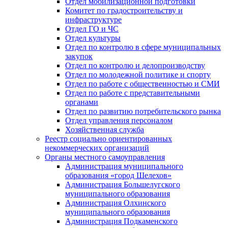
Отдел мобилизационной подготовки
Комитет по градостроительству и
инфраструктуре
Отдел ГО и ЧС
Отдел культуры
Отдел по контролю в сфере муниципальных
закупок
Отдел по контролю и делопроизводству
Отдел по молодежной политике и спорту
Отдел по работе с общественностью и СМИ
Отдел по работе с представительными
органами
Отдел по развитию потребительского рынка
Отдел управления персоналом
Хозяйственная служба
Реестр социально ориентированных
некоммерческих организаций
Органы местного самоуправления
Администрация муниципального
образования «город Шелехов»
Администрация Большелугского
муниципального образования
Администрация Олхинского
муниципального образования
Администрация Подкаменского