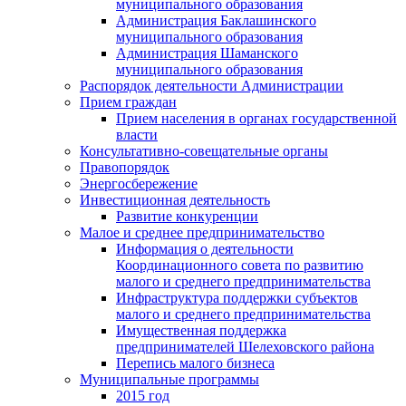
муниципального образования
Администрация Баклашинского
муниципального образования
Администрация Шаманского
муниципального образования
Распорядок деятельности Администрации
Прием граждан
Прием населения в органах государственной
власти
Консультативно-совещательные органы
Правопорядок
Энергосбережение
Инвестиционная деятельность
Развитие конкуренции
Малое и среднее предпринимательство
Информация о деятельности
Координационного совета по развитию
малого и среднего предпринимательства
Инфраструктура поддержки субъектов
малого и среднего предпринимательства
Имущественная поддержка
предпринимателей Шелеховского района
Перепись малого бизнеса
Муниципальные программы
2015 год