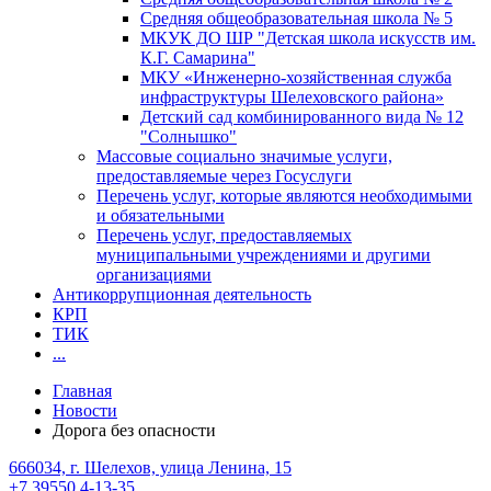
Средняя общеобразовательная школа № 5
МКУК ДО ШР "Детская школа искусств им.
К.Г. Самарина"
МКУ «Инженерно-хозяйственная служба
инфраструктуры Шелеховского района»
Детский сад комбинированного вида № 12
"Солнышко"
Массовые социально значимые услуги,
предоставляемые через Госуслуги
Перечень услуг, которые являются необходимыми
и обязательными
Перечень услуг, предоставляемых
муниципальными учреждениями и другими
организациями
Антикоррупционная деятельность
КРП
ТИК
...
Главная
Новости
Дорога без опасности
666034, г. Шелехов, улица Ленина, 15
+7 39550 4-13-35