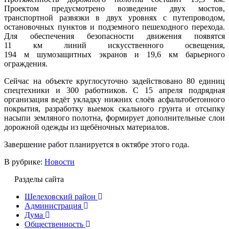
Проектом предусмотрено возведение двух мостов,
транспортной развязки в двух уровнях с путепроводом,
остановочных пунктов и подземного пешеходного перехода.
Для обеспечения безопасности движения появятся
11 км линий искусственного освещения,
194 м шумозащитных экранов и 19,6 км барьерного
ограждения.
Сейчас на объекте круглосуточно задействовано 80 единиц
спецтехники и 300 работников. С 15 апреля подрядная
организация ведёт укладку нижних слоёв асфальтобетонного
покрытия, разработку выемок скального грунта и отсыпку
насыпи земляного полотна, формирует дополнительные слои
дорожной одежды из щебёночных материалов.
Завершение работ планируется в октябре этого года.
В рубрике:
Новости
Разделы сайта
Шелеховский район
Администрация
Дума
Общественность