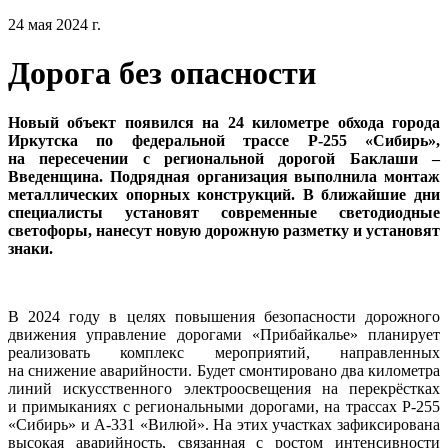
24 мая 2024 г.
Дорога без опасности
Новый объект появился на 24 километре обхода города
Иркутска по федеральной трассе Р-255 «Сибирь»,
на пересечении с региональной дорогой Баклаши –
Введенщина. Подрядная организация выполнила монтаж
металлических опорных конструкций. В ближайшие дни
специалисты установят современные светодиодные
светофоры, нанесут новую дорожную разметку и установят
знаки.
В 2024 году в целях повышения безопасности дорожного
движения управление дорогами «Прибайкалье» планирует
реализовать комплекс мероприятий, направленных
на снижение аварийности. Будет смонтировано два километра
линий искусственного электроосвещения на перекрёстках
и примыканиях с региональными дорогами, на трассах Р-255
«Сибирь» и А-331 «Вилюй». На этих участках зафиксирована
высокая аварийность, связанная с ростом интенсивности