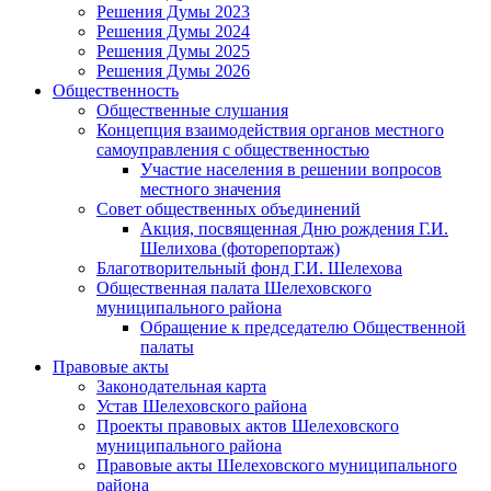
Решения Думы 2023
Решения Думы 2024
Решения Думы 2025
Решения Думы 2026
Общественность
Общественные слушания
Концепция взаимодействия органов местного
самоуправления с общественностью
Участие населения в решении вопросов
местного значения
Совет общественных объединений
Акция, посвященная Дню рождения Г.И.
Шелихова (фоторепортаж)
Благотворительный фонд Г.И. Шелехова
Общественная палата Шелеховского
муниципального района
Обращение к председателю Общественной
палаты
Правовые акты
Законодательная карта
Устав Шелеховского района
Проекты правовых актов Шелеховского
муниципального района
Правовые акты Шелеховского муниципального
района