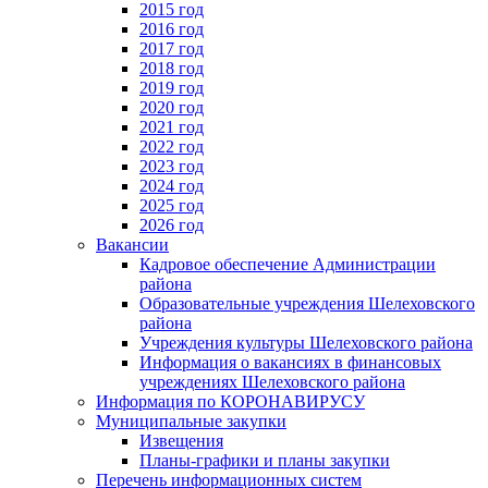
2015 год
2016 год
2017 год
2018 год
2019 год
2020 год
2021 год
2022 год
2023 год
2024 год
2025 год
2026 год
Вакансии
Кадровое обеспечение Администрации
района
Образовательные учреждения Шелеховского
района
Учреждения культуры Шелеховского района
Информация о вакансиях в финансовых
учреждениях Шелеховского района
Информация по КОРОНАВИРУСУ
Муниципальные закупки
Извещения
Планы-графики и планы закупки
Перечень информационных систем