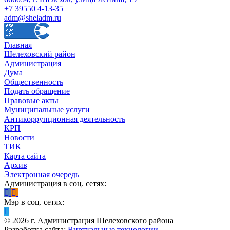
+7 39550 4-13-35
adm@sheladm.ru
Главная
Шелеховский район
Администрация
Дума
Общественность
Подать обращение
Правовые акты
Муниципальные услуги
Антикоррупционная деятельность
КРП
Новости
ТИК
Карта сайта
Архив
Электронная очередь
Администрация в соц. сетях:
Мэр в соц. сетях:
©
2026
г. Администрация Шелеховского района
Разработка сайта:
Виртуальные технологии