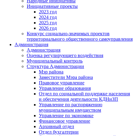
Народные инициативы
Инициативные проекты
2023 год
2024 год
2025 год
2026 год
Конкурс социально-значимых проектов
территориального общественного самоуправления
Администрация
Администрация
Оценка регулирующего воздействия
Муниципальный контроль
Структура Администрации
Мэр района
Заместители Мэра района
Правовое управление
Управление образования
Отдел по социальной поддержке населения
и обеспечения деятельности КДНиЗП
Управление по распоряжению
муниципальным имуществом
Управление по экономике
Финансовое управление
Архивный отдел
Отдел бухгалтерии