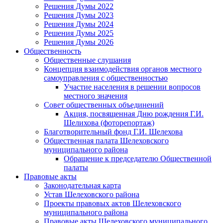
Решения Думы 2022
Решения Думы 2023
Решения Думы 2024
Решения Думы 2025
Решения Думы 2026
Общественность
Общественные слушания
Концепция взаимодействия органов местного
самоуправления с общественностью
Участие населения в решении вопросов
местного значения
Совет общественных объединений
Акция, посвященная Дню рождения Г.И.
Шелихова (фоторепортаж)
Благотворительный фонд Г.И. Шелехова
Общественная палата Шелеховского
муниципального района
Обращение к председателю Общественной
палаты
Правовые акты
Законодательная карта
Устав Шелеховского района
Проекты правовых актов Шелеховского
муниципального района
Правовые акты Шелеховского муниципального