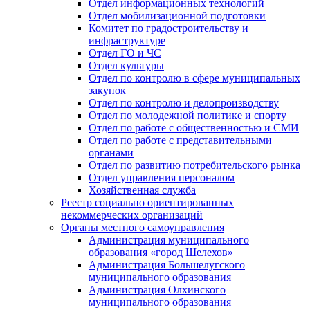
Отдел информационных технологий
Отдел мобилизационной подготовки
Комитет по градостроительству и
инфраструктуре
Отдел ГО и ЧС
Отдел культуры
Отдел по контролю в сфере муниципальных
закупок
Отдел по контролю и делопроизводству
Отдел по молодежной политике и спорту
Отдел по работе с общественностью и СМИ
Отдел по работе с представительными
органами
Отдел по развитию потребительского рынка
Отдел управления персоналом
Хозяйственная служба
Реестр социально ориентированных
некоммерческих организаций
Органы местного самоуправления
Администрация муниципального
образования «город Шелехов»
Администрация Большелугского
муниципального образования
Администрация Олхинского
муниципального образования