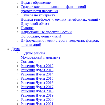
Подать обращение
Содействие по повышению финансовой
грамотности населения
Служба по контракту
Номера телефонов «горячих телефонных линий»
Иркутской области
Главное
Национальные проекты России
Осторожно, мошенники!
Информация от министерств, ведомств, фондов,
организаций
Дума
О Думе района
Молодежный парламент
Соглашения
Решения Думы 2012
Решения Думы 2013
Решения Думы 2014
Решения Думы 2015
Решения Думы 2016
Решения Думы 2017
Решения Думы 2018
Решения Думы 2019
Решения Думы 2020
Решения Думы 2021