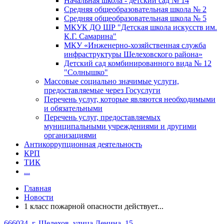
Начальная школа - детский сад № 14
Средняя общеобразовательная школа № 2
Средняя общеобразовательная школа № 5
МКУК ДО ШР "Детская школа искусств им.
К.Г. Самарина"
МКУ «Инженерно-хозяйственная служба
инфраструктуры Шелеховского района»
Детский сад комбинированного вида № 12
"Солнышко"
Массовые социально значимые услуги,
предоставляемые через Госуслуги
Перечень услуг, которые являются необходимыми
и обязательными
Перечень услуг, предоставляемых
муниципальными учреждениями и другими
организациями
Антикоррупционная деятельность
КРП
ТИК
...
Главная
Новости
1 класс пожарной опасности действует...
666034, г. Шелехов, улица Ленина, 15