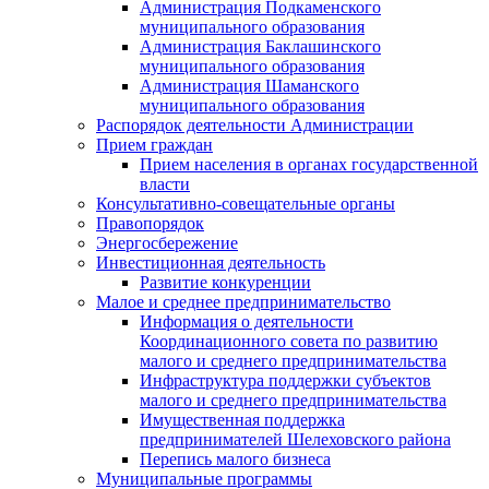
Администрация Подкаменского
муниципального образования
Администрация Баклашинского
муниципального образования
Администрация Шаманского
муниципального образования
Распорядок деятельности Администрации
Прием граждан
Прием населения в органах государственной
власти
Консультативно-совещательные органы
Правопорядок
Энергосбережение
Инвестиционная деятельность
Развитие конкуренции
Малое и среднее предпринимательство
Информация о деятельности
Координационного совета по развитию
малого и среднего предпринимательства
Инфраструктура поддержки субъектов
малого и среднего предпринимательства
Имущественная поддержка
предпринимателей Шелеховского района
Перепись малого бизнеса
Муниципальные программы