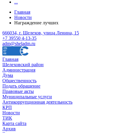
...
Главная
Новости
Награждение лучших
666034, г. Шелехов, улица Ленина, 15
+7 39550 4-13-35
adm@sheladm.ru
Главная
Шелеховский район
Администрация
Дума
Общественность
Подать обращение
Правовые акты
Муниципальные услуги
Антикоррупционная деятельность
КРП
Новости
ТИК
Карта сайта
Архив