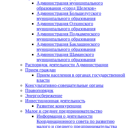
Администрация муниципального
образования «город Шелехов»
Администрация Большелугского
муниципального образования
Администрация Олхинского
муниципального образования
Администрация Подкаменского
муниципального образования
Администрация Баклашинского
муниципального образования
Администрация Шаманского
муниципального образования
Распорядок деятельности Администрации
Прием граждан
Прием населения в органах государственной
власти
Консультативно-совещательные органы
Правопорядок
Энергосбережение
Инвестиционная деятельность
Развитие конкуренции
Малое и среднее предпринимательство
Информация о деятельности
Координационного совета по развитию
малого и среднего предпринимательства