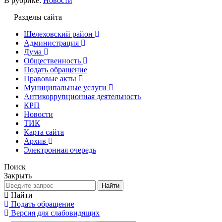
В рубрике:
Новости
Разделы сайта
Шелеховский район
Администрация
Дума
Общественность
Подать обращение
Правовые акты
Муниципальные услуги
Антикоррупционная деятельность
КРП
Новости
ТИК
Карта сайта
Архив
Электронная очередь
Поиск
Закрыть
Найти
Найти
Подать обращение
Версия для слабовидящих