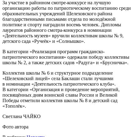
За участие в районном смотре-конкурсе на лучшую
организацию работы по патриотическому воспитанию среди
образовательных учреждений Шелеховского района
благодарственными письмами отдела по молодёжной
политике и спорту наградили восемь человек. Дипломы
лауреатов районного смотра-конкурса в номинации
«Деятельность музеев» вручили коллективам школы № 9,
детского сада «Ручеёк» и «Солнышко».
В категории «Реализация программ гражданско-
патриотического воспитания» одержали победу коллективы
школы № 2, а также детских садов «Радуга» и «Брусничка».
Коллектив школы № 6 и структурное подразделение
«Шелеховский лицей» села Баклаши стали лучшими
в номинации «Деятельность патриотического клуба».
В категории «Организация и проведение мероприятий,
посвящённых дням воинской славы России и Великой
Победы отметили коллектив школы № 8 и детский сад
«Тополёк».
Светлана ЧАЙКО
Фото автора