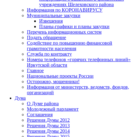
учреждениях Шелеховского района
Информация по КОРОНАВИРУСУ
Муниципальные закупки
Извещения
Планы-графики и планы закупки
Перечень информационных систем
Подать обращение
Содействие по повышению финансовой
грамотности населения
Служба по контракту
Номера телефонов «горячих телефонных линий»
Иркутской области
Главное
Национальные проекты России
Осторожно, мошенники!
Информация от министерств, ведомств, фондов,
организаций
Дума
О Думе района
Молодежный парламент
Соглашения
Решения Думы 2012
Решения Думы 2013
Решения Думы 2014
Решения Думы 2015