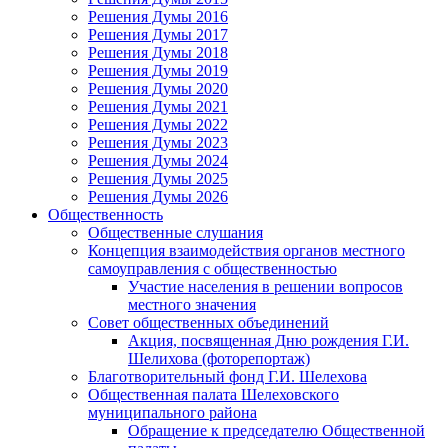
Решения Думы 2016
Решения Думы 2017
Решения Думы 2018
Решения Думы 2019
Решения Думы 2020
Решения Думы 2021
Решения Думы 2022
Решения Думы 2023
Решения Думы 2024
Решения Думы 2025
Решения Думы 2026
Общественность
Общественные слушания
Концепция взаимодействия органов местного
самоуправления с общественностью
Участие населения в решении вопросов
местного значения
Совет общественных объединений
Акция, посвященная Дню рождения Г.И.
Шелихова (фоторепортаж)
Благотворительный фонд Г.И. Шелехова
Общественная палата Шелеховского
муниципального района
Обращение к председателю Общественной