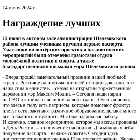
14 июня 2024 г.
Награждение лучших
13 июня в актовом зале администрации Шелеховского
района лучшим ученикам вручили первые паспорта.
Участники волонтёрских проектов и патриотических
мероприятий были отмечены грамотами отдела
молодёжной политики и спорта, а также
благодарственными письмами мэра Шелеховского района
.
- Вчера прошёл замечательный праздник нашей любимой
страны. Россияне на протяжении всей истории доказали, что
наша сила в единстве, – сказал на открытии торжественной
церемонии мэр Максим Модин. – Сегодня наши парни
на СВО отстаивают величие нашей страны. Очень хорошо,
что здесь в тылу есть патриоты, которые помогают фронту:
плетут сети, закупают различное оборудование, делают много
всего важного и нужного. Мы благодарим вас работу.
И конечно, главное мероприятие, которое мы всегда проводим
в День России, – это вручение паспортов. Для молодых ребят
получение паспорта – важное событие. Сегодня здесь
присутствуют лучшие ученики Шелеховского района. Желаю