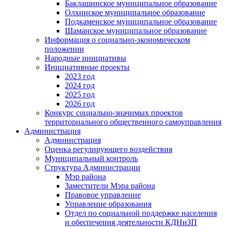
Баклашинское муниципальное образование
Олхинское муниципальное образование
Подкаменское муниципальное образование
Шаманское муниципальное образование
Информация о социально-экономическом
положении
Народные инициативы
Инициативные проекты
2023 год
2024 год
2025 год
2026 год
Конкурс социально-значимых проектов
территориального общественного самоуправления
Администрация
Администрация
Оценка регулирующего воздействия
Муниципальный контроль
Структура Администрации
Мэр района
Заместители Мэра района
Правовое управление
Управление образования
Отдел по социальной поддержке населения
и обеспечения деятельности КДНиЗП