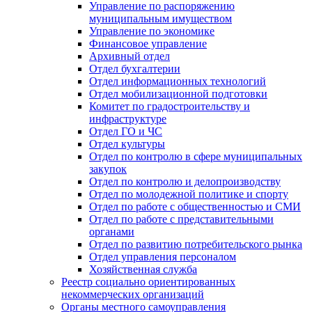
Управление по распоряжению
муниципальным имуществом
Управление по экономике
Финансовое управление
Архивный отдел
Отдел бухгалтерии
Отдел информационных технологий
Отдел мобилизационной подготовки
Комитет по градостроительству и
инфраструктуре
Отдел ГО и ЧС
Отдел культуры
Отдел по контролю в сфере муниципальных
закупок
Отдел по контролю и делопроизводству
Отдел по молодежной политике и спорту
Отдел по работе с общественностью и СМИ
Отдел по работе с представительными
органами
Отдел по развитию потребительского рынка
Отдел управления персоналом
Хозяйственная служба
Реестр социально ориентированных
некоммерческих организаций
Органы местного самоуправления