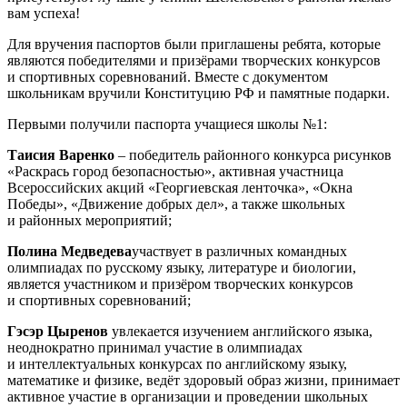
вам успеха!
Для вручения паспортов были приглашены ребята, которые
являются победителями и призёрами творческих конкурсов
и спортивных соревнований. Вместе с документом
школьникам вручили Конституцию РФ и памятные подарки.
Первыми получили паспорта учащиеся школы №1:
Таисия Варенко
– победитель районного конкурса рисунков
«Раскрась город безопасностью», активная участница
Всероссийских акций «Георгиевская ленточка», «Окна
Победы», «Движение добрых дел», а также школьных
и районных мероприятий;
Полина Медведева
участвует в различных командных
олимпиадах по русскому языку, литературе и биологии,
является участником и призёром творческих конкурсов
и спортивных соревнований;
Гэсэр Цыренов
увлекается изучением английского языка,
неоднократно принимал участие в олимпиадах
и интеллектуальных конкурсах по английскому языку,
математике и физике, ведёт здоровый образ жизни, принимает
активное участие в организации и проведении школьных