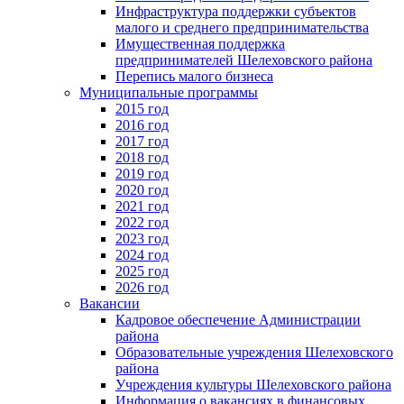
Инфраструктура поддержки субъектов
малого и среднего предпринимательства
Имущественная поддержка
предпринимателей Шелеховского района
Перепись малого бизнеса
Муниципальные программы
2015 год
2016 год
2017 год
2018 год
2019 год
2020 год
2021 год
2022 год
2023 год
2024 год
2025 год
2026 год
Вакансии
Кадровое обеспечение Администрации
района
Образовательные учреждения Шелеховского
района
Учреждения культуры Шелеховского района
Информация о вакансиях в финансовых