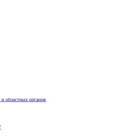
 и областных органов
"