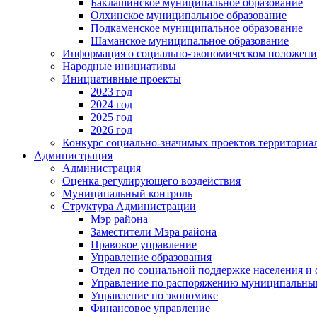
Баклашинское муниципальное образование
Олхинское муниципальное образование
Подкаменское муниципальное образование
Шаманское муниципальное образование
Информация о социально-экономическом положен
Народные инициативы
Инициативные проекты
2023 год
2024 год
2025 год
2026 год
Конкурс социально-значимых проектов территориа
Администрация
Администрация
Оценка регулирующего воздействия
Муниципальный контроль
Структура Администрации
Мэр района
Заместители Мэра района
Правовое управление
Управление образования
Отдел по социальной поддержке населения и
Управление по распоряжению муниципальны
Управление по экономике
Финансовое управление