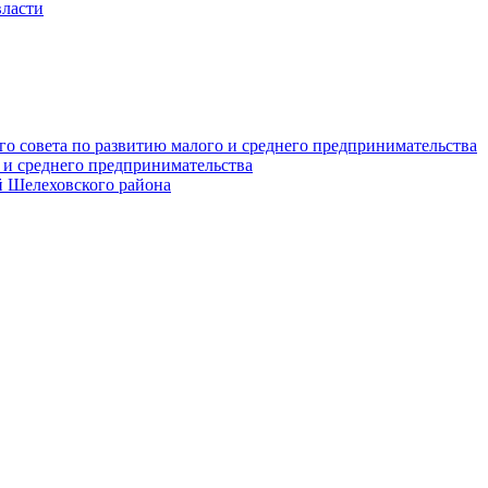
власти
о совета по развитию малого и среднего предпринимательства
 и среднего предпринимательства
 Шелеховского района