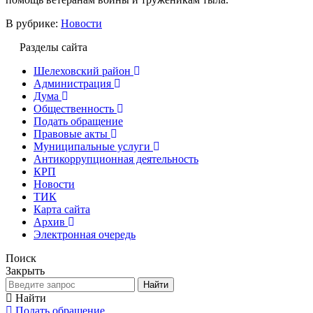
В рубрике:
Новости
Разделы сайта
Шелеховский район
Администрация
Дума
Общественность
Подать обращение
Правовые акты
Муниципальные услуги
Антикоррупционная деятельность
КРП
Новости
ТИК
Карта сайта
Архив
Электронная очередь
Поиск
Закрыть
Найти
Найти
Подать обращение