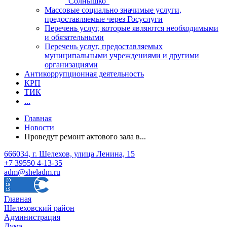
"Солнышко"
Массовые социально значимые услуги,
предоставляемые через Госуслуги
Перечень услуг, которые являются необходимыми
и обязательными
Перечень услуг, предоставляемых
муниципальными учреждениями и другими
организациями
Антикоррупционная деятельность
КРП
ТИК
...
Главная
Новости
Проведут ремонт актового зала в...
666034, г. Шелехов, улица Ленина, 15
+7 39550 4-13-35
adm@sheladm.ru
Главная
Шелеховский район
Администрация
Дума