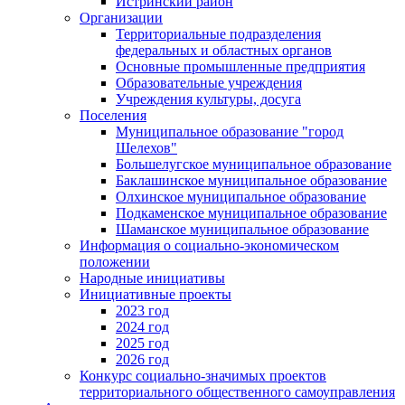
Истринский район
Организации
Территориальные подразделения
федеральных и областных органов
Основные промышленные предприятия
Образовательные учреждения
Учреждения культуры, досуга
Поселения
Муниципальное образование "город
Шелехов"
Большелугское муниципальное образование
Баклашинское муниципальное образование
Олхинское муниципальное образование
Подкаменское муниципальное образование
Шаманское муниципальное образование
Информация о социально-экономическом
положении
Народные инициативы
Инициативные проекты
2023 год
2024 год
2025 год
2026 год
Конкурс социально-значимых проектов
территориального общественного самоуправления