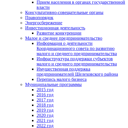
Прием населения в органах государственной
власти
Консультативно-совещательные органы
Правопорядок
Энергосбережение
Инвестиционная деятельность
Развитие конкуренции
Малое и среднее предпринимательство
Информация о деятельности
Координационного совета по развитию
малого и среднего предпринимательства
Инфраструктура поддержки субъектов
малого и среднего предпринимательства
Имущественная поддержка
предпринимателей Шелеховского района
Перепись малого бизнеса
Муниципальные программы
2015 год
2016 год
2017 год
2018 год
2019 год
2020 год
2021 год
2022 год