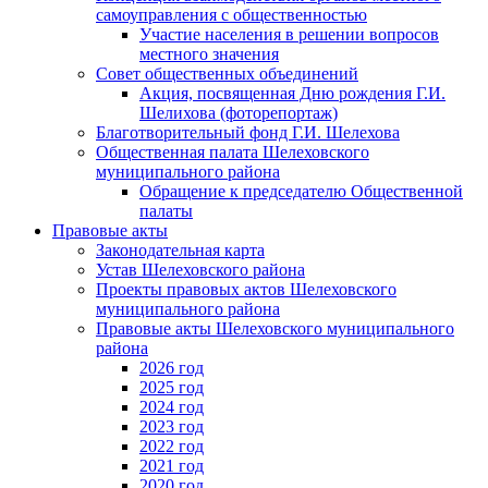
самоуправления с общественностью
Участие населения в решении вопросов
местного значения
Совет общественных объединений
Акция, посвященная Дню рождения Г.И.
Шелихова (фоторепортаж)
Благотворительный фонд Г.И. Шелехова
Общественная палата Шелеховского
муниципального района
Обращение к председателю Общественной
палаты
Правовые акты
Законодательная карта
Устав Шелеховского района
Проекты правовых актов Шелеховского
муниципального района
Правовые акты Шелеховского муниципального
района
2026 год
2025 год
2024 год
2023 год
2022 год
2021 год
2020 год