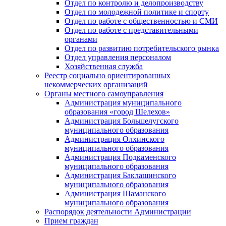
Отдел по контролю и делопроизводству
Отдел по молодежной политике и спорту
Отдел по работе с общественностью и СМИ
Отдел по работе с представительными
органами
Отдел по развитию потребительского рынка
Отдел управления персоналом
Хозяйственная служба
Реестр социально ориентированных
некоммерческих организаций
Органы местного самоуправления
Администрация муниципального
образования «город Шелехов»
Администрация Большелугского
муниципального образования
Администрация Олхинского
муниципального образования
Администрация Подкаменского
муниципального образования
Администрация Баклашинского
муниципального образования
Администрация Шаманского
муниципального образования
Распорядок деятельности Администрации
Прием граждан