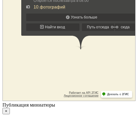
Публикация миниатюры
×