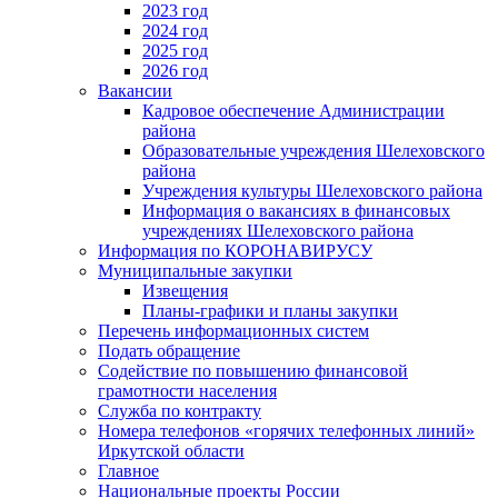
2023 год
2024 год
2025 год
2026 год
Вакансии
Кадровое обеспечение Администрации
района
Образовательные учреждения Шелеховского
района
Учреждения культуры Шелеховского района
Информация о вакансиях в финансовых
учреждениях Шелеховского района
Информация по КОРОНАВИРУСУ
Муниципальные закупки
Извещения
Планы-графики и планы закупки
Перечень информационных систем
Подать обращение
Содействие по повышению финансовой
грамотности населения
Служба по контракту
Номера телефонов «горячих телефонных линий»
Иркутской области
Главное
Национальные проекты России