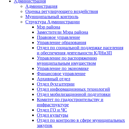
Администрация
Администрация
Оценка регулирующего воздействия
Муниципальный контроль
Структура Администрации
Мэр района
Заместители Мэра района
Правовое управление
Управление образования
Отдел по социальной поддержке населения
и обеспечения деятельности КДНиЗП
Управление по распоряжению
муниципальным имуществом
Управление по экономике
Финансовое управление
Архивный отдел
Отдел бухгалтерии
Отдел информационных технологий
Отдел мобилизационной подготовки
Комитет по градостроительству и
инфраструктуре
Отдел ГО и ЧС
Отдел культуры
Отдел по контролю в сфере муниципальных
закупок