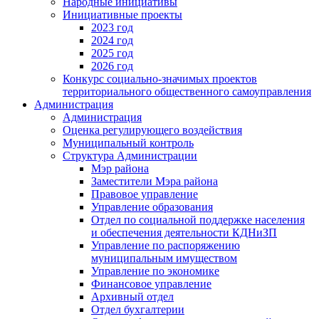
Народные инициативы
Инициативные проекты
2023 год
2024 год
2025 год
2026 год
Конкурс социально-значимых проектов
территориального общественного самоуправления
Администрация
Администрация
Оценка регулирующего воздействия
Муниципальный контроль
Структура Администрации
Мэр района
Заместители Мэра района
Правовое управление
Управление образования
Отдел по социальной поддержке населения
и обеспечения деятельности КДНиЗП
Управление по распоряжению
муниципальным имуществом
Управление по экономике
Финансовое управление
Архивный отдел
Отдел бухгалтерии