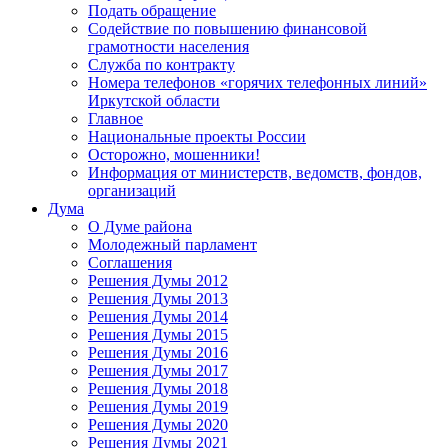
Подать обращение
Содействие по повышению финансовой
грамотности населения
Служба по контракту
Номера телефонов «горячих телефонных линий»
Иркутской области
Главное
Национальные проекты России
Осторожно, мошенники!
Информация от министерств, ведомств, фондов,
организаций
Дума
О Думе района
Молодежный парламент
Соглашения
Решения Думы 2012
Решения Думы 2013
Решения Думы 2014
Решения Думы 2015
Решения Думы 2016
Решения Думы 2017
Решения Думы 2018
Решения Думы 2019
Решения Думы 2020
Решения Думы 2021