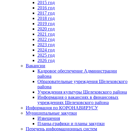
2015 год
2016 год
2017 год
2018 год
2019 год
2020 год
2021 год
2022 год
2023 год
2024 год
2025 год
2026 год
Вакансии
Кадровое обеспечение Администрации
района
Образовательные учреждения Шелеховского
района
Учреждения культуры Шелеховского района
Информация о вакансиях в финансовых
учреждениях Шелеховского района
Информация по КОРОНАВИРУСУ
Муниципальные закупки
Извещения
Планы-графики и планы закупки
Перечень информационных систем