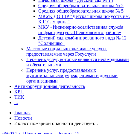
Начальная школа - детский сад № 14
Средняя общеобразовательная школа № 2
Средняя общеобразовательная школа № 5
МКУК ДО ШР "Детская школа искусств им.
К.Г. Самарина"
МКУ «Инженерно-хозяйственная служба
инфраструктуры Шелеховского района»
Детский сад комбинированного вида № 12
"Солнышко"
Массовые социально значимые услуги,
предоставляемые через Госуслуги
Перечень услуг, которые являются необходимыми
и обязательными
Перечень услуг, предоставляемых
муниципальными учреждениями и другими
организациями
Антикоррупционная деятельность
КРП
ТИК
...
Главная
Новости
2 класс пожарной опасности действует...
666034, г. Шелехов, улица Ленина, 15