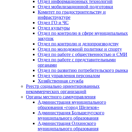
Отдел информационных технологий
Отдел мобилизационной подготовки
Комитет по градостроительству и
инфраструктуре
Отдел ГО и ЧС
Отдел культуры
Отдел по контролю в сфере муниципальных
закупок
Отдел по контролю и делопроизводству
Отдел по молодежной политике и спорту
Отдел по работе с общественностью и СМИ
Отдел по работе с представительными
органами
Отдел по развитию потребительского рынка
Отдел управления персоналом
Хозяйственная служба
Реестр социально ориентированных
некоммерческих организаций
Органы местного самоуправления
Администрация муниципального
образования «город Шелехов»
Администрация Большелугского
муниципального образования
Администрация Олхинского
муниципального образования