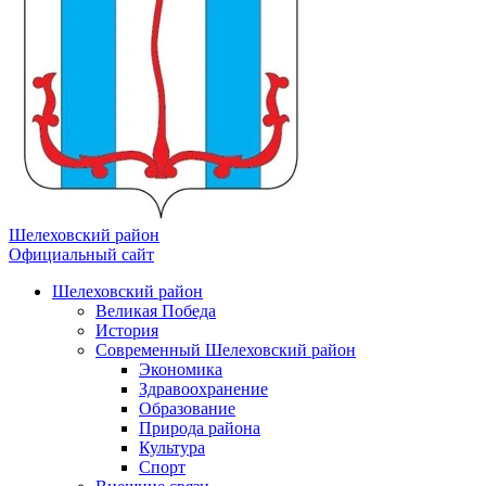
Шелеховский район
Официальный сайт
Шелеховский район
Великая Победа
История
Современный Шелеховский район
Экономика
Здравоохранение
Образование
Природа района
Культура
Спорт