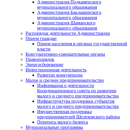
Администрация Подкаменского
муниципального образования
Администрация Баклашинского
муниципального образования
Администрация Шаманского
муниципального образования
Распорядок деятельности Администрации
Прием граждан
Прием населения в органах государственной
власти
Консультативно-совещательные органы
Правопорядок
Энергосбережение
Инвестиционная деятельность
Развитие конкуренции
Малое и среднее предпринимательство
Информация о деятельности
Координационного совета по развитию
малого и среднего предпринимательства
Инфраструктура поддержки субъектов
малого и среднего предпринимательства
Имущественная поддержка
предпринимателей Шелеховского района
Перепись малого бизнеса
Муниципальные программы