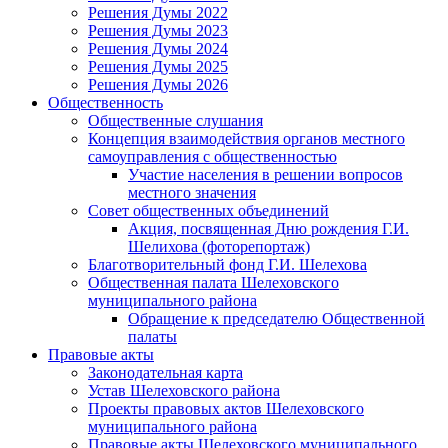
Решения Думы 2022
Решения Думы 2023
Решения Думы 2024
Решения Думы 2025
Решения Думы 2026
Общественность
Общественные слушания
Концепция взаимодействия органов местного
самоуправления с общественностью
Участие населения в решении вопросов
местного значения
Совет общественных объединений
Акция, посвященная Дню рождения Г.И.
Шелихова (фоторепортаж)
Благотворительный фонд Г.И. Шелехова
Общественная палата Шелеховского
муниципального района
Обращение к председателю Общественной
палаты
Правовые акты
Законодательная карта
Устав Шелеховского района
Проекты правовых актов Шелеховского
муниципального района
Правовые акты Шелеховского муниципального