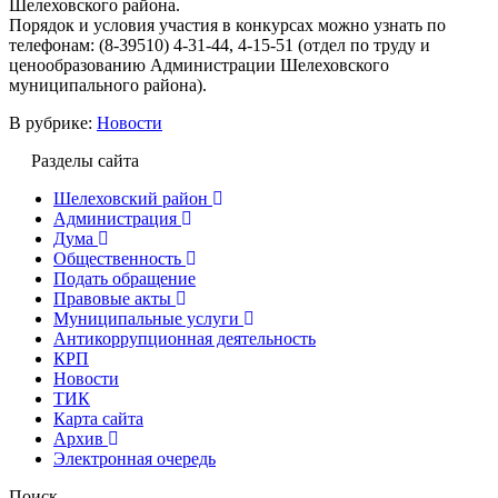
Шелеховского района.
Порядок и условия участия в конкурсах можно узнать по
телефонам: (8-39510) 4-31-44, 4-15-51 (отдел по труду и
ценообразованию Администрации Шелеховского
муниципального района).
В рубрике:
Новости
Разделы сайта
Шелеховский район
Администрация
Дума
Общественность
Подать обращение
Правовые акты
Муниципальные услуги
Антикоррупционная деятельность
КРП
Новости
ТИК
Карта сайта
Архив
Электронная очередь
Поиск