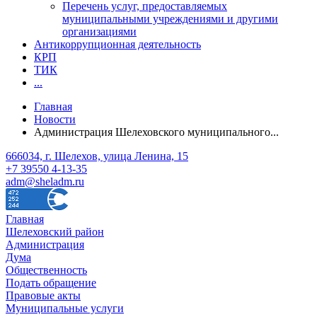
Перечень услуг, предоставляемых
муниципальными учреждениями и другими
организациями
Антикоррупционная деятельность
КРП
ТИК
...
Главная
Новости
Администрация Шелеховского муниципального...
666034, г. Шелехов, улица Ленина, 15
+7 39550 4-13-35
adm@sheladm.ru
Главная
Шелеховский район
Администрация
Дума
Общественность
Подать обращение
Правовые акты
Муниципальные услуги