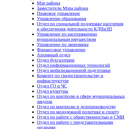
Мэр района
Заместители Мэра района
Правовое управление
Управление образования
Отдел по социальной поддержке населения
и обеспечения деятельности КДНиЗП
Управление по распоряжению
муниципальным имуществом
Управление по экономике
Финансовое управление
Архивный отдел
Отдел бухгалтерии
Отдел информационных технологий
Отдел мобилизационной подготовки
Комитет по градостроительству и
инфраструктуре
Отдел ГО и ЧС
Отдел культуры
Отдел по контролю в сфере муниципальных
закупок
Отдел по контролю и делопроизводству
Отдел по молодежной политике и спорту
Отдел по работе с общественностью и СМИ
Отдел по работе с представительными
органами