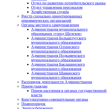
Отдел по развитию потребительского рынка
Отдел управления персоналом
Хозяйственная служба
Реестр социально ориентированных
некоммерческих организаций
Органы местного самоуправления
Администрация муниципального
образования «город Шелехов»
Администрация Большелугского
муниципального образования
Администрация Олхинского
муниципального образования
Администрация Подкаменского
муниципального образования
Администрация Баклашинского
муниципального образования
Администрация Шаманского
муниципального образования
Распорядок деятельности Администрации
Прием граждан
Прием населения в органах государственной
власти
Консультативно-совещательные органы
Правопорядок
Энергосбережение