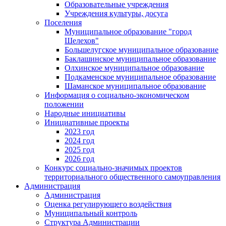
Образовательные учреждения
Учреждения культуры, досуга
Поселения
Муниципальное образование "город
Шелехов"
Большелугское муниципальное образование
Баклашинское муниципальное образование
Олхинское муниципальное образование
Подкаменское муниципальное образование
Шаманское муниципальное образование
Информация о социально-экономическом
положении
Народные инициативы
Инициативные проекты
2023 год
2024 год
2025 год
2026 год
Конкурс социально-значимых проектов
территориального общественного самоуправления
Администрация
Администрация
Оценка регулирующего воздействия
Муниципальный контроль
Структура Администрации