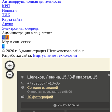
Антикоррупционная деятельность
КРП
Новости
ТИК
Карта сайта
Архив
Электронная очередь
Администрация в соц. сетях:
Мэр в соц. сетях:
©
2026
г. Администрация Шелеховского района
Разработка сайта:
Виртуальные технологии