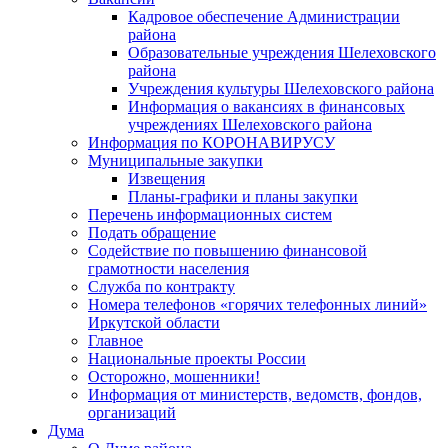
Кадровое обеспечение Администрации
района
Образовательные учреждения Шелеховского
района
Учреждения культуры Шелеховского района
Информация о вакансиях в финансовых
учреждениях Шелеховского района
Информация по КОРОНАВИРУСУ
Муниципальные закупки
Извещения
Планы-графики и планы закупки
Перечень информационных систем
Подать обращение
Содействие по повышению финансовой
грамотности населения
Служба по контракту
Номера телефонов «горячих телефонных линий»
Иркутской области
Главное
Национальные проекты России
Осторожно, мошенники!
Информация от министерств, ведомств, фондов,
организаций
Дума