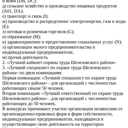
и кожи (DB, DC);
д) сельское хозяйство и производство пищевых продуктов
(A01, DA);
е) транспорт и связь (I);
ж) производство и распределение электроэнергии, газа и воды
(E);
з) оптовая и розничная торговля (G);
и) образование (M);
к) здравоохранение и предоставление социальных услуг (N);
л) организации малого предпринимательства и
индивидуальные предприниматели;
м) прочая деятельность
2. «Лучший кабинет охраны труда Шелеховского района»
3. «Лучший специалист по охране труда Шелеховского
района» по двум номинациям:
Первая номинация: «Лучший специалист по охране труда
Шелеховского района» - для организаций с численностью
работающих свыше 50 человек.
Вторая номинация: «Лучший ответственный по охране труда
Шелеховского района» - для организаций с численностью
работающих до 50 человек.
В конкурсах принимают участие организации независимо от
организационно-правовых форм и форм собственности,
индивидуальные предприниматели, находящиеся и
осуществляющие свою деятельность на территории