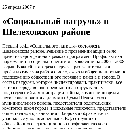
25 апреля 2007 г.
«Социальный патруль» в
Шелеховском районе
Первый рейд «Социального патруля» состоялся в
Шелеховском районе. Решение о проведении акций было
принято мэром района в рамках программы «Профилактика
наркомании и социально-негативных явлений на 2006 – 2008
годы». Важнейшая задача патруля – разъяснительная и
профилактическая работа с молодежью и общественностью по
поддержанию общественного порядка в районе и городе. В
состав патрулей, которые инспектировали, практически, все
районы города вошли представители структурных
подразделений администрации района, комиссии по делам
несовершеннолетних, депутаты Думы Шелеховского
муниципального района, представители родительских
комитетов школ города и школьные психологи, представители
общественной организации «Здоровый образ жизни»,
участковые уполномоченные ОВД, сотрудники
общерайонного адаптационного профилактического
кабинета, созданного специально для оптимального