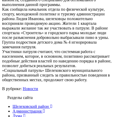
выполнения данной программы.
Как сообщила начальник отдела по физической культуре,
спорту, молодежной политике и туризму администрации
района Лидия Иванова, шелеховцы положительно
восприняли проводимую акцию. Жители 1 квартала
выражали желание так же участвовать в патруле. В районе
спортзала «Строитель» и городского парка молодые люди
после разъяснения добровольно выбрасывали пиво в урны.
Группа подростков детского дома № 4 игнорировала
замечания патруля.
Участники патруля считают, что системная работа с
населением, которое, в основном, позитивно рассматривает
подобные действия властей по наведению порядка в районе,
позволит добиться реальных результатов.
«Социальный патруль» Шелеховского муниципального
района, призванный следить за правильностью поведения в
общественных местах, продолжит свою работу.
В рубрике:
Новости
Разделы сайта
Шелеховский район
Администрация
Дума