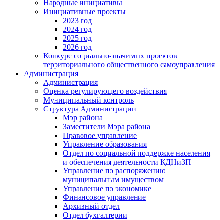
Народные инициативы
Инициативные проекты
2023 год
2024 год
2025 год
2026 год
Конкурс социально-значимых проектов
территориального общественного самоуправления
Администрация
Администрация
Оценка регулирующего воздействия
Муниципальный контроль
Структура Администрации
Мэр района
Заместители Мэра района
Правовое управление
Управление образования
Отдел по социальной поддержке населения
и обеспечения деятельности КДНиЗП
Управление по распоряжению
муниципальным имуществом
Управление по экономике
Финансовое управление
Архивный отдел
Отдел бухгалтерии