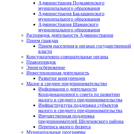
Администрация Подкаменского
муниципального образования
Администрация Баклашинского
муниципального образования
Администрация Шаманского
муниципального образования
Распорядок деятельности Администрации
Прием граждан
Прием населения в органах государственной
власти
Консультативно-совещательные органы
Правопорядок
Энергосбережение
Инвестиционная деятельность
Развитие конкуренции
Малое и среднее предпринимательство
Информация о деятельности
Координационного совета по развитию
малого и среднего предпринимательства
Инфраструктура поддержки субъектов
малого и среднего предпринимательства
Имущественная поддержка
предпринимателей Шелеховского района
Перепись малого бизнеса
Муниципальные программы