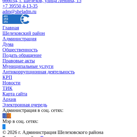
666034, г. Шелехов, улица Ленина, 15
+7 39550 4-13-35
adm@sheladm.ru
Главная
Шелеховский район
Администрация
Дума
Общественность
Подать обращение
Правовые акты
Муниципальные услуги
Антикоррупционная деятельность
КРП
Новости
ТИК
Карта сайта
Архив
Электронная очередь
Администрация в соц. сетях:
Мэр в соц. сетях:
©
2026
г. Администрация Шелеховского района