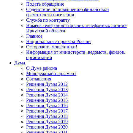
Подать обращение
Содействие по повышению финансовой
грамотности населения
Служба по контракту
Номера телефонов «горячих телефонных линий»
Иркутской области
Главное
Национальные проекты России
Осторожно, мошенники!
Информация от министерств, ведомств, фондов,
организаций
Дума
О Думе района
Молодежный парламент
Соглашения
Решения Думы 2012
Решения Думы 2013
Решения Думы 2014
Решения Думы 2015
Решения Думы 2016
Решения Думы 2017
Решения Думы 2018
Решения Думы 2019
Решения Думы 2020
Решения Думы 2021