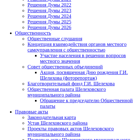
Решения Думы 2022
Решения Думы 2023
Решения Думы 2024
Решения Думы 2025
Решения Думы 2026
Общественность
Общественные слушания
Концепция взаимодействия органов местного
самоуправления с общественностью
Участие населения в решении вопросов
местного значения
Совет общественных объединений
Акция, посвященная Дню рождения Г.И.
Шелихова (фоторепортаж)
Благотворительный фонд Г.И. Шелехова
Общественная палата Шелеховского
муниципального района
Обращение к председателю Общественной
палаты
Правовые акты
Законодательная карта
Устав Шелеховского района
Проекты правовых актов Шелеховского
муниципального района
Правовые акты Шелеховского муниципального