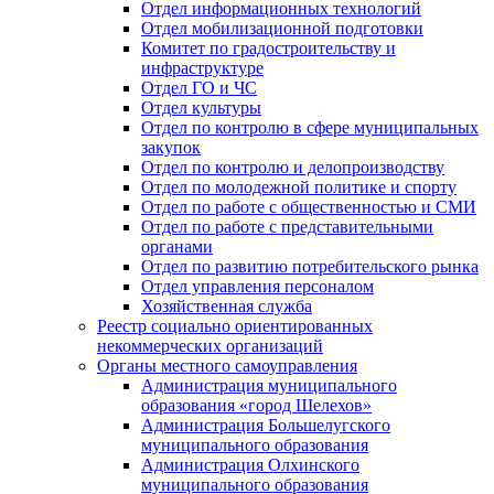
Отдел информационных технологий
Отдел мобилизационной подготовки
Комитет по градостроительству и
инфраструктуре
Отдел ГО и ЧС
Отдел культуры
Отдел по контролю в сфере муниципальных
закупок
Отдел по контролю и делопроизводству
Отдел по молодежной политике и спорту
Отдел по работе с общественностью и СМИ
Отдел по работе с представительными
органами
Отдел по развитию потребительского рынка
Отдел управления персоналом
Хозяйственная служба
Реестр социально ориентированных
некоммерческих организаций
Органы местного самоуправления
Администрация муниципального
образования «город Шелехов»
Администрация Большелугского
муниципального образования
Администрация Олхинского
муниципального образования