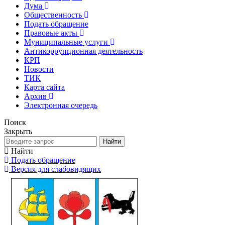
Дума
Общественность
Подать обращение
Правовые акты
Муниципальные услуги
Антикоррупционная деятельность
КРП
Новости
ТИК
Карта сайта
Архив
Электронная очередь
Поиск
Закрыть
Найти
Найти
Подать обращение
Версия для слабовидящих