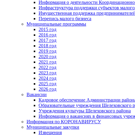
Информация о деятельности Координационног
Инфраструктура поддержки субъектов малого
Имущественная поддержка предпринимателей
Перепись малого бизнеса
Муниципальные программы
2015 год
2016 год
2017 год
2018 год
2019 год
2020 год
2021 год
2022 год
2023 год
2024 год
2025 год
2026 год
Вакансии
Кадровое обеспечение Администрации район
Образовательные учреждения Шелеховского 
Учреждения культуры Шелеховского района
Информация о вакансиях в финансовых учре
Информация по КОРОНАВИРУСУ
Муниципальные закупки
Извещения