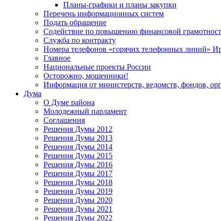
Планы-графики и планы закупки
Перечень информационных систем
Подать обращение
Содействие по повышению финансовой грамотност
Служба по контракту
Номера телефонов «горячих телефонных линий» Ир
Главное
Национальные проекты России
Осторожно, мошенники!
Информация от министерств, ведомств, фондов, ор
Дума
О Думе района
Молодежный парламент
Соглашения
Решения Думы 2012
Решения Думы 2013
Решения Думы 2014
Решения Думы 2015
Решения Думы 2016
Решения Думы 2017
Решения Думы 2018
Решения Думы 2019
Решения Думы 2020
Решения Думы 2021
Решения Думы 2022