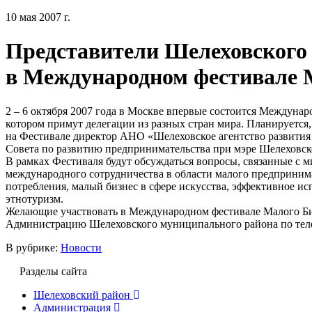
10 мая 2007 г.
Представители Шелеховского 
в Международном фестивале 
2 – 6 октября 2007 года в Москве впервые состоится Междунар
котором примут делегации из разных стран мира. Планируется
на Фестивале директор АНО «Шелеховское агентство развития
Совета по развитию предпринимательства при мэре Шелеховс
В рамках Фестиваля будут обсуждаться вопросы, связанные с 
международного сотрудничества в области малого предприним
потребления, малый бизнес в сфере искусства, эффективное и
этнотуризм.
Желающие участвовать в Международном фестивале Малого Биз
Администрацию Шелеховского муниципального района по телеф
В рубрике:
Новости
Разделы сайта
Шелеховский район
Администрация