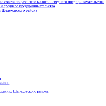
о совета по развитию малого и среднего предпринимательства
 и среднего предпринимательства
 Шелеховского района
а
района
ждениях Шелеховского района