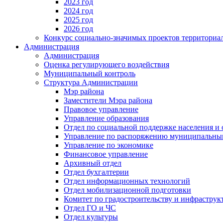
2023 год
2024 год
2025 год
2026 год
Конкурс социально-значимых проектов территориа
Администрация
Администрация
Оценка регулирующего воздействия
Муниципальный контроль
Структура Администрации
Мэр района
Заместители Мэра района
Правовое управление
Управление образования
Отдел по социальной поддержке населения и
Управление по распоряжению муниципальны
Управление по экономике
Финансовое управление
Архивный отдел
Отдел бухгалтерии
Отдел информационных технологий
Отдел мобилизационной подготовки
Комитет по градостроительству и инфраструк
Отдел ГО и ЧС
Отдел культуры