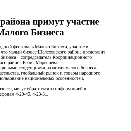
района примут участие
Малого Бизнеса
одный фестиваль Малого Бизнеса, участие в
, что малый бизнес Шелеховского района представит
 бизнеса», сопредседатель Координационного
кого района Юлия Марышева.
мировыми тенденциями развития малого бизнеса,
ательства, глобальный рынок и товары народного
спользование национальных особенностей,
неса, могут обратиться за информацией в
онам 4-20-45, 4-23-31.