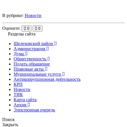
В рубрике:
Новости
Оцените:
0
0
Разделы сайта
Шелеховский район
Администрация
Дума
Общественность
Подать обращение
Правовые акты
Муниципальные услуги
Антикоррупционная деятельность
КРП
Новости
ТИК
Карта сайта
Архив
Электронная очередь
Поиск
Закрыть