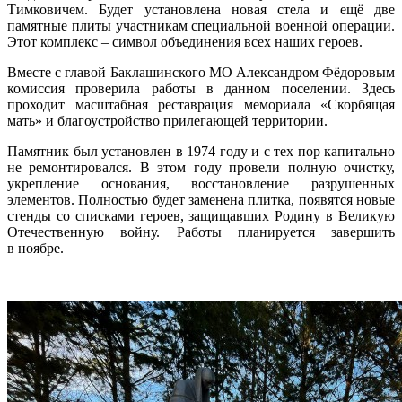
Тимковичем. Будет установлена новая стела и ещё две
памятные плиты участникам специальной военной операции.
Этот комплекс – символ объединения всех наших героев.
Вместе с главой Баклашинского МО Александром Фёдоровым
комиссия проверила работы в данном поселении. Здесь
проходит масштабная реставрация мемориала «Скорбящая
мать» и благоустройство прилегающей территории.
Памятник был установлен в 1974 году и с тех пор капитально
не ремонтировался. В этом году провели полную очистку,
укрепление основания, восстановление разрушенных
элементов. Полностью будет заменена плитка, появятся новые
стенды со списками героев, защищавших Родину в Великую
Отечественную войну. Работы планируется завершить
в ноябре.