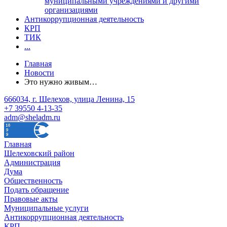
муниципальными учреждениями и другими
организациями
Антикоррупционная деятельность
КРП
ТИК
...
Главная
Новости
Это нужно живым…
666034, г. Шелехов, улица Ленина, 15
+7 39550 4-13-35
adm@sheladm.ru
Главная
Шелеховский район
Администрация
Дума
Общественность
Подать обращение
Правовые акты
Муниципальные услуги
Антикоррупционная деятельность
КРП