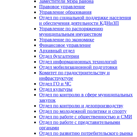
Заместители Мэра района
Правовое управление
Управление образования
Отдел по социальной поддержке населения
и обеспечения деятельности КДНиЗП
Управление по распоряжению
муниципальным имуществом
Управление по экономике
Финансовое управление
Архивный отдел
Отдел бухгалтерии
Отдел информационных технологий
Отдел мобилизационной подготовки
Комитет по градостроительству и
инфраструктуре
Отдел ГО и ЧС
Отдел культуры
Отдел по контролю в сфере муниципальных
закупок
Отдел по контролю и делопроизводству
Отдел по молодежной политике и спорту
Отдел по работе с общественностью и СМИ
Отдел по работе с представительными
органами
Отдел по развитию потребительского рынка