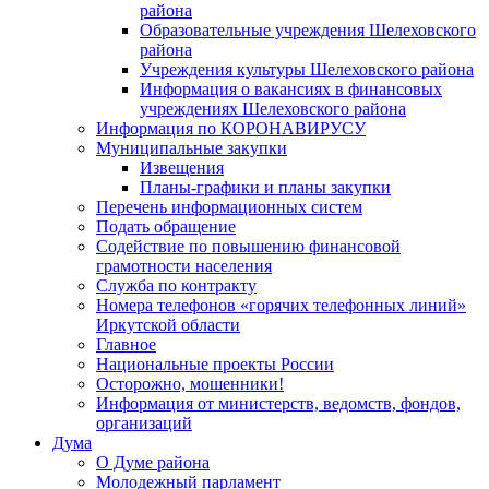
района
Образовательные учреждения Шелеховского
района
Учреждения культуры Шелеховского района
Информация о вакансиях в финансовых
учреждениях Шелеховского района
Информация по КОРОНАВИРУСУ
Муниципальные закупки
Извещения
Планы-графики и планы закупки
Перечень информационных систем
Подать обращение
Содействие по повышению финансовой
грамотности населения
Служба по контракту
Номера телефонов «горячих телефонных линий»
Иркутской области
Главное
Национальные проекты России
Осторожно, мошенники!
Информация от министерств, ведомств, фондов,
организаций
Дума
О Думе района
Молодежный парламент