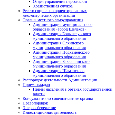
Отдел управления персоналом
Хозяйственная служба
Реестр социально ориентированных
некоммерческих организаций
Органы местного самоуправления
Администрация муниципального
образования «город Шелехов»
Администрация Большелугского
муниципального образования
Администрация Олхинского
муниципального образования
Администрация Подкаменского
муниципального образования
Администрация Баклашинского
муниципального образования
Администрация Шаманского
муниципального образования
Распорядок деятельности Администрации
Прием граждан
Прием населения в органах государственной
власти
Консультативно-совещательные органы
Правопорядок
Энергосбережение
Инвестиционная деятельность