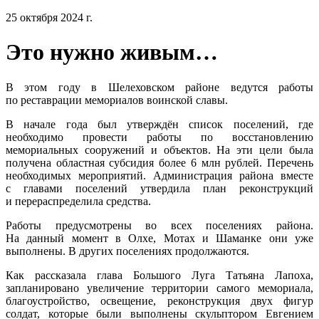
25 октября 2024 г.
Это нужно живым…
В этом году в Шелеховском районе ведутся работы
по реставрации мемориалов воинской славы.
В начале года был утверждён список поселений, где
необходимо провести работы по восстановлению
мемориальных сооружений и объектов. На эти цели была
получена областная субсидия более 6 млн рублей. Перечень
необходимых мероприятий. Администрация района вместе
с главами поселений утвердила план реконструкций
и перераспределила средства.
Работы предусмотрены во всех поселениях района.
На данный момент в Олхе, Мотах и Шаманке они уже
выполнены. В других поселениях продолжаются.
Как рассказала глава Большого Луга Татьяна Лапоха,
запланировано увеличение территории самого мемориала,
благоустройство, освещение, реконструкция двух фигур
солдат, которые были выполнены скульптором Евгением