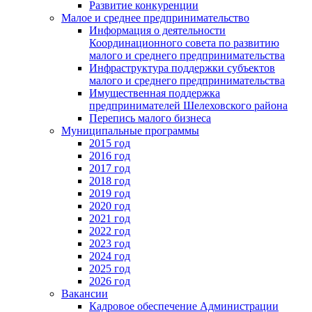
Развитие конкуренции
Малое и среднее предпринимательство
Информация о деятельности
Координационного совета по развитию
малого и среднего предпринимательства
Инфраструктура поддержки субъектов
малого и среднего предпринимательства
Имущественная поддержка
предпринимателей Шелеховского района
Перепись малого бизнеса
Муниципальные программы
2015 год
2016 год
2017 год
2018 год
2019 год
2020 год
2021 год
2022 год
2023 год
2024 год
2025 год
2026 год
Вакансии
Кадровое обеспечение Администрации