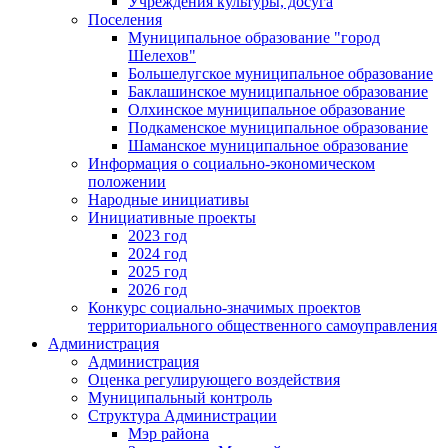
Учреждения культуры, досуга
Поселения
Муниципальное образование "город
Шелехов"
Большелугское муниципальное образование
Баклашинское муниципальное образование
Олхинское муниципальное образование
Подкаменское муниципальное образование
Шаманское муниципальное образование
Информация о социально-экономическом
положении
Народные инициативы
Инициативные проекты
2023 год
2024 год
2025 год
2026 год
Конкурс социально-значимых проектов
территориального общественного самоуправления
Администрация
Администрация
Оценка регулирующего воздействия
Муниципальный контроль
Структура Администрации
Мэр района