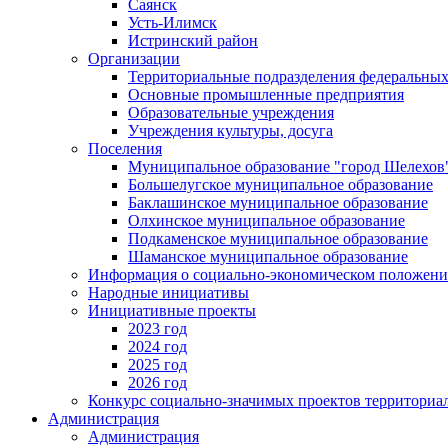
Саянск
Усть-Илимск
Истринский район
Организации
Территориальные подразделения федеральных
Основные промышленные предприятия
Образовательные учреждения
Учреждения культуры, досуга
Поселения
Муниципальное образование "город Шелехов
Большелугское муниципальное образование
Баклашинское муниципальное образование
Олхинское муниципальное образование
Подкаменское муниципальное образование
Шаманское муниципальное образование
Информация о социально-экономическом положен
Народные инициативы
Инициативные проекты
2023 год
2024 год
2025 год
2026 год
Конкурс социально-значимых проектов территориа
Администрация
Администрация