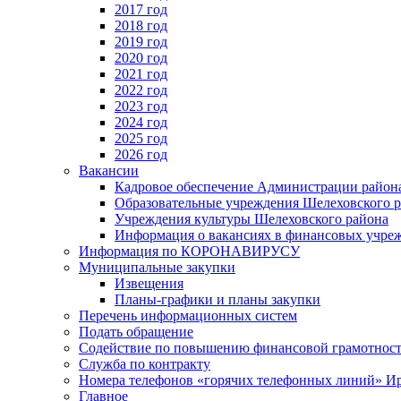
2017 год
2018 год
2019 год
2020 год
2021 год
2022 год
2023 год
2024 год
2025 год
2026 год
Вакансии
Кадровое обеспечение Администрации район
Образовательные учреждения Шелеховского 
Учреждения культуры Шелеховского района
Информация о вакансиях в финансовых учре
Информация по КОРОНАВИРУСУ
Муниципальные закупки
Извещения
Планы-графики и планы закупки
Перечень информационных систем
Подать обращение
Содействие по повышению финансовой грамотност
Служба по контракту
Номера телефонов «горячих телефонных линий» Ир
Главное