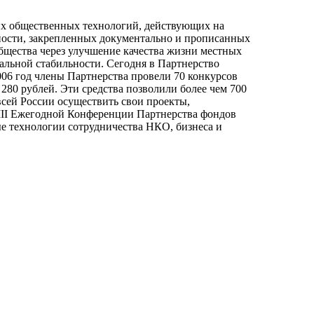
гих общественных технологий, действующих на
тности, закрепленных документально и прописанных
бщества через улучшение качества жизни местных
альной стабильности. Сегодня в Партнерство
006 год члены Партнерства провели 70 конкурсов
280 рублей. Эти средства позволили более чем 700
сей России осуществить свои проекты,
VIII Ежегодной Конференции Партнерства фондов
е технологии сотрудничества НКО, бизнеса и