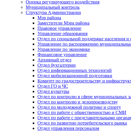
Оценка регулирующего воздействия
Муниципальный контроль
Структура Администрации
Мэр района
Заместители Мэра района
Правовое управление
Управление образования
Отдел по социальной поддержке населения и
Управление по распоряжению муниципальны
Управление по экономике
Финансовое управление
Архивный отдел
Отдел бухгалтерии
Отдел информационных технологий
Отдел мобилизационной подготовки
Комитет по градостроительству и инфраструк
Отдел ГО и ЧС
Отдел культуры
Отдел по контролю в сфере муниципальных з
Отдел по контролю и делопроизводству
Отдел по молодежной политике и спорту
Отдел по работе с общественностью и СМИ
Отдел по работе с представительными органа
Отдел по развитию потребительского рынка
Отдел управления персоналом