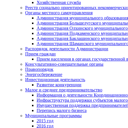
Хозяйственная служба
Реестр социально ориентированных некоммерчески
Органы местного самоуправления
Администрация муниципального образования
Администрация Большелугского муниципальн
Администрация Олхинского муниципального 
Администрация Подкаменского муниципально
Администрация Баклашинского муниципально
Администрация Шаманского муниципального
Распорядок деятельности Администрации
Прием граждан
Прием населения в органах государственной 
Консультативно-совещательные органы
Правопорядок
Энергосбережение
Инвестиционная деятельность
Развитие конкуренции
Малое и среднее предпринимательство
Информация о деятельности Координационног
Инфраструктура поддержки субъектов малого
Имущественная поддержка предпринимателей
Перепись малого бизнеса
Муниципальные программы
2015 год
2016 год