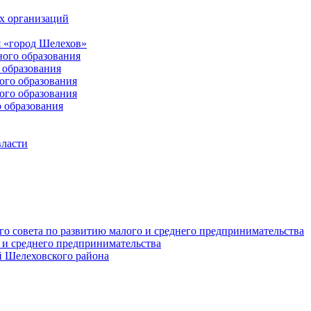
х организаций
 «город Шелехов»
ого образования
образования
го образования
го образования
 образования
власти
о совета по развитию малого и среднего предпринимательства
 и среднего предпринимательства
 Шелеховского района