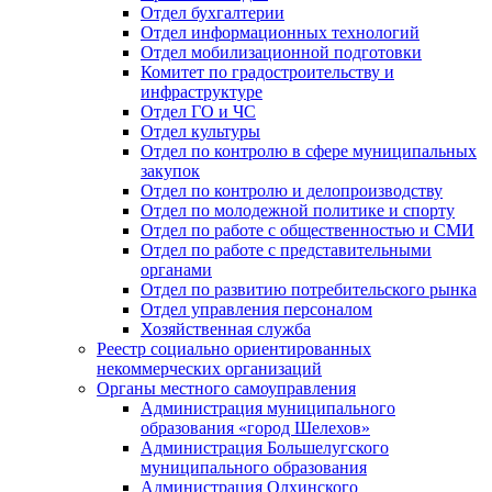
Отдел бухгалтерии
Отдел информационных технологий
Отдел мобилизационной подготовки
Комитет по градостроительству и
инфраструктуре
Отдел ГО и ЧС
Отдел культуры
Отдел по контролю в сфере муниципальных
закупок
Отдел по контролю и делопроизводству
Отдел по молодежной политике и спорту
Отдел по работе с общественностью и СМИ
Отдел по работе с представительными
органами
Отдел по развитию потребительского рынка
Отдел управления персоналом
Хозяйственная служба
Реестр социально ориентированных
некоммерческих организаций
Органы местного самоуправления
Администрация муниципального
образования «город Шелехов»
Администрация Большелугского
муниципального образования
Администрация Олхинского