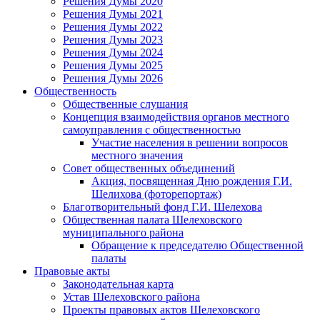
Решения Думы 2020
Решения Думы 2021
Решения Думы 2022
Решения Думы 2023
Решения Думы 2024
Решения Думы 2025
Решения Думы 2026
Общественность
Общественные слушания
Концепция взаимодействия органов местного
самоуправления с общественностью
Участие населения в решении вопросов
местного значения
Совет общественных объединений
Акция, посвященная Дню рождения Г.И.
Шелихова (фоторепортаж)
Благотворительный фонд Г.И. Шелехова
Общественная палата Шелеховского
муниципального района
Обращение к председателю Общественной
палаты
Правовые акты
Законодательная карта
Устав Шелеховского района
Проекты правовых актов Шелеховского