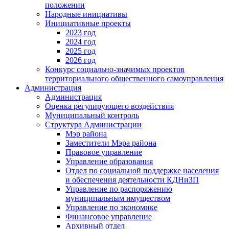
положении
Народные инициативы
Инициативные проекты
2023 год
2024 год
2025 год
2026 год
Конкурс социально-значимых проектов
территориального общественного самоуправления
Администрация
Администрация
Оценка регулирующего воздействия
Муниципальный контроль
Структура Администрации
Мэр района
Заместители Мэра района
Правовое управление
Управление образования
Отдел по социальной поддержке населения
и обеспечения деятельности КДНиЗП
Управление по распоряжению
муниципальным имуществом
Управление по экономике
Финансовое управление
Архивный отдел