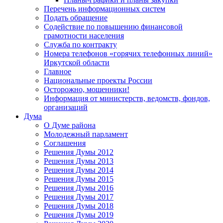
Перечень информационных систем
Подать обращение
Содействие по повышению финансовой
грамотности населения
Служба по контракту
Номера телефонов «горячих телефонных линий»
Иркутской области
Главное
Национальные проекты России
Осторожно, мошенники!
Информация от министерств, ведомств, фондов,
организаций
Дума
О Думе района
Молодежный парламент
Соглашения
Решения Думы 2012
Решения Думы 2013
Решения Думы 2014
Решения Думы 2015
Решения Думы 2016
Решения Думы 2017
Решения Думы 2018
Решения Думы 2019