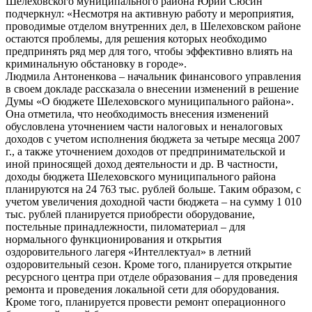
Шелеховского муниципального района Юрий Сюсин
подчеркнул: «Несмотря на активную работу и мероприятия,
проводимые отделом внутренних дел, в Шелеховском районе
остаются проблемы, для решения которых необходимо
предпринять ряд мер для того, чтобы эффективно влиять на
криминальную обстановку в городе».
Людмила Антоненкова – начальник финансового управления
в своем докладе рассказала о внесении изменений в решение
Думы «О бюджете Шелеховского муниципального района».
Она отметила, что необходимость внесения изменений
обусловлена уточнением части налоговых и неналоговых
доходов с учетом исполнения бюджета за четыре месяца 2007
г., а также уточнением доходов от предпринимательской и
иной приносящей доход деятельности и др. В частности,
доходы бюджета Шелеховского муниципального района
планируются на 24 763 тыс. рублей больше. Таким образом, с
учетом увеличения доходной части бюджета – на сумму 1 010
тыс. рублей планируется приобрести оборудование,
постельные принадлежности, пиломатериал – для
нормального функционирования и открытия
оздоровительного лагеря «Интеллектуал» в летний
оздоровительный сезон. Кроме того, планируется открытие
ресурсного центра при отделе образования – для проведения
ремонта и проведения локальной сети для оборудования.
Кроме того, планируется провести ремонт операционного