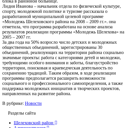
блока в районной больнице.
Лидия Иванова – начальник отдела по физической культуре,
спорту, молодежной политике и туризме рассказала о
разработанной муниципальной целевой программе
«Молодежь Шелеховского района на 2008 – 2009 гг.». она
отметила, что программа разработана на основе анализа
результатов реализации программы «Молодежь Шелехова» на
2005 – 2007 гг.
За два года на 50% возросло число детских и молодежных
общественных объединений, зарегистрированы 30
объединений, реализующих на территории района социально
значимые проекты: работа с категориями детей и молодежи,
требующими особого внимания и заботы, благоустройство
территории, поисковая и краеведческая деятельность по
сохранению традиций. Таким образом, в ходе реализации
программы предполагается расширить возможности
социального и профессионального самоопределения, а также
поддержка молодежных инициатив и творческих проектов,
направленных на развитие района.
В рубрике:
Новости
Разделы сайта
Шелеховский район
Администрация