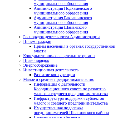
муниципального образования
Администрация Подкаменского
муниципального образования
Администрация Баклашинского
муниципального образования
Администрация Шаманского
муниципального образования
Распорядок деятельности Администрации
Прием граждан
Прием населения в органах государственной
власти
Консультативно-совещательные органы
Правопорядок
Энергосбережение
Инвестиционная деятельность
Развитие конкуренции
Малое и среднее предпринимательство
Информация о деятельности
Координационного совета по развитию
малого и среднего предпринимательства
Инфраструктура поддержки субъектов
малого и среднего предпринимательства
Имущественная поддержка
предпринимателей Шелеховского района
Перепись малого бизнеса