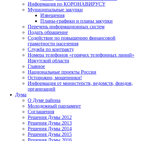
Информация по КОРОНАВИРУСУ
Муниципальные закупки
Извещения
Планы-графики и планы закупки
Перечень информационных систем
Подать обращение
Содействие по повышению финансовой
грамотности населения
Служба по контракту
Номера телефонов «горячих телефонных линий»
Иркутской области
Главное
Национальные проекты России
Осторожно, мошенники!
Информация от министерств, ведомств, фондов,
организаций
Дума
О Думе района
Молодежный парламент
Соглашения
Решения Думы 2012
Решения Думы 2013
Решения Думы 2014
Решения Думы 2015
Решения Думы 2016