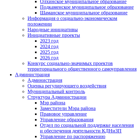
Олхинское муниципальное образование
Подкаменское муниципальное образование
Шаманское муниципальное образование
Информация о социально-экономическом
положении
Народные инициативы
Инициативные проекты
2023 год
2024 год
2025 год
2026 год
Конкурс социально-значимых проектов
территориального общественного самоуправления
Администрация
Администрация
Оценка регулирующего воздействия
Муниципальный контроль
Структура Администрации
Мэр района
Заместители Мэра района
Правовое управление
Управление образования
Отдел по социальной поддержке населения
и обеспечения деятельности КДНиЗП
Управление по распоряжению