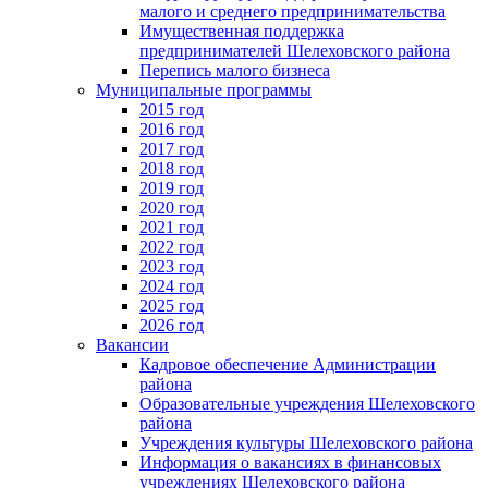
малого и среднего предпринимательства
Имущественная поддержка
предпринимателей Шелеховского района
Перепись малого бизнеса
Муниципальные программы
2015 год
2016 год
2017 год
2018 год
2019 год
2020 год
2021 год
2022 год
2023 год
2024 год
2025 год
2026 год
Вакансии
Кадровое обеспечение Администрации
района
Образовательные учреждения Шелеховского
района
Учреждения культуры Шелеховского района
Информация о вакансиях в финансовых
учреждениях Шелеховского района