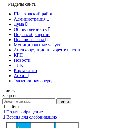
Разделы сайта
Шелеховский район
Администрация
Дума
Общественность
Подать обращение
Правовые акты
Муниципальные услуги
Антикоррупционная деятельность
КРП
Новости
ТИК
Карта сайта
Архив
Электронная очередь
Поиск
Закрыть
Найти
Найти
Подать обращение
Версия для слабовидящих