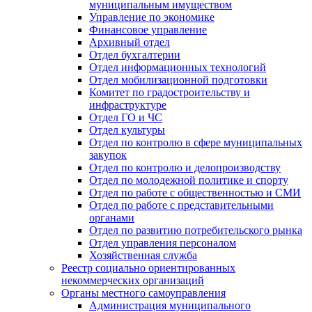
муниципальным имуществом
Управление по экономике
Финансовое управление
Архивный отдел
Отдел бухгалтерии
Отдел информационных технологий
Отдел мобилизационной подготовки
Комитет по градостроительству и
инфраструктуре
Отдел ГО и ЧС
Отдел культуры
Отдел по контролю в сфере муниципальных
закупок
Отдел по контролю и делопроизводству
Отдел по молодежной политике и спорту
Отдел по работе с общественностью и СМИ
Отдел по работе с представительными
органами
Отдел по развитию потребительского рынка
Отдел управления персоналом
Хозяйственная служба
Реестр социально ориентированных
некоммерческих организаций
Органы местного самоуправления
Администрация муниципального