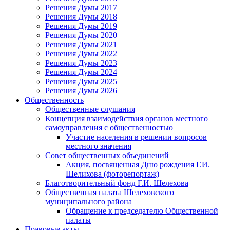
Решения Думы 2017
Решения Думы 2018
Решения Думы 2019
Решения Думы 2020
Решения Думы 2021
Решения Думы 2022
Решения Думы 2023
Решения Думы 2024
Решения Думы 2025
Решения Думы 2026
Общественность
Общественные слушания
Концепция взаимодействия органов местного
самоуправления с общественностью
Участие населения в решении вопросов
местного значения
Совет общественных объединений
Акция, посвященная Дню рождения Г.И.
Шелихова (фоторепортаж)
Благотворительный фонд Г.И. Шелехова
Общественная палата Шелеховского
муниципального района
Обращение к председателю Общественной
палаты
Правовые акты