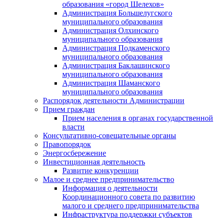
образования «город Шелехов»
Администрация Большелугского
муниципального образования
Администрация Олхинского
муниципального образования
Администрация Подкаменского
муниципального образования
Администрация Баклашинского
муниципального образования
Администрация Шаманского
муниципального образования
Распорядок деятельности Администрации
Прием граждан
Прием населения в органах государственной
власти
Консультативно-совещательные органы
Правопорядок
Энергосбережение
Инвестиционная деятельность
Развитие конкуренции
Малое и среднее предпринимательство
Информация о деятельности
Координационного совета по развитию
малого и среднего предпринимательства
Инфраструктура поддержки субъектов