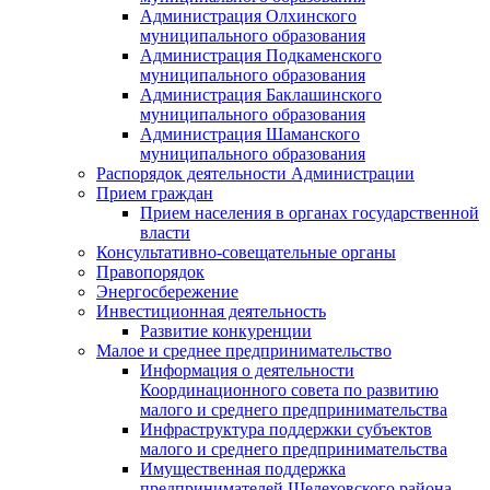
Администрация Олхинского
муниципального образования
Администрация Подкаменского
муниципального образования
Администрация Баклашинского
муниципального образования
Администрация Шаманского
муниципального образования
Распорядок деятельности Администрации
Прием граждан
Прием населения в органах государственной
власти
Консультативно-совещательные органы
Правопорядок
Энергосбережение
Инвестиционная деятельность
Развитие конкуренции
Малое и среднее предпринимательство
Информация о деятельности
Координационного совета по развитию
малого и среднего предпринимательства
Инфраструктура поддержки субъектов
малого и среднего предпринимательства
Имущественная поддержка
предпринимателей Шелеховского района