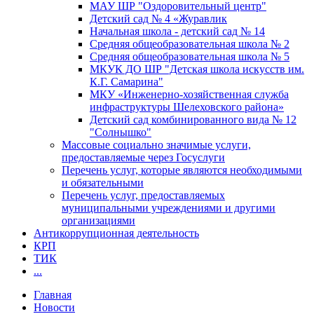
МАУ ШР "Оздоровительный центр"
Детский сад № 4 «Журавлик
Начальная школа - детский сад № 14
Средняя общеобразовательная школа № 2
Средняя общеобразовательная школа № 5
МКУК ДО ШР "Детская школа искусств им.
К.Г. Самарина"
МКУ «Инженерно-хозяйственная служба
инфраструктуры Шелеховского района»
Детский сад комбинированного вида № 12
"Солнышко"
Массовые социально значимые услуги,
предоставляемые через Госуслуги
Перечень услуг, которые являются необходимыми
и обязательными
Перечень услуг, предоставляемых
муниципальными учреждениями и другими
организациями
Антикоррупционная деятельность
КРП
ТИК
...
Главная
Новости