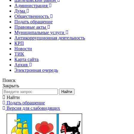
Шелеховский район
Администрация
Дума
Общественность
Подать обращение
Правовые акты
Муниципальные услуги
Антикоррупционная деятельность
КРП
Новости
ТИК
Карта сайта
Архив
Электронная очередь
Поиск
Закрыть
Найти
Найти
Подать обращение
Версия для слабовидящих