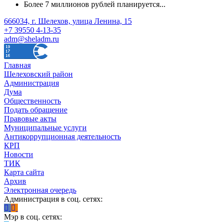
Более 7 миллионов рублей планируется...
666034, г. Шелехов, улица Ленина, 15
+7 39550 4-13-35
adm@sheladm.ru
Главная
Шелеховский район
Администрация
Дума
Общественность
Подать обращение
Правовые акты
Муниципальные услуги
Антикоррупционная деятельность
КРП
Новости
ТИК
Карта сайта
Архив
Электронная очередь
Администрация в соц. сетях:
Мэр в соц. сетях: