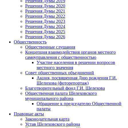
Решения Думы 2019
Решения Думы 2020
Решения Думы 2021
Решения Думы 2022
Решения Думы 2023
Решения Думы 2024
Решения Думы 2025
Решения Думы 2026
Общественность
Общественные слушания
Концепция взаимодействия органов местного
самоуправления с общественностью
Участие населения в решении вопросов
местного значения
Совет общественных объединений
Акция, посвященная Дню рождения Г.И.
Шелихова (фоторепортаж)
Благотворительный фонд Г.И. Шелехова
Общественная палата Шелеховского
муниципального района
Обращение к председателю Общественной
палаты
Правовые акты
Законодательная карта
Устав Шелеховского района