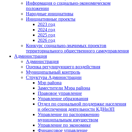
Информация о социально-экономическом
положении
Народные инициативы
Инициативные проекты
2023 год
2024 год
2025 год
2026 год
Конкурс социально-значимых проектов
территориального общественного самоуправления
Администрация
Администрация
Оценка регулирующего воздействия
Муниципальный контроль
Структура Администрации
Мэр района
Заместители Мэра района
Правовое управление
Управление образования
Отдел по социальной поддержке населения
и обеспечения деятельности КДНиЗП
Управление по распоряжению
муниципальным имуществом
Управление по экономике
Финансовое управление