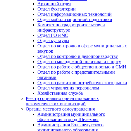
Архивный отдел
Отдел бухгалтерии
Отдел информационных технологий
Отдел мобилизационной подготовки
Комитет по градостроительству и
инфраструктуре
Отдел ГО и ЧС
Отдел культуры
Отдел по контролю в сфере муниципальных
закупок
Отдел по контролю и делопроизводству
Отдел по молодежной политике и спорту
Отдел по работе с общественностью и СМИ
Отдел по работе с представительными
органами
Отдел по развитию потребительского рынка
Отдел управления персоналом
Хозяйственная служба
Реестр социально ориентированных
некоммерческих организаций
Органы местного самоуправления
Администрация муниципального
образования «город Шелехов»
Администрация Большелугского
муниципального образования