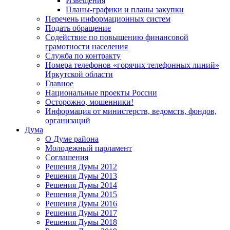
Извещения
Планы-графики и планы закупки
Перечень информационных систем
Подать обращение
Содействие по повышению финансовой
грамотности населения
Служба по контракту
Номера телефонов «горячих телефонных линий»
Иркутской области
Главное
Национальные проекты России
Осторожно, мошенники!
Информация от министерств, ведомств, фондов,
организаций
Дума
О Думе района
Молодежный парламент
Соглашения
Решения Думы 2012
Решения Думы 2013
Решения Думы 2014
Решения Думы 2015
Решения Думы 2016
Решения Думы 2017
Решения Думы 2018