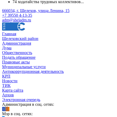
74 ходатайства трудовых коллективов...
666034, г. Шелехов, улица Ленина, 15
+7 39550 4-13-35
adm@sheladm.ru
Главная
Шелеховский район
Администрация
Дума
Общественность
Подать обращение
Правовые акты
Муниципальные услуги
Антикоррупционная деятельность
КРП
Новости
ТИК
Карта сайта
Архив
Электронная очередь
Администрация в соц. сетях:
Мэр в соц. сетях: