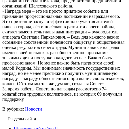
гражданин города Шелехова, представители предприятий и
организаций Шелеховского района.
«Награда мэра – это не просто приятное событие или
признание профессиональных достижений награждаемого.
Это признание заслуг и эффективного участия жителей
нашего города, сёл и посёлков в развитии своего района, –
считает заместитель главы администрации – руководитель
аппарата Светлана Пархамович. – Ведь для каждого важно
осознание собственной полезности обществу и общественная
оценка результатов своего труда. Муниципальные награды
имеют своей целью как раз общественное признание
значимых дел и поступков каждого из нас. Важно быть
профессионалом. Не менее важно быть патриотом своей
малой Родины. Мы понимаем значимость государственных
наград, но не менее престижно получить муниципальную
награду – награду общественного признания своих земляков,
коллег. Об этом мы так же думали, создавая Совет».
За время работы Совета по наградам рассмотрено 74
ходатайства трудовых коллективов, из которых 69 получили
поддержку.
В рубрике:
Новости
Разделы сайта
Шелеховский район