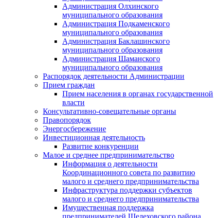
Администрация Олхинского
муниципального образования
Администрация Подкаменского
муниципального образования
Администрация Баклашинского
муниципального образования
Администрация Шаманского
муниципального образования
Распорядок деятельности Администрации
Прием граждан
Прием населения в органах государственной
власти
Консультативно-совещательные органы
Правопорядок
Энергосбережение
Инвестиционная деятельность
Развитие конкуренции
Малое и среднее предпринимательство
Информация о деятельности
Координационного совета по развитию
малого и среднего предпринимательства
Инфраструктура поддержки субъектов
малого и среднего предпринимательства
Имущественная поддержка
предпринимателей Шелеховского района