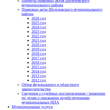
Проекты правовых актов Шелеховского
муниципального района
Правовые акты Шелеховского муниципального
района
2026 год
2025 год
2024 год
2023 год
2022 год
2021 год
2020 год
2019 год
2018 год
2017 год
2016 год
2015 год
2014 год
2013 год
2012 год
Обзор федерального и областного
законодательства
Сведения о судебных постановлениях / решениях
по делам о признании недействующими
муниципальных НПА
Муниципальные услуги