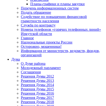
Планы-графики и планы закупки
Перечень информационных систем
Подать обращение
Содействие по повышению финансовой
грамотности населения
Служба по контракту
Номера телефонов «горячих телефонных линий»
Иркутской области
Главное
Национальные проекты России
Осторожно, мошенники!
Информация от министерств, ведомств, фондов,
организаций
Дума
О Думе района
Молодежный парламент
Соглашения
Решения Думы 2012
Решения Думы 2013
Решения Думы 2014
Решения Думы 2015
Решения Думы 2016
Решения Думы 2017
Решения Думы 2018