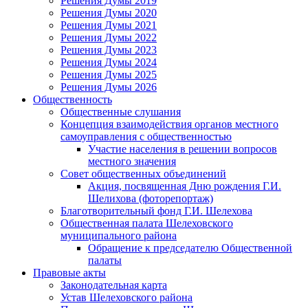
Решения Думы 2019
Решения Думы 2020
Решения Думы 2021
Решения Думы 2022
Решения Думы 2023
Решения Думы 2024
Решения Думы 2025
Решения Думы 2026
Общественность
Общественные слушания
Концепция взаимодействия органов местного
самоуправления с общественностью
Участие населения в решении вопросов
местного значения
Совет общественных объединений
Акция, посвященная Дню рождения Г.И.
Шелихова (фоторепортаж)
Благотворительный фонд Г.И. Шелехова
Общественная палата Шелеховского
муниципального района
Обращение к председателю Общественной
палаты
Правовые акты
Законодательная карта
Устав Шелеховского района