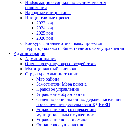
Информация о социально-экономическом
положении
Народные инициативы
Инициативные проекты
2023 год
2024 год
2025 год
2026 год
Конкурс социально-значимых проектов
территориального общественного самоуправления
Администрация
Администрация
Оценка регулирующего воздействия
Муниципальный контроль
Структура Администрации
Мэр района
Заместители Мэра района
Правовое управление
Управление образования
Отдел по социальной поддержке населения
и обеспечения деятельности КДНиЗП
Управление по распоряжению
муниципальным имуществом
Управление по экономике
Финансовое управление