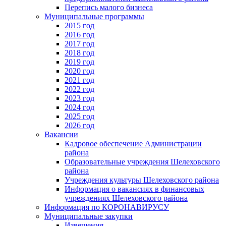
Перепись малого бизнеса
Муниципальные программы
2015 год
2016 год
2017 год
2018 год
2019 год
2020 год
2021 год
2022 год
2023 год
2024 год
2025 год
2026 год
Вакансии
Кадровое обеспечение Администрации
района
Образовательные учреждения Шелеховского
района
Учреждения культуры Шелеховского района
Информация о вакансиях в финансовых
учреждениях Шелеховского района
Информация по КОРОНАВИРУСУ
Муниципальные закупки
Извещения