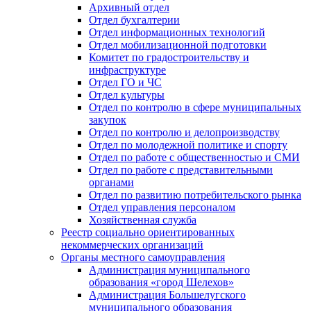
Архивный отдел
Отдел бухгалтерии
Отдел информационных технологий
Отдел мобилизационной подготовки
Комитет по градостроительству и
инфраструктуре
Отдел ГО и ЧС
Отдел культуры
Отдел по контролю в сфере муниципальных
закупок
Отдел по контролю и делопроизводству
Отдел по молодежной политике и спорту
Отдел по работе с общественностью и СМИ
Отдел по работе с представительными
органами
Отдел по развитию потребительского рынка
Отдел управления персоналом
Хозяйственная служба
Реестр социально ориентированных
некоммерческих организаций
Органы местного самоуправления
Администрация муниципального
образования «город Шелехов»
Администрация Большелугского
муниципального образования