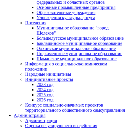
федеральных и областных органов
Основные промышленные предприятия
Образовательные учреждения
Учреждения культуры, досуга
Поселения
Муниципальное образование "город
Шелехов"
Большелугское муниципальное образование
Баклашинское муниципальное образование
Олхинское муниципальное образование
Подкаменское муниципальное образование
Шаманское муниципальное образование
Информация о социально-экономическом
положении
Народные инициативы
Инициативные проекты
2023 год
2024 год
2025 год
2026 год
Конкурс социально-значимых проектов
территориального общественного самоуправления
Администрация
Администрация
Оценка регулирующего воздействия