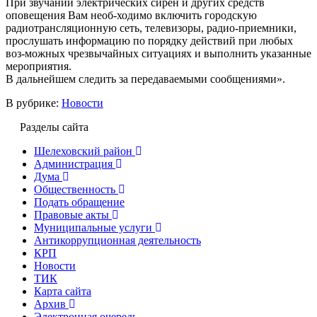
При звучании электрических сирен и других средств
оповещения Вам необ-ходимо включить городскую
радиотрансляционную сеть, телевизоры, радио-приемники,
прослушать информацию по порядку действий при любых
воз-можных чрезвычайных ситуациях и выполнить указанные
мероприятия.
В дальнейшем следить за передаваемыми сообщениями».
В рубрике:
Новости
Разделы сайта
Шелеховский район
Администрация
Дума
Общественность
Подать обращение
Правовые акты
Муниципальные услуги
Антикоррупционная деятельность
КРП
Новости
ТИК
Карта сайта
Архив
Электронная очередь