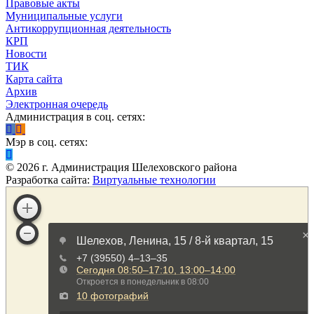
Правовые акты
Муниципальные услуги
Антикоррупционная деятельность
КРП
Новости
ТИК
Карта сайта
Архив
Электронная очередь
Администрация в соц. сетях:
Мэр в соц. сетях:
©
2026
г. Администрация Шелеховского района
Разработка сайта:
Виртуальные технологии