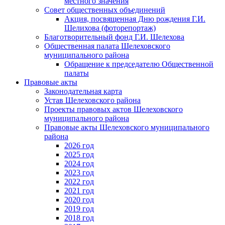
местного значения
Совет общественных объединений
Акция, посвященная Дню рождения Г.И.
Шелихова (фоторепортаж)
Благотворительный фонд Г.И. Шелехова
Общественная палата Шелеховского
муниципального района
Обращение к председателю Общественной
палаты
Правовые акты
Законодательная карта
Устав Шелеховского района
Проекты правовых актов Шелеховского
муниципального района
Правовые акты Шелеховского муниципального
района
2026 год
2025 год
2024 год
2023 год
2022 год
2021 год
2020 год
2019 год
2018 год