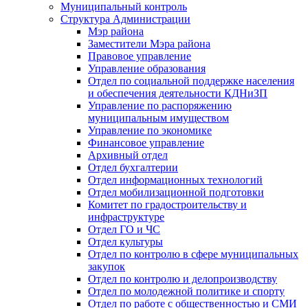
Муниципальный контроль
Структура Администрации
Мэр района
Заместители Мэра района
Правовое управление
Управление образования
Отдел по социальной поддержке населения
и обеспечения деятельности КДНиЗП
Управление по распоряжению
муниципальным имуществом
Управление по экономике
Финансовое управление
Архивный отдел
Отдел бухгалтерии
Отдел информационных технологий
Отдел мобилизационной подготовки
Комитет по градостроительству и
инфраструктуре
Отдел ГО и ЧС
Отдел культуры
Отдел по контролю в сфере муниципальных
закупок
Отдел по контролю и делопроизводству
Отдел по молодежной политике и спорту
Отдел по работе с общественностью и СМИ