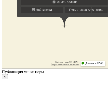
Публикация миниатюры
×