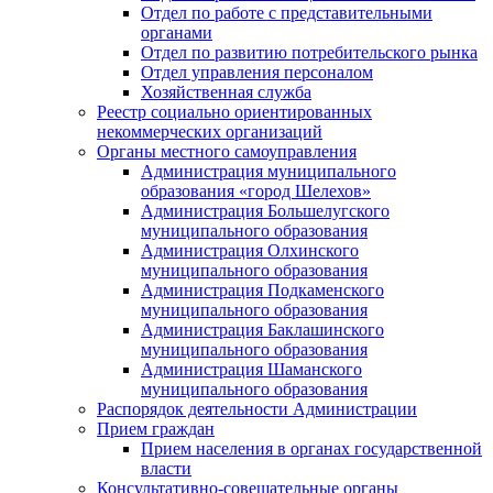
Отдел по работе с представительными
органами
Отдел по развитию потребительского рынка
Отдел управления персоналом
Хозяйственная служба
Реестр социально ориентированных
некоммерческих организаций
Органы местного самоуправления
Администрация муниципального
образования «город Шелехов»
Администрация Большелугского
муниципального образования
Администрация Олхинского
муниципального образования
Администрация Подкаменского
муниципального образования
Администрация Баклашинского
муниципального образования
Администрация Шаманского
муниципального образования
Распорядок деятельности Администрации
Прием граждан
Прием населения в органах государственной
власти
Консультативно-совещательные органы