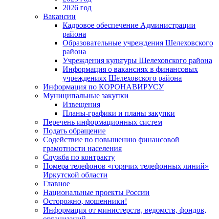
2026 год
Вакансии
Кадровое обеспечение Администрации
района
Образовательные учреждения Шелеховского
района
Учреждения культуры Шелеховского района
Информация о вакансиях в финансовых
учреждениях Шелеховского района
Информация по КОРОНАВИРУСУ
Муниципальные закупки
Извещения
Планы-графики и планы закупки
Перечень информационных систем
Подать обращение
Содействие по повышению финансовой
грамотности населения
Служба по контракту
Номера телефонов «горячих телефонных линий»
Иркутской области
Главное
Национальные проекты России
Осторожно, мошенники!
Информация от министерств, ведомств, фондов,
организаций