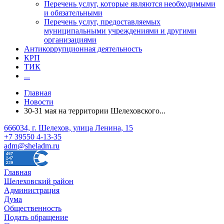
Перечень услуг, которые являются необходимыми
и обязательными
Перечень услуг, предоставляемых
муниципальными учреждениями и другими
организациями
Антикоррупционная деятельность
КРП
ТИК
...
Главная
Новости
30-31 мая на территории Шелеховского...
666034, г. Шелехов, улица Ленина, 15
+7 39550 4-13-35
adm@sheladm.ru
Главная
Шелеховский район
Администрация
Дума
Общественность
Подать обращение