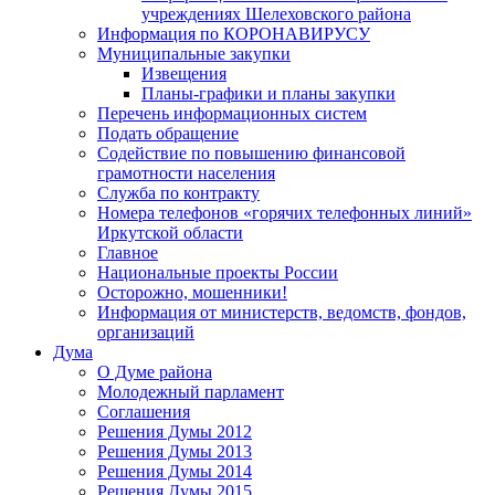
учреждениях Шелеховского района
Информация по КОРОНАВИРУСУ
Муниципальные закупки
Извещения
Планы-графики и планы закупки
Перечень информационных систем
Подать обращение
Содействие по повышению финансовой
грамотности населения
Служба по контракту
Номера телефонов «горячих телефонных линий»
Иркутской области
Главное
Национальные проекты России
Осторожно, мошенники!
Информация от министерств, ведомств, фондов,
организаций
Дума
О Думе района
Молодежный парламент
Соглашения
Решения Думы 2012
Решения Думы 2013
Решения Думы 2014
Решения Думы 2015