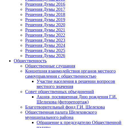
Решения Думы 2016
Решения Думы 2017
Решения Думы 2018
Решения Думы 2019
Решения Думы 2020
Решения Думы 2021
Решения Думы 2022
Решения Думы 2023
Решения Думы 2024
Решения Думы 2025
Решения Думы 2026
Общественность
Общественные слушания
Концепция взаимодействия органов местного
самоуправления с общественностью
Участие населения в решении вопросов
местного значения
Совет общественных объединений
Акция, посвященная Дню рождения Г.И.
Шелихова (фоторепортаж)
Благотворительный фонд Г.И. Шелехова
Общественная палата Шелеховского
муниципального района
Обращение к председателю Общественной
палаты