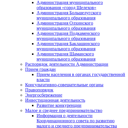
Администрация муниципального
образования «город Шелехов»
Администрация Большелугского
муниципального образования
Администрация Олхинского
муниципального образования
Администрация Подкаменского
муниципального образования
Администрация Баклашинского
муниципального образования
Администрация Шаманского
муниципального образования
Распорядок деятельности Администрации
Прием граждан
Прием населения в органах государственной
власти
Консультативно-совещательные органы
Правопорядок
Энергосбережение
Инвестиционная деятельность
Развитие конкуренции
Малое и среднее предпринимательство
Информация о деятельности
Координационного совета по развитию
малого и среднего предпринимательства