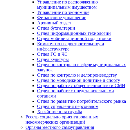
Управление по распоряжению
муниципальным имуществом
Управление по экономике
Финансовое управление
Архивный отдел
Отдел бухгалтерии
Отдел информационных технологий
Отдел мобилизационной подготовки
Комитет по градостроительству и
инфраструктуре
Отдел ГО и ЧС
Отдел культуры
Отдел по контролю в сфере муниципальных
закупок
Отдел по контролю и делопроизводству
Отдел по молодежной политике и спорту
Отдел по работе с общественностью и СМИ
Отдел по работе с представительными
органами
Отдел по развитию потребительского рынка
Отдел управления персоналом
Хозяйственная служба
Реестр социально ориентированных
некоммерческих организаций
Органы местного самоуправления