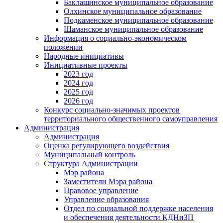
Баклашинское муниципальное образование
Олхинское муниципальное образование
Подкаменское муниципальное образование
Шаманское муниципальное образование
Информация о социально-экономическом
положении
Народные инициативы
Инициативные проекты
2023 год
2024 год
2025 год
2026 год
Конкурс социально-значимых проектов
территориального общественного самоуправления
Администрация
Администрация
Оценка регулирующего воздействия
Муниципальный контроль
Структура Администрации
Мэр района
Заместители Мэра района
Правовое управление
Управление образования
Отдел по социальной поддержке населения
и обеспечения деятельности КДНиЗП