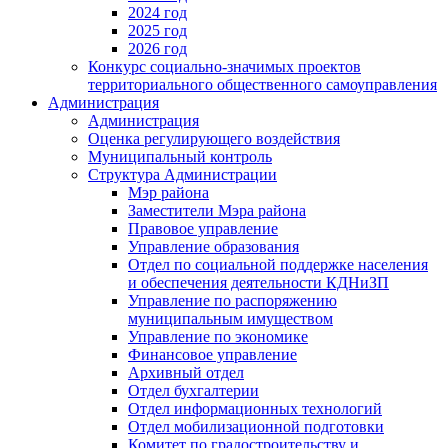
2024 год
2025 год
2026 год
Конкурс социально-значимых проектов
территориального общественного самоуправления
Администрация
Администрация
Оценка регулирующего воздействия
Муниципальный контроль
Структура Администрации
Мэр района
Заместители Мэра района
Правовое управление
Управление образования
Отдел по социальной поддержке населения
и обеспечения деятельности КДНиЗП
Управление по распоряжению
муниципальным имуществом
Управление по экономике
Финансовое управление
Архивный отдел
Отдел бухгалтерии
Отдел информационных технологий
Отдел мобилизационной подготовки
Комитет по градостроительству и