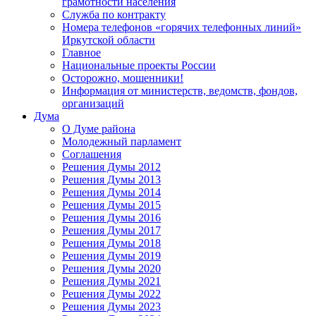
грамотности населения
Служба по контракту
Номера телефонов «горячих телефонных линий»
Иркутской области
Главное
Национальные проекты России
Осторожно, мошенники!
Информация от министерств, ведомств, фондов,
организаций
Дума
О Думе района
Молодежный парламент
Соглашения
Решения Думы 2012
Решения Думы 2013
Решения Думы 2014
Решения Думы 2015
Решения Думы 2016
Решения Думы 2017
Решения Думы 2018
Решения Думы 2019
Решения Думы 2020
Решения Думы 2021
Решения Думы 2022
Решения Думы 2023