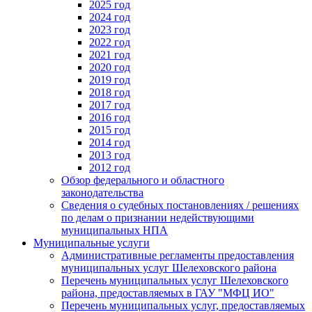
2025 год
2024 год
2023 год
2022 год
2021 год
2020 год
2019 год
2018 год
2017 год
2016 год
2015 год
2014 год
2013 год
2012 год
Обзор федерального и областного
законодательства
Сведения о судебных постановлениях / решениях
по делам о признании недействующими
муниципальных НПА
Муниципальные услуги
Административные регламенты предоставления
муниципальных услуг Шелеховского района
Перечень муниципальных услуг Шелеховского
района, предоставляемых в ГАУ "МФЦ ИО"
Перечень муниципальных услуг, предоставляемых