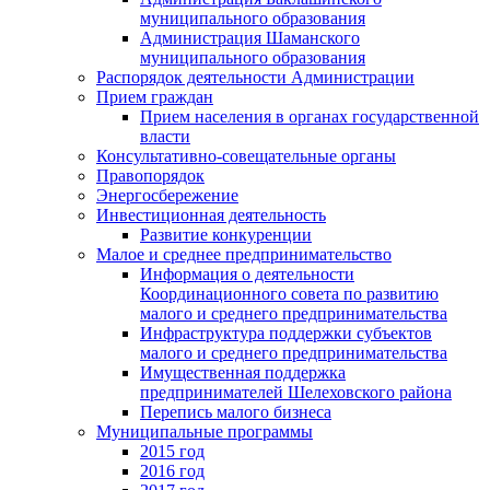
муниципального образования
Администрация Шаманского
муниципального образования
Распорядок деятельности Администрации
Прием граждан
Прием населения в органах государственной
власти
Консультативно-совещательные органы
Правопорядок
Энергосбережение
Инвестиционная деятельность
Развитие конкуренции
Малое и среднее предпринимательство
Информация о деятельности
Координационного совета по развитию
малого и среднего предпринимательства
Инфраструктура поддержки субъектов
малого и среднего предпринимательства
Имущественная поддержка
предпринимателей Шелеховского района
Перепись малого бизнеса
Муниципальные программы
2015 год
2016 год