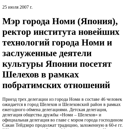
25 июля 2007 г.
Мэр города Номи (Япония),
ректор института новейших
технологий города Номи и
заслуженные деятели
культуры Японии посетят
Шелехов в рамках
побратимских отношений
Приезд трех делегации из города Номи в составе 46 человек
ожидается в город Шелехов и Шелеховский район в рамках
ежегодного обмена делегациями. Детская делегация,
делегация общества дружбы «Номи – Шелехов» и
официальная делегация во главе с мэром города господином
Сакаи Тейдзиро продолжат традицию, заложенную в 60-е гг.