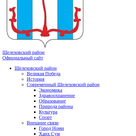
Шелеховский район
Официальный сайт
Шелеховский район
Великая Победа
История
Современный Шелеховский район
Экономика
Здравоохранение
Образование
Природа района
Культура
Спорт
Внешние связи
Город Номи
Ханх Сум