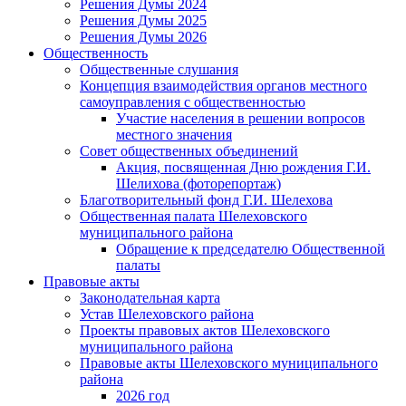
Решения Думы 2024
Решения Думы 2025
Решения Думы 2026
Общественность
Общественные слушания
Концепция взаимодействия органов местного
самоуправления с общественностью
Участие населения в решении вопросов
местного значения
Совет общественных объединений
Акция, посвященная Дню рождения Г.И.
Шелихова (фоторепортаж)
Благотворительный фонд Г.И. Шелехова
Общественная палата Шелеховского
муниципального района
Обращение к председателю Общественной
палаты
Правовые акты
Законодательная карта
Устав Шелеховского района
Проекты правовых актов Шелеховского
муниципального района
Правовые акты Шелеховского муниципального
района
2026 год