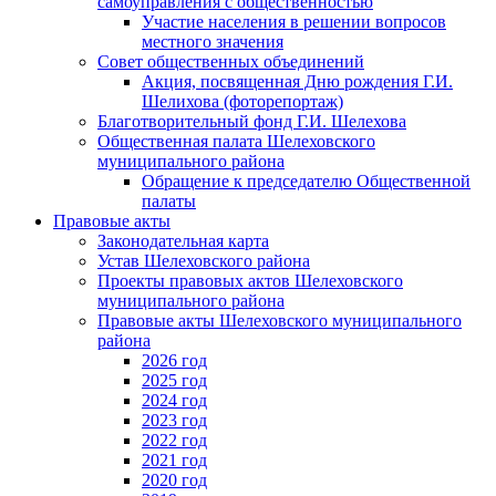
самоуправления с общественностью
Участие населения в решении вопросов
местного значения
Совет общественных объединений
Акция, посвященная Дню рождения Г.И.
Шелихова (фоторепортаж)
Благотворительный фонд Г.И. Шелехова
Общественная палата Шелеховского
муниципального района
Обращение к председателю Общественной
палаты
Правовые акты
Законодательная карта
Устав Шелеховского района
Проекты правовых актов Шелеховского
муниципального района
Правовые акты Шелеховского муниципального
района
2026 год
2025 год
2024 год
2023 год
2022 год
2021 год
2020 год