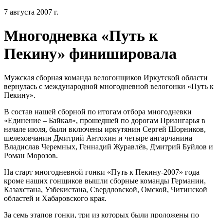
7 августа 2007 г.
Многодневка «Путь к
Пекину» финишировала
Мужская сборная команда велогонщиков Иркутской области
вернулась с международной многодневной велогонки «Путь к
Пекину».
В состав нашей сборной по итогам отбора многодневки
«Единение – Байкал», прошедшей по дорогам Приангарья в
начале июля, были включены иркутянин Сергей Шорников,
шелеховчанин Дмитрий Антохин и четыре ангарчанина
Владислав Черемных, Геннадий Журавлёв, Дмитрий Буйлов и
Роман Морозов.
На старт многодневной гонки «Путь к Пекину-2007» года
кроме наших гонщиков вышли сборные команды Германии,
Казахстана, Узбекистана, Свердловской, Омской, Читинской
областей и Хабаровского края.
За семь этапов гонки, три из которых были проложены по