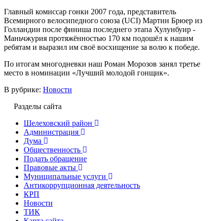
Главный комиссар гонки 2007 года, представитель
Всемирного велосипедного союза (UCI) Мартин Брюер из
Голландии после финиша последнего этапа Хулунбуир -
Маньчжурия протяжённостью 170 км подошёл к нашим
ребятам и выразил им своё восхищение за волю к победе.
По итогам многодневки наш Роман Морозов занял третье
место в номинации «Лучший молодой гонщик».
В рубрике:
Новости
Разделы сайта
Шелеховский район
Администрация
Дума
Общественность
Подать обращение
Правовые акты
Муниципальные услуги
Антикоррупционная деятельность
КРП
Новости
ТИК
Карта сайта