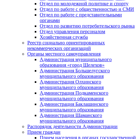
Отдел по молодежной политике и спорту
Отдел по работе с общественностью и СМИ
Отдел по работе с представительными
органами
Отдел по развитию потребительского рынка
Отдел управления персоналом
Хозяйственная служба
Реестр социально ориентированных
некоммерческих организаций
Органы местного самоуправления
Администрация муниципального
образования «город Шелехов»
Администрация Большелугского
муниципального образования
Администрация Олхинского
муниципального образования
Администрация Подкаменского
муниципального образования
Администрация Баклашинского
муниципального образования
Администрация Шаманского
муниципального образования
Распорядок деятельности Администрации
Прием граждан
Прием населения в органах государственной