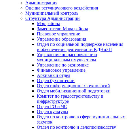
Администрация
Оценка регулирующего воздействия
Муниципальный контроль
Структура Администрации
Мэр района
Заместители Мэра района
Правовое управление
Управление образования
Отдел по социальной поддержке населения
и обеспечения деятельности КДНиЗП
Управление по распоряжению
муниципальным имуществом
Управление по экономике
Финансовое управление
Архивный отдел
Отдел бухгалтерии
Отдел информационных технологий
Отдел мобилизационной подготовки
Комитет по градостроительству и
инфраструктуре
Отдел ГО и ЧС
Отдел культуры
Отдел по контролю в сфере муниципальных
закупок
Отдел по контролю и делопроизводству