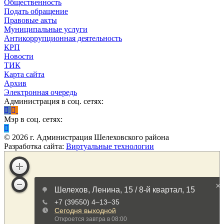
Общественность
Подать обращение
Правовые акты
Муниципальные услуги
Антикоррупционная деятельность
КРП
Новости
ТИК
Карта сайта
Архив
Электронная очередь
Администрация в соц. сетях:
Мэр в соц. сетях:
©
2026
г. Администрация Шелеховского района
Разработка сайта:
Виртуальные технологии