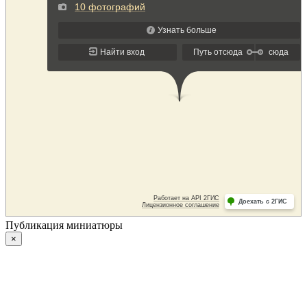
Публикация миниатюры
×