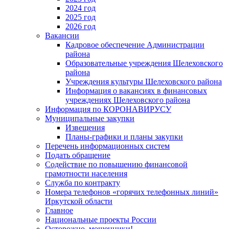
2024 год
2025 год
2026 год
Вакансии
Кадровое обеспечение Администрации
района
Образовательные учреждения Шелеховского
района
Учреждения культуры Шелеховского района
Информация о вакансиях в финансовых
учреждениях Шелеховского района
Информация по КОРОНАВИРУСУ
Муниципальные закупки
Извещения
Планы-графики и планы закупки
Перечень информационных систем
Подать обращение
Содействие по повышению финансовой
грамотности населения
Служба по контракту
Номера телефонов «горячих телефонных линий»
Иркутской области
Главное
Национальные проекты России
Осторожно, мошенники!