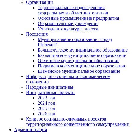
Организации
Территориальные подразделения
федеральных и областных органов
Основные промышленные предприятия
Образовательные учреждения
Учреждения культуры, досуга
Поселения
Муниципальное образование "город
Шелехов"
Большелугское муниципальное образование
Баклашинское муниципальное образование
Олхинское муниципальное образование
Подкаменское муниципальное образование
Шаманское муниципальное образование
Информация о социально-экономическом
положении
Народные инициативы
Инициативные проекты
2023 год
2024 год
2025 год
2026 год
Конкурс социально-значимых проектов
территориального общественного самоуправления
Администрация