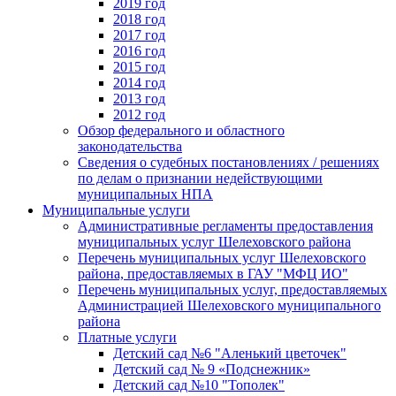
2019 год
2018 год
2017 год
2016 год
2015 год
2014 год
2013 год
2012 год
Обзор федерального и областного
законодательства
Сведения о судебных постановлениях / решениях
по делам о признании недействующими
муниципальных НПА
Муниципальные услуги
Административные регламенты предоставления
муниципальных услуг Шелеховского района
Перечень муниципальных услуг Шелеховского
района, предоставляемых в ГАУ "МФЦ ИО"
Перечень муниципальных услуг, предоставляемых
Администрацией Шелеховского муниципального
района
Платные услуги
Детский сад №6 "Аленький цветочек"
Детский сад № 9 «Подснежник»
Детский сад №10 "Тополек"