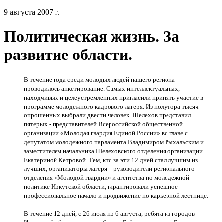
9 августа 2007 г.
Политическая жизнь. За
развитие области.
В течение года среди молодых людей нашего региона
проводилось анкетирование. Самых интеллектуальных,
находчивых и целеустремленных пригласили принять участие в
программе молодежного кадрового лагеря. Из полутора тысяч
опрошенных выбрали двести человек. Шелехов представил
пятерых - представителей Всероссийской общественной
организации «Молодая гвардия Единой России» во главе с
депутатом молодежного парламента Владимиром Рыхальским и
заместителем начальника Шелеховского отделения организации
Екатериной Кетровой. Тем, кто за эти 12 дней стал лучшим из
лучших, организаторы лагеря – руководители регионального
отделения «Молодой гвардии» и агентства по молодежной
политике Иркутской области, гарантировали успешное
профессиональное начало и продвижение по карьерной лестнице.
В течение 12 дней, с 26 июля по 6 августа, ребята из городов