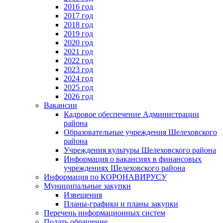
2016 год
2017 год
2018 год
2019 год
2020 год
2021 год
2022 год
2023 год
2024 год
2025 год
2026 год
Вакансии
Кадровое обеспечение Администрации
района
Образовательные учреждения Шелеховского
района
Учреждения культуры Шелеховского района
Информация о вакансиях в финансовых
учреждениях Шелеховского района
Информация по КОРОНАВИРУСУ
Муниципальные закупки
Извещения
Планы-графики и планы закупки
Перечень информационных систем
Подать обращение