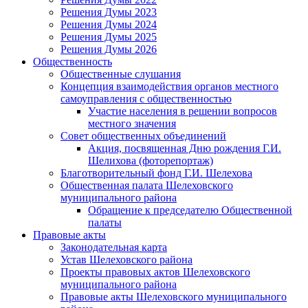
Решения Думы 2023
Решения Думы 2024
Решения Думы 2025
Решения Думы 2026
Общественность
Общественные слушания
Концепция взаимодействия органов местного
самоуправления с общественностью
Участие населения в решении вопросов
местного значения
Совет общественных объединений
Акция, посвященная Дню рождения Г.И.
Шелихова (фоторепортаж)
Благотворительный фонд Г.И. Шелехова
Общественная палата Шелеховского
муниципального района
Обращение к председателю Общественной
палаты
Правовые акты
Законодательная карта
Устав Шелеховского района
Проекты правовых актов Шелеховского
муниципального района
Правовые акты Шелеховского муниципального