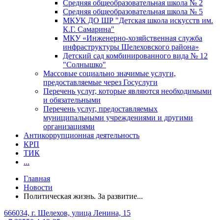
Средняя общеобразовательная школа № 2
Средняя общеобразовательная школа № 5
МКУК ДО ШР "Детская школа искусств им.
К.Г. Самарина"
МКУ «Инженерно-хозяйственная служба
инфраструктуры Шелеховского района»
Детский сад комбинированного вида № 12
"Солнышко"
Массовые социально значимые услуги,
предоставляемые через Госуслуги
Перечень услуг, которые являются необходимыми
и обязательными
Перечень услуг, предоставляемых
муниципальными учреждениями и другими
организациями
Антикоррупционная деятельность
КРП
ТИК
...
Главная
Новости
Политическая жизнь. За развитие...
666034, г. Шелехов, улица Ленина, 15