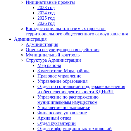
Инициативные проекты
2023 год
2024 год
2025 год
2026 год
Конкурс социально-значимых проектов
территориального общественного самоуправления
Администрация
Администрация
Оценка регулирующего воздействия
Муниципальный контроль
Структура Администрации
Мэр района
Заместители Мэра района
Правовое управление
Управление образования
Отдел по социальной поддержке населения
и обеспечения деятельности КДНиЗП
Управление по распоряжению
муниципальным имуществом
Управление по экономике
Финансовое управление
Архивный отдел
Отдел бухгалтерии
Отдел информационных технологий