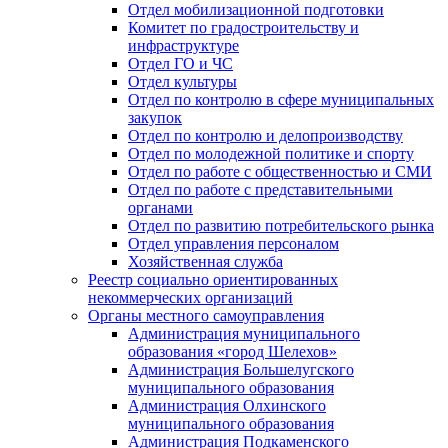
Отдел мобилизационной подготовки
Комитет по градостроительству и
инфраструктуре
Отдел ГО и ЧС
Отдел культуры
Отдел по контролю в сфере муниципальных
закупок
Отдел по контролю и делопроизводству
Отдел по молодежной политике и спорту
Отдел по работе с общественностью и СМИ
Отдел по работе с представительными
органами
Отдел по развитию потребительского рынка
Отдел управления персоналом
Хозяйственная служба
Реестр социально ориентированных
некоммерческих организаций
Органы местного самоуправления
Администрация муниципального
образования «город Шелехов»
Администрация Большелугского
муниципального образования
Администрация Олхинского
муниципального образования
Администрация Подкаменского