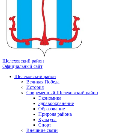
Шелеховский район
Официальный сайт
Шелеховский район
Великая Победа
История
Современный Шелеховский район
Экономика
Здравоохранение
Образование
Природа района
Культура
Спорт
Внешние связи