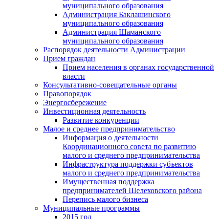
муниципального образования
Администрация Баклашинского
муниципального образования
Администрация Шаманского
муниципального образования
Распорядок деятельности Администрации
Прием граждан
Прием населения в органах государственной
власти
Консультативно-совещательные органы
Правопорядок
Энергосбережение
Инвестиционная деятельность
Развитие конкуренции
Малое и среднее предпринимательство
Информация о деятельности
Координационного совета по развитию
малого и среднего предпринимательства
Инфраструктура поддержки субъектов
малого и среднего предпринимательства
Имущественная поддержка
предпринимателей Шелеховского района
Перепись малого бизнеса
Муниципальные программы
2015 год