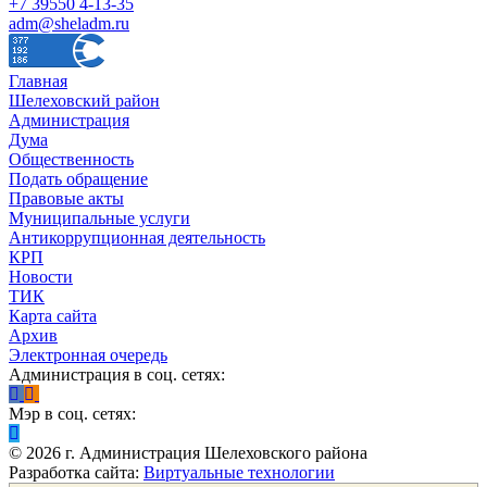
+7 39550 4-13-35
adm@sheladm.ru
Главная
Шелеховский район
Администрация
Дума
Общественность
Подать обращение
Правовые акты
Муниципальные услуги
Антикоррупционная деятельность
КРП
Новости
ТИК
Карта сайта
Архив
Электронная очередь
Администрация в соц. сетях:
Мэр в соц. сетях:
©
2026
г. Администрация Шелеховского района
Разработка сайта:
Виртуальные технологии