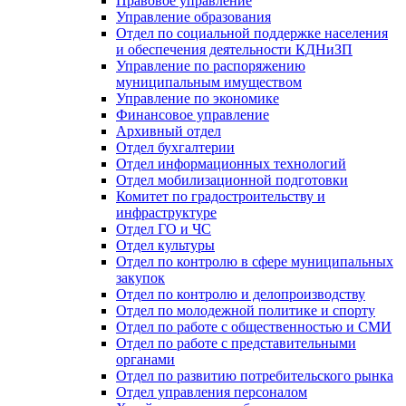
Правовое управление
Управление образования
Отдел по социальной поддержке населения
и обеспечения деятельности КДНиЗП
Управление по распоряжению
муниципальным имуществом
Управление по экономике
Финансовое управление
Архивный отдел
Отдел бухгалтерии
Отдел информационных технологий
Отдел мобилизационной подготовки
Комитет по градостроительству и
инфраструктуре
Отдел ГО и ЧС
Отдел культуры
Отдел по контролю в сфере муниципальных
закупок
Отдел по контролю и делопроизводству
Отдел по молодежной политике и спорту
Отдел по работе с общественностью и СМИ
Отдел по работе с представительными
органами
Отдел по развитию потребительского рынка
Отдел управления персоналом