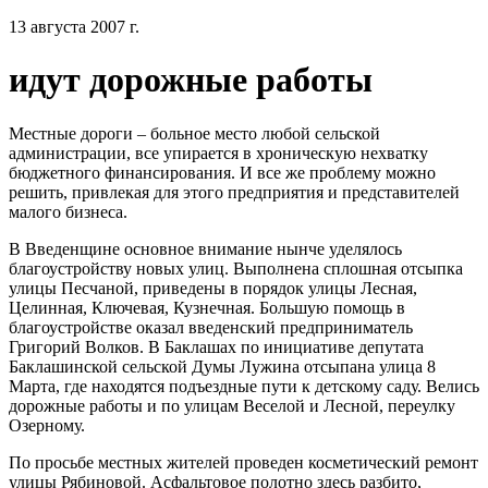
13 августа 2007 г.
идут дорожные работы
Местные дороги – больное место любой сельской
администрации, все упирается в хроническую нехватку
бюджетного финансирования. И все же проблему можно
решить, привлекая для этого предприятия и представителей
малого бизнеса.
В Введенщине основное внимание нынче уделялось
благоустройству новых улиц. Выполнена сплошная отсыпка
улицы Песчаной, приведены в порядок улицы Лесная,
Целинная, Ключевая, Кузнечная. Большую помощь в
благоустройстве оказал введенский предприниматель
Григорий Волков. В Баклашах по инициативе депутата
Баклашинской сельской Думы Лужина отсыпана улица 8
Марта, где находятся подъездные пути к детскому саду. Велись
дорожные работы и по улицам Веселой и Лесной, переулку
Озерному.
По просьбе местных жителей проведен косметический ремонт
улицы Рябиновой. Асфальтовое полотно здесь разбито,