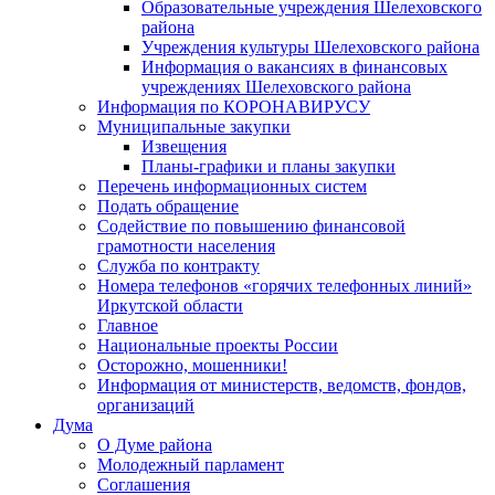
Образовательные учреждения Шелеховского
района
Учреждения культуры Шелеховского района
Информация о вакансиях в финансовых
учреждениях Шелеховского района
Информация по КОРОНАВИРУСУ
Муниципальные закупки
Извещения
Планы-графики и планы закупки
Перечень информационных систем
Подать обращение
Содействие по повышению финансовой
грамотности населения
Служба по контракту
Номера телефонов «горячих телефонных линий»
Иркутской области
Главное
Национальные проекты России
Осторожно, мошенники!
Информация от министерств, ведомств, фондов,
организаций
Дума
О Думе района
Молодежный парламент
Соглашения