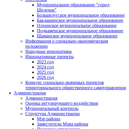
Муниципальное образование "город
Шелехов"
Большелугское муниципальное образование
Баклашинское муниципальное образование
Олхинское муниципальное образование
Подкаменское муниципальное образование
Шаманское муниципальное образование
Информация о социально-экономическом
положении
Народные инициативы
Инициативные проекты
2023 год
2024 год
2025 год
2026 год
Конкурс социально-значимых проектов
территориального общественного самоуправления
Администрация
Администрация
Оценка регулирующего воздействия
Муниципальный контроль
Структура Администрации
Мэр района
Заместители Мэра района