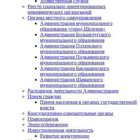
Хозяйственная служба
Реестр социально ориентированных
некоммерческих организаций
Органы местного самоуправления
Администрация муниципального
образования «город Шелехов»
Администрация Большелугского
муниципального образования
Администрация Олхинского
муниципального образования
Администрация Подкаменского
муниципального образования
Администрация Баклашинского
муниципального образования
Администрация Шаманского
муниципального образования
Распорядок деятельности Администрации
Прием граждан
Прием населения в органах государственной
власти
Консультативно-совещательные органы
Правопорядок
Энергосбережение
Инвестиционная деятельность
Развитие конкуренции