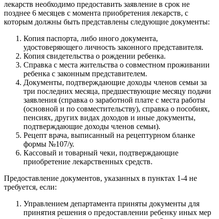
лекарств необходимо предоставить заявление в срок не
позднее 6 месяцев с момента приобретения лекарств, с
которым должны быть представлены следующие документы:
Копия паспорта, либо иного документа,
удостоверяющего личность законного представителя.
Копия свидетельства о рождении ребенка.
Справка с места жительства о совместном проживании
ребенка с законным представителем.
Документы, подтверждающие доходы членов семьи за
три последних месяца, предшествующие месяцу подачи
заявления (справка о заработной плате с места работы
(основной и по совместительству), справка о пособиях,
пенсиях, других видах доходов и иные документы,
подтверждающие доходы членов семьи).
Рецепт врача, выписанный на рецептурном бланке
формы №107/у.
Кассовый и товарный чеки, подтверждающие
приобретение лекарственных средств.
Предоставление документов, указанных в пунктах 1-4 не
требуется, если:
Управлением департамента приняты документы для
принятия решения о предоставлении ребенку иных мер