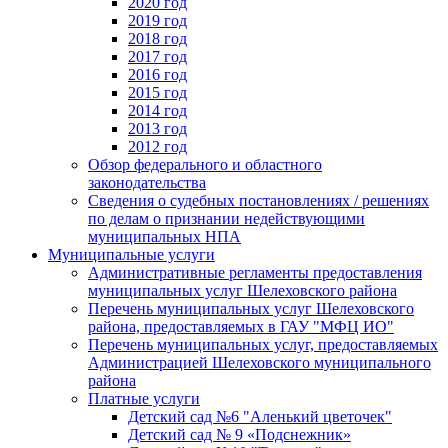
2020 год
2019 год
2018 год
2017 год
2016 год
2015 год
2014 год
2013 год
2012 год
Обзор федерального и областного
законодательства
Сведения о судебных постановлениях / решениях
по делам о признании недействующими
муниципальных НПА
Муниципальные услуги
Административные регламенты предоставления
муниципальных услуг Шелеховского района
Перечень муниципальных услуг Шелеховского
района, предоставляемых в ГАУ "МФЦ ИО"
Перечень муниципальных услуг, предоставляемых
Администрацией Шелеховского муниципального
района
Платные услуги
Детский сад №6 "Аленький цветочек"
Детский сад № 9 «Подснежник»