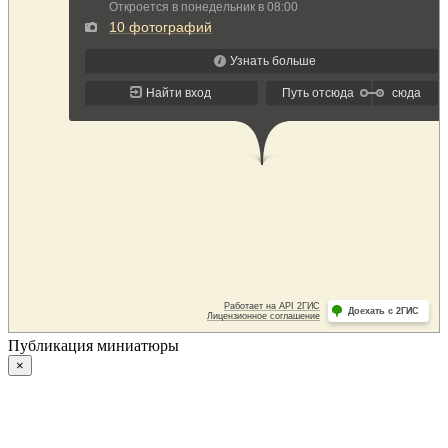
Публикация миниатюры
×