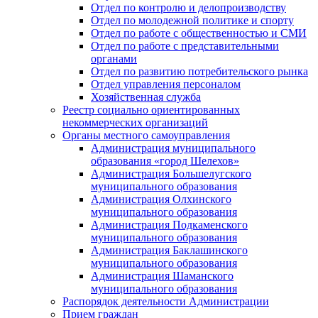
Отдел по контролю и делопроизводству
Отдел по молодежной политике и спорту
Отдел по работе с общественностью и СМИ
Отдел по работе с представительными
органами
Отдел по развитию потребительского рынка
Отдел управления персоналом
Хозяйственная служба
Реестр социально ориентированных
некоммерческих организаций
Органы местного самоуправления
Администрация муниципального
образования «город Шелехов»
Администрация Большелугского
муниципального образования
Администрация Олхинского
муниципального образования
Администрация Подкаменского
муниципального образования
Администрация Баклашинского
муниципального образования
Администрация Шаманского
муниципального образования
Распорядок деятельности Администрации
Прием граждан