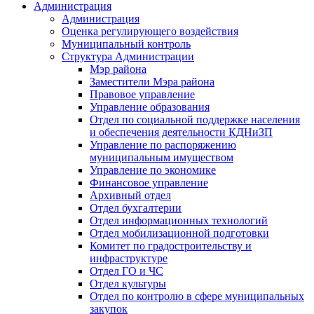
Администрация
Администрация
Оценка регулирующего воздействия
Муниципальный контроль
Структура Администрации
Мэр района
Заместители Мэра района
Правовое управление
Управление образования
Отдел по социальной поддержке населения
и обеспечения деятельности КДНиЗП
Управление по распоряжению
муниципальным имуществом
Управление по экономике
Финансовое управление
Архивный отдел
Отдел бухгалтерии
Отдел информационных технологий
Отдел мобилизационной подготовки
Комитет по градостроительству и
инфраструктуре
Отдел ГО и ЧС
Отдел культуры
Отдел по контролю в сфере муниципальных
закупок