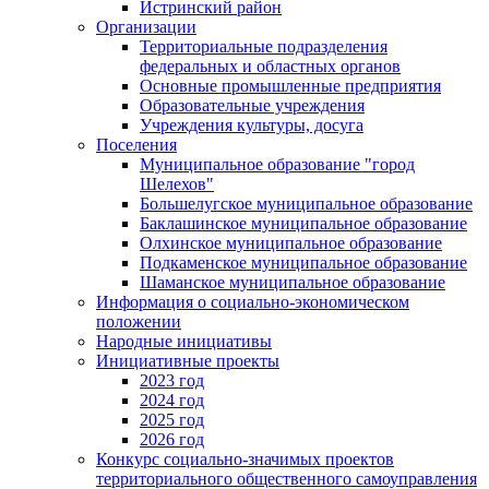
Истринский район
Организации
Территориальные подразделения
федеральных и областных органов
Основные промышленные предприятия
Образовательные учреждения
Учреждения культуры, досуга
Поселения
Муниципальное образование "город
Шелехов"
Большелугское муниципальное образование
Баклашинское муниципальное образование
Олхинское муниципальное образование
Подкаменское муниципальное образование
Шаманское муниципальное образование
Информация о социально-экономическом
положении
Народные инициативы
Инициативные проекты
2023 год
2024 год
2025 год
2026 год
Конкурс социально-значимых проектов
территориального общественного самоуправления