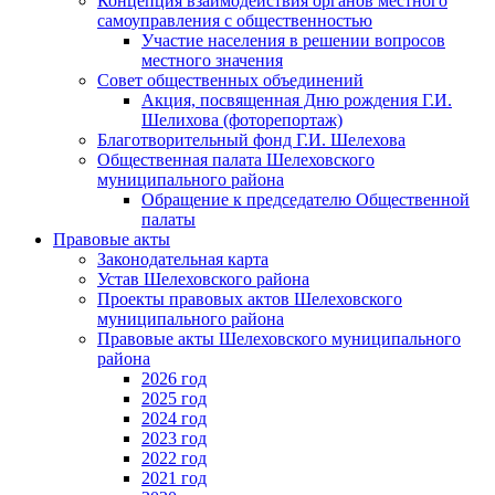
Концепция взаимодействия органов местного
самоуправления с общественностью
Участие населения в решении вопросов
местного значения
Совет общественных объединений
Акция, посвященная Дню рождения Г.И.
Шелихова (фоторепортаж)
Благотворительный фонд Г.И. Шелехова
Общественная палата Шелеховского
муниципального района
Обращение к председателю Общественной
палаты
Правовые акты
Законодательная карта
Устав Шелеховского района
Проекты правовых актов Шелеховского
муниципального района
Правовые акты Шелеховского муниципального
района
2026 год
2025 год
2024 год
2023 год
2022 год
2021 год