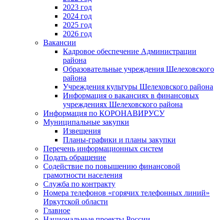
2023 год
2024 год
2025 год
2026 год
Вакансии
Кадровое обеспечение Администрации
района
Образовательные учреждения Шелеховского
района
Учреждения культуры Шелеховского района
Информация о вакансиях в финансовых
учреждениях Шелеховского района
Информация по КОРОНАВИРУСУ
Муниципальные закупки
Извещения
Планы-графики и планы закупки
Перечень информационных систем
Подать обращение
Содействие по повышению финансовой
грамотности населения
Служба по контракту
Номера телефонов «горячих телефонных линий»
Иркутской области
Главное
Национальные проекты России