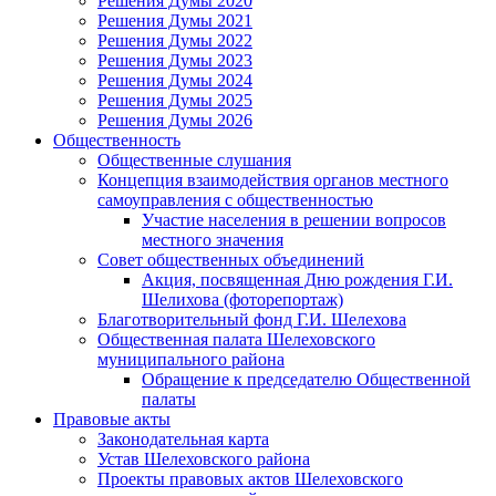
Решения Думы 2020
Решения Думы 2021
Решения Думы 2022
Решения Думы 2023
Решения Думы 2024
Решения Думы 2025
Решения Думы 2026
Общественность
Общественные слушания
Концепция взаимодействия органов местного
самоуправления с общественностью
Участие населения в решении вопросов
местного значения
Совет общественных объединений
Акция, посвященная Дню рождения Г.И.
Шелихова (фоторепортаж)
Благотворительный фонд Г.И. Шелехова
Общественная палата Шелеховского
муниципального района
Обращение к председателю Общественной
палаты
Правовые акты
Законодательная карта
Устав Шелеховского района
Проекты правовых актов Шелеховского