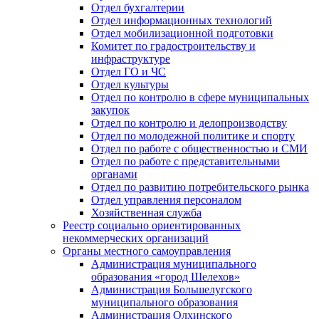
Отдел бухгалтерии
Отдел информационных технологий
Отдел мобилизационной подготовки
Комитет по градостроительству и
инфраструктуре
Отдел ГО и ЧС
Отдел культуры
Отдел по контролю в сфере муниципальных
закупок
Отдел по контролю и делопроизводству
Отдел по молодежной политике и спорту
Отдел по работе с общественностью и СМИ
Отдел по работе с представительными
органами
Отдел по развитию потребительского рынка
Отдел управления персоналом
Хозяйственная служба
Реестр социально ориентированных
некоммерческих организаций
Органы местного самоуправления
Администрация муниципального
образования «город Шелехов»
Администрация Большелугского
муниципального образования
Администрация Олхинского