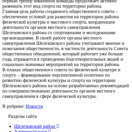
первый тренер хоккейной команды продолжает активно
развивать этот вид спорта на территории района.
Главная цель работы созданного общественного совета –
обеспечение условий для развития на территории района
физической культуры и массового спорта, координация
деятельности органов местного самоуправления
Шелеховского района со спортивными и молодежными
организациями. В своей работе органы местного
самоуправления Шелеховского района учитывают мнение и
пожелания общественности, в частности деятельность Совета
общественных объединений, который работает уже больше
года, отражается в проведении благотворительных акций и
социально-значимых мероприятий на территории района.
В планах общественного совета по физической культуре и
спорту – формирование перспективной политики по
развитию физической культуры и спорта на территории
Шелеховского района на основе разработанных рекомендаций
по совершенствованию деятельности органов местного
самоуправления в сфере физической культуры.
В рубрике:
Новости
Разделы сайта
Шелеховский район
Администрация