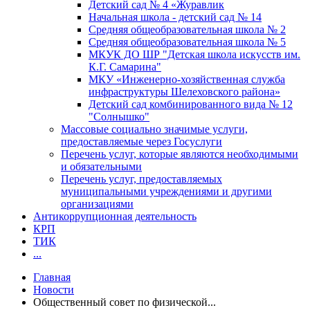
Детский сад № 4 «Журавлик
Начальная школа - детский сад № 14
Средняя общеобразовательная школа № 2
Средняя общеобразовательная школа № 5
МКУК ДО ШР "Детская школа искусств им.
К.Г. Самарина"
МКУ «Инженерно-хозяйственная служба
инфраструктуры Шелеховского района»
Детский сад комбинированного вида № 12
"Солнышко"
Массовые социально значимые услуги,
предоставляемые через Госуслуги
Перечень услуг, которые являются необходимыми
и обязательными
Перечень услуг, предоставляемых
муниципальными учреждениями и другими
организациями
Антикоррупционная деятельность
КРП
ТИК
...
Главная
Новости
Общественный совет по физической...