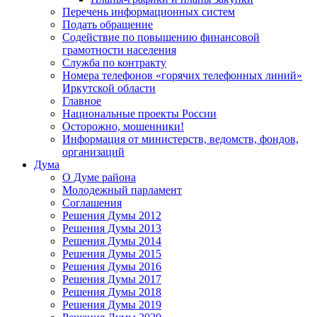
Перечень информационных систем
Подать обращение
Содействие по повышению финансовой
грамотности населения
Служба по контракту
Номера телефонов «горячих телефонных линий»
Иркутской области
Главное
Национальные проекты России
Осторожно, мошенники!
Информация от министерств, ведомств, фондов,
организаций
Дума
О Думе района
Молодежный парламент
Соглашения
Решения Думы 2012
Решения Думы 2013
Решения Думы 2014
Решения Думы 2015
Решения Думы 2016
Решения Думы 2017
Решения Думы 2018
Решения Думы 2019