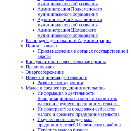
муниципального образования
Администрация Подкаменского
муниципального образования
Администрация Баклашинского
муниципального образования
Администрация Шаманского
муниципального образования
Распорядок деятельности Администрации
Прием граждан
Прием населения в органах государственной
власти
Консультативно-совещательные органы
Правопорядок
Энергосбережение
Инвестиционная деятельность
Развитие конкуренции
Малое и среднее предпринимательство
Информация о деятельности
Координационного совета по развитию
малого и среднего предпринимательства
Инфраструктура поддержки субъектов
малого и среднего предпринимательства
Имущественная поддержка
предпринимателей Шелеховского района
Перепись малого бизнеса