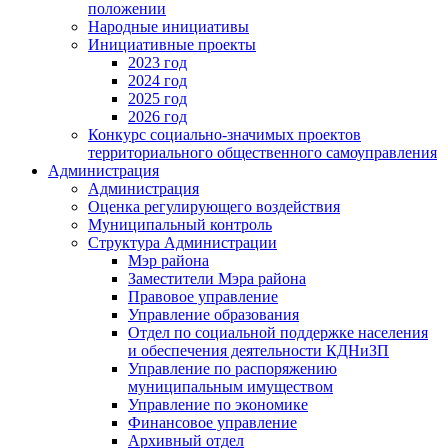
положении
Народные инициативы
Инициативные проекты
2023 год
2024 год
2025 год
2026 год
Конкурс социально-значимых проектов
территориального общественного самоуправления
Администрация
Администрация
Оценка регулирующего воздействия
Муниципальный контроль
Структура Администрации
Мэр района
Заместители Мэра района
Правовое управление
Управление образования
Отдел по социальной поддержке населения
и обеспечения деятельности КДНиЗП
Управление по распоряжению
муниципальным имуществом
Управление по экономике
Финансовое управление
Архивный отдел