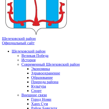
Шелеховский район
Официальный сайт
Шелеховский район
Великая Победа
История
Современный Шелеховский район
Экономика
Здравоохранение
Образование
Природа района
Культура
Спорт
Внешние связи
Город Номи
Ханх Сум
Район Баянзурх