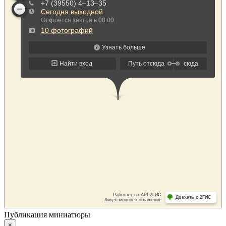
Публикация миниатюры
×