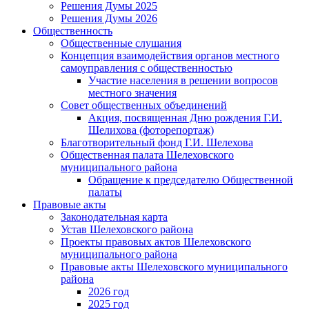
Решения Думы 2025
Решения Думы 2026
Общественность
Общественные слушания
Концепция взаимодействия органов местного
самоуправления с общественностью
Участие населения в решении вопросов
местного значения
Совет общественных объединений
Акция, посвященная Дню рождения Г.И.
Шелихова (фоторепортаж)
Благотворительный фонд Г.И. Шелехова
Общественная палата Шелеховского
муниципального района
Обращение к председателю Общественной
палаты
Правовые акты
Законодательная карта
Устав Шелеховского района
Проекты правовых актов Шелеховского
муниципального района
Правовые акты Шелеховского муниципального
района
2026 год
2025 год