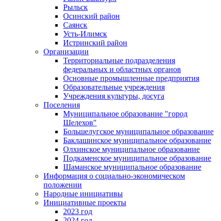
Рыльск
Осинский район
Саянск
Усть-Илимск
Истринский район
Организации
Территориальные подразделения
федеральных и областных органов
Основные промышленные предприятия
Образовательные учреждения
Учреждения культуры, досуга
Поселения
Муниципальное образование "город
Шелехов"
Большелугское муниципальное образование
Баклашинское муниципальное образование
Олхинское муниципальное образование
Подкаменское муниципальное образование
Шаманское муниципальное образование
Информация о социально-экономическом
положении
Народные инициативы
Инициативные проекты
2023 год
2024 год