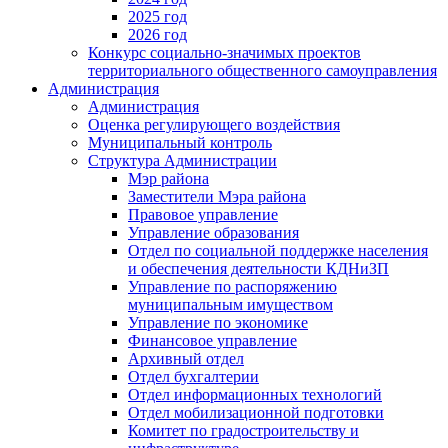
2025 год
2026 год
Конкурс социально-значимых проектов
территориального общественного самоуправления
Администрация
Администрация
Оценка регулирующего воздействия
Муниципальный контроль
Структура Администрации
Мэр района
Заместители Мэра района
Правовое управление
Управление образования
Отдел по социальной поддержке населения
и обеспечения деятельности КДНиЗП
Управление по распоряжению
муниципальным имуществом
Управление по экономике
Финансовое управление
Архивный отдел
Отдел бухгалтерии
Отдел информационных технологий
Отдел мобилизационной подготовки
Комитет по градостроительству и