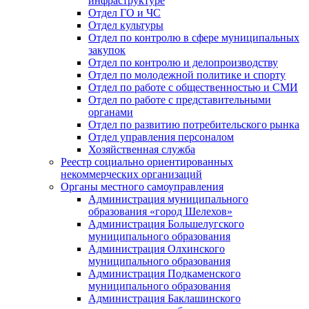
инфраструктуре
Отдел ГО и ЧС
Отдел культуры
Отдел по контролю в сфере муниципальных
закупок
Отдел по контролю и делопроизводству
Отдел по молодежной политике и спорту
Отдел по работе с общественностью и СМИ
Отдел по работе с представительными
органами
Отдел по развитию потребительского рынка
Отдел управления персоналом
Хозяйственная служба
Реестр социально ориентированных
некоммерческих организаций
Органы местного самоуправления
Администрация муниципального
образования «город Шелехов»
Администрация Большелугского
муниципального образования
Администрация Олхинского
муниципального образования
Администрация Подкаменского
муниципального образования
Администрация Баклашинского