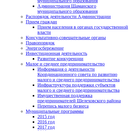
муниципального образования
Администрация Шаманского
муниципального образования
Распорядок деятельности Администрации
Прием граждан
Прием населения в органах государственной
власти
Консультативно-совещательные органы
Правопорядок
Энергосбережение
Инвестиционная деятельность
Развитие конкуренции
Малое и среднее предпринимательство
Информация о деятельности
Координационного совета по развитию
малого и среднего предпринимательства
Инфраструктура поддержки субъектов
малого и среднего предпринимательства
Имущественная поддержка
предпринимателей Шелеховского района
Перепись малого бизнеса
Муниципальные программы
2015 год
2016 год
2017 год