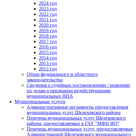
2024 год
2023 год
2022 год
2021 год
2020 год
2019 год
2018 год
2017 год
2016 год
2015 год
2014 год
2013 год
2012 год
Обзор федерального и областного
законодательства
Сведения о судебных постановлениях / решениях
по делам о признании недействующими
муниципальных НПА
Муниципальные услуги
Административные регламенты предоставления
муниципальных услуг Шелеховского района
Перечень муниципальных услуг Шелеховского
района, предоставляемых в ГАУ "МФЦ ИО"
Перечень муниципальных услуг, предоставляемых
Администрацией Шелеховского муниципального