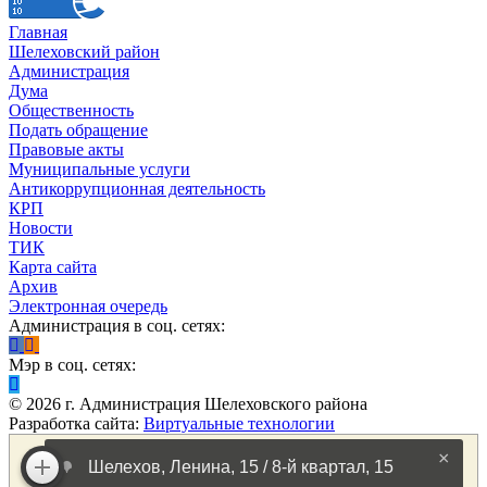
Главная
Шелеховский район
Администрация
Дума
Общественность
Подать обращение
Правовые акты
Муниципальные услуги
Антикоррупционная деятельность
КРП
Новости
ТИК
Карта сайта
Архив
Электронная очередь
Администрация в соц. сетях:
Мэр в соц. сетях:
©
2026
г. Администрация Шелеховского района
Разработка сайта:
Виртуальные технологии