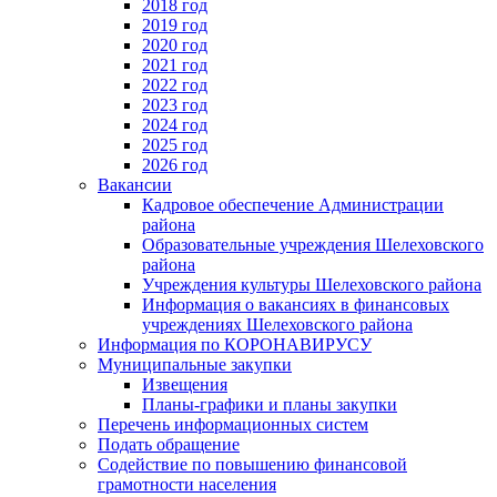
2018 год
2019 год
2020 год
2021 год
2022 год
2023 год
2024 год
2025 год
2026 год
Вакансии
Кадровое обеспечение Администрации
района
Образовательные учреждения Шелеховского
района
Учреждения культуры Шелеховского района
Информация о вакансиях в финансовых
учреждениях Шелеховского района
Информация по КОРОНАВИРУСУ
Муниципальные закупки
Извещения
Планы-графики и планы закупки
Перечень информационных систем
Подать обращение
Содействие по повышению финансовой
грамотности населения