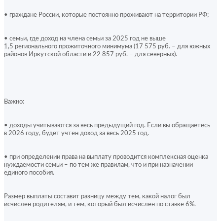
• граждане России, которые постоянно проживают на территории РФ;
• семьи, где доход на члена семьи за 2025 год не выше 
1,5 регионального прожиточного минимума (17 575 руб. – для южных 
районов Иркутской области и 22 857 руб. – для северных).
Важно:
• доходы учитываются за весь предыдущий год. Если вы обращаетесь 
в 2026 году, будет учтен доход за весь 2025 год.
• при определении права на выплату проводится комплексная оценка 
нуждаемости семьи – по тем же правилам, что и при назначении 
единого пособия.
Размер выплаты составит разницу между тем, какой налог был 
исчислен родителям, и тем, который был исчислен по ставке 6%.