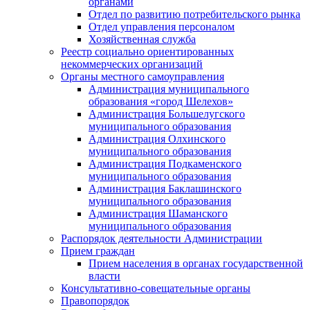
органами
Отдел по развитию потребительского рынка
Отдел управления персоналом
Хозяйственная служба
Реестр социально ориентированных
некоммерческих организаций
Органы местного самоуправления
Администрация муниципального
образования «город Шелехов»
Администрация Большелугского
муниципального образования
Администрация Олхинского
муниципального образования
Администрация Подкаменского
муниципального образования
Администрация Баклашинского
муниципального образования
Администрация Шаманского
муниципального образования
Распорядок деятельности Администрации
Прием граждан
Прием населения в органах государственной
власти
Консультативно-совещательные органы
Правопорядок