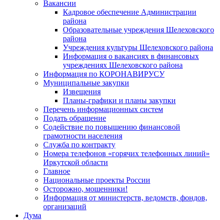
Вакансии
Кадровое обеспечение Администрации
района
Образовательные учреждения Шелеховского
района
Учреждения культуры Шелеховского района
Информация о вакансиях в финансовых
учреждениях Шелеховского района
Информация по КОРОНАВИРУСУ
Муниципальные закупки
Извещения
Планы-графики и планы закупки
Перечень информационных систем
Подать обращение
Содействие по повышению финансовой
грамотности населения
Служба по контракту
Номера телефонов «горячих телефонных линий»
Иркутской области
Главное
Национальные проекты России
Осторожно, мошенники!
Информация от министерств, ведомств, фондов,
организаций
Дума