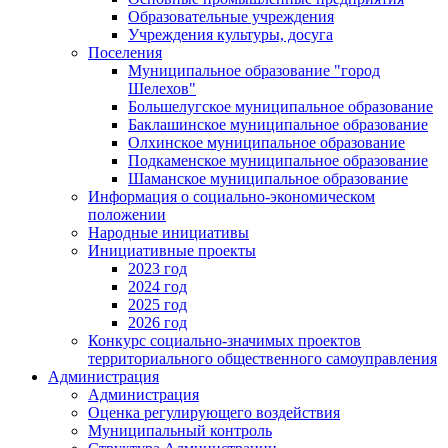
Образовательные учреждения
Учреждения культуры, досуга
Поселения
Муниципальное образование "город
Шелехов"
Большелугское муниципальное образование
Баклашинское муниципальное образование
Олхинское муниципальное образование
Подкаменское муниципальное образование
Шаманское муниципальное образование
Информация о социально-экономическом
положении
Народные инициативы
Инициативные проекты
2023 год
2024 год
2025 год
2026 год
Конкурс социально-значимых проектов
территориального общественного самоуправления
Администрация
Администрация
Оценка регулирующего воздействия
Муниципальный контроль