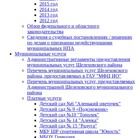
2015 год
2014 год
2013 год
2012 год
Обзор федерального и областного
законодательства
Сведения о судебных постановлениях / решениях
по делам о признании недействующими
муниципальных НПА
Муниципальные услуги
Административные регламенты предоставления
муниципальных услуг Шелеховского района
Перечень муниципальных услуг Шелеховского
района, предоставляемых в ГАУ "МФЦ ИО"
Перечень муниципальных услуг, предоставляемых
Администрацией Шелеховского муниципального
района
Платные услуги
Детский сад №6 "Аленький цветочек"
Детский сад № 9 «Подснежник»
Детский сад №10 "Тополек"
Детский сад № 14 "Аленка"
Детский сад № 15 "Радуга"
МБУ ШР спортивная школа "Юность"
МБОУ Гимназия