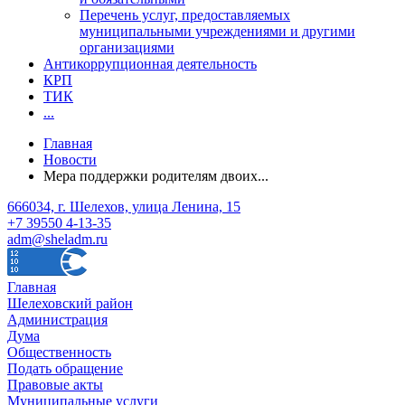
Перечень услуг, предоставляемых
муниципальными учреждениями и другими
организациями
Антикоррупционная деятельность
КРП
ТИК
...
Главная
Новости
Мера поддержки родителям двоих...
666034, г. Шелехов, улица Ленина, 15
+7 39550 4-13-35
adm@sheladm.ru
Главная
Шелеховский район
Администрация
Дума
Общественность
Подать обращение
Правовые акты
Муниципальные услуги