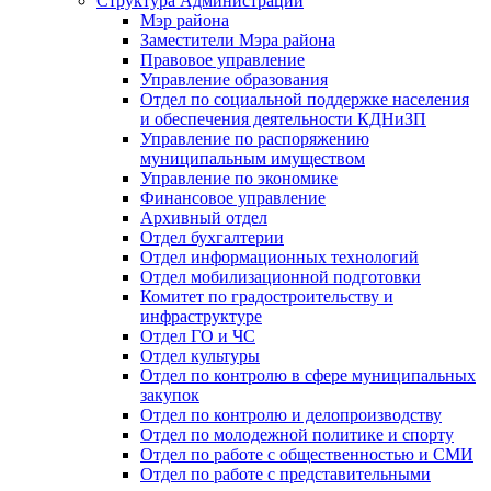
Структура Администрации
Мэр района
Заместители Мэра района
Правовое управление
Управление образования
Отдел по социальной поддержке населения
и обеспечения деятельности КДНиЗП
Управление по распоряжению
муниципальным имуществом
Управление по экономике
Финансовое управление
Архивный отдел
Отдел бухгалтерии
Отдел информационных технологий
Отдел мобилизационной подготовки
Комитет по градостроительству и
инфраструктуре
Отдел ГО и ЧС
Отдел культуры
Отдел по контролю в сфере муниципальных
закупок
Отдел по контролю и делопроизводству
Отдел по молодежной политике и спорту
Отдел по работе с общественностью и СМИ
Отдел по работе с представительными