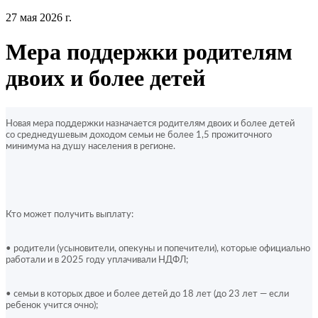
27 мая 2026 г.
Мера поддержки родителям
двоих и более детей
Новая мера поддержки назначается родителям двоих и более детей 
со среднедушевым доходом семьи не более 1,5 прожиточного 
минимума на душу населения в регионе.
Кто может получить выплату:
• родители (усыновители, опекуны и попечители), которые официально 
работали и в 2025 году уплачивали НДФЛ;
• семьи в которых двое и более детей до 18 лет (до 23 лет — если 
ребенок учится очно);