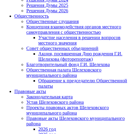
Решения Думы 2025
Решения Думы 2026
Общественность
Общественные слушания
Концепция взаимодействия органов местного
самоуправления с общественностью
Участие населения в решении вопросов
местного значения
Совет общественных объединений
Акция, посвященная Дню рождения Г.И.
Шелихова (фоторепортаж)
Благотворительный фонд Г.И. Шелехова
Общественная палата Шелеховского
муниципального района
Обращение к председателю Общественной
палаты
Правовые акты
Законодательная карта
Устав Шелеховского района
Проекты правовых актов Шелеховского
муниципального района
Правовые акты Шелеховского муниципального
района
2026 год