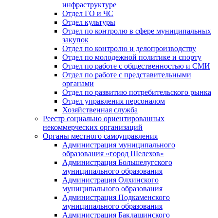
инфраструктуре
Отдел ГО и ЧС
Отдел культуры
Отдел по контролю в сфере муниципальных
закупок
Отдел по контролю и делопроизводству
Отдел по молодежной политике и спорту
Отдел по работе с общественностью и СМИ
Отдел по работе с представительными
органами
Отдел по развитию потребительского рынка
Отдел управления персоналом
Хозяйственная служба
Реестр социально ориентированных
некоммерческих организаций
Органы местного самоуправления
Администрация муниципального
образования «город Шелехов»
Администрация Большелугского
муниципального образования
Администрация Олхинского
муниципального образования
Администрация Подкаменского
муниципального образования
Администрация Баклашинского