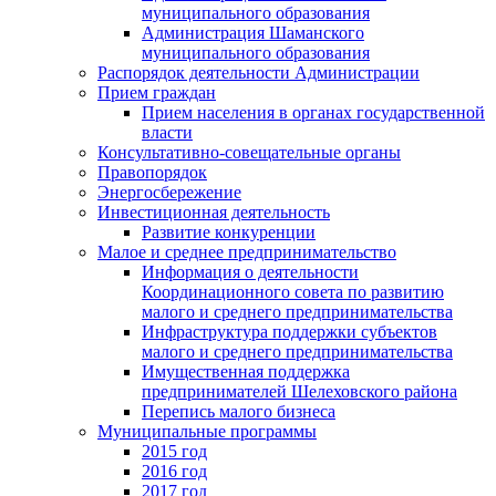
муниципального образования
Администрация Шаманского
муниципального образования
Распорядок деятельности Администрации
Прием граждан
Прием населения в органах государственной
власти
Консультативно-совещательные органы
Правопорядок
Энергосбережение
Инвестиционная деятельность
Развитие конкуренции
Малое и среднее предпринимательство
Информация о деятельности
Координационного совета по развитию
малого и среднего предпринимательства
Инфраструктура поддержки субъектов
малого и среднего предпринимательства
Имущественная поддержка
предпринимателей Шелеховского района
Перепись малого бизнеса
Муниципальные программы
2015 год
2016 год
2017 год