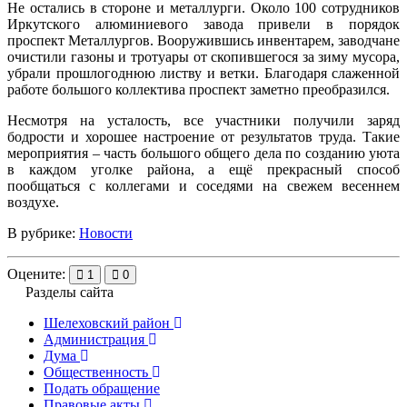
Не остались в стороне и металлурги. Около 100 сотрудников
Иркутского алюминиевого завода привели в порядок
проспект Металлургов. Вооружившись инвентарем, заводчане
очистили газоны и тротуары от скопившегося за зиму мусора,
убрали прошлогоднюю листву и ветки. Благодаря слаженной
работе большого коллектива проспект заметно преобразился.
Несмотря на усталость, все участники получили заряд
бодрости и хорошее настроение от результатов труда. Такие
мероприятия – часть большого общего дела по созданию уюта
в каждом уголке района, а ещё прекрасный способ
пообщаться с коллегами и соседями на свежем весеннем
воздухе.
В рубрике:
Новости
Оцените:
1
0
Разделы сайта
Шелеховский район
Администрация
Дума
Общественность
Подать обращение
Правовые акты