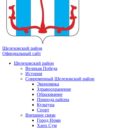
Шелеховский район
Официальный сайт
Шелеховский район
Великая Победа
История
Современный Шелеховский район
Экономика
Здравоохранение
Образование
Природа района
Культура
Спорт
Внешние связи
Город Номи
Ханх Сум