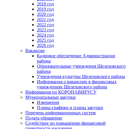
2018 год
2019 год
2020 год
2021 год
2022 год
2023 год
2024 год
2025 год
2026 год
Вакансии
Кадровое обеспечение Администрации
района
Образовательные учреждения Шелеховского
района
Учреждения культуры Шелеховского района
Информация о вакансиях в финансовых
учреждениях Шелеховского района
Информация по КОРОНАВИРУСУ
Муниципальные закупки
Извещения
Планы-графики и планы закупки
Перечень информационных систем
Подать обращение
Содействие по повышению финансовой
грамотности населения