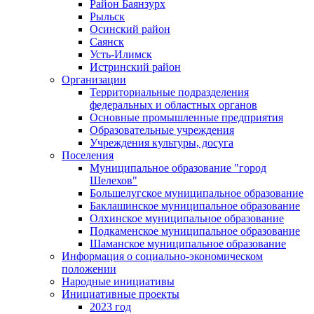
Район Баянзурх
Рыльск
Осинский район
Саянск
Усть-Илимск
Истринский район
Организации
Территориальные подразделения
федеральных и областных органов
Основные промышленные предприятия
Образовательные учреждения
Учреждения культуры, досуга
Поселения
Муниципальное образование "город
Шелехов"
Большелугское муниципальное образование
Баклашинское муниципальное образование
Олхинское муниципальное образование
Подкаменское муниципальное образование
Шаманское муниципальное образование
Информация о социально-экономическом
положении
Народные инициативы
Инициативные проекты
2023 год