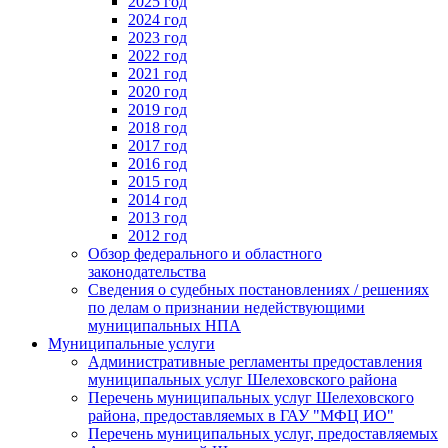
2025 год
2024 год
2023 год
2022 год
2021 год
2020 год
2019 год
2018 год
2017 год
2016 год
2015 год
2014 год
2013 год
2012 год
Обзор федерального и областного
законодательства
Сведения о судебных постановлениях / решениях
по делам о признании недействующими
муниципальных НПА
Муниципальные услуги
Административные регламенты предоставления
муниципальных услуг Шелеховского района
Перечень муниципальных услуг Шелеховского
района, предоставляемых в ГАУ "МФЦ ИО"
Перечень муниципальных услуг, предоставляемых