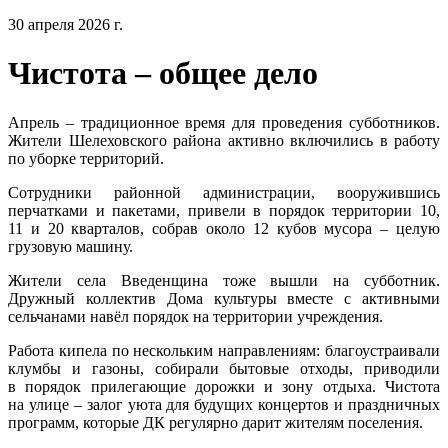
30 апреля 2026 г.
Чистота – общее дело
Апрель – традиционное время для проведения субботников.
Жители Шелеховского района активно включились в работу
по уборке территорий.
Сотрудники районной администрации, вооружившись
перчатками и пакетами, привели в порядок территории 10,
11 и 20 кварталов, собрав около 12 кубов мусора – целую
грузовую машину.
Жители села Введенщина тоже вышли на субботник.
Дружный коллектив Дома культуры вместе с активными
сельчанами навёл порядок на территории учреждения.
Работа кипела по нескольким направлениям: благоустраивали
клумбы и газоны, собирали бытовые отходы, приводили
в порядок прилегающие дорожки и зону отдыха. Чистота
на улице – залог уюта для будущих концертов и праздничных
программ, которые ДК регулярно дарит жителям поселения.