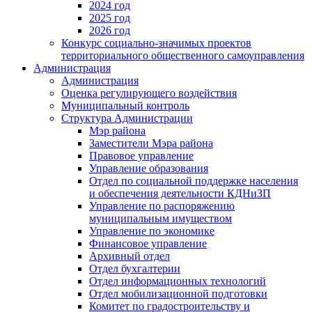
2024 год
2025 год
2026 год
Конкурс социально-значимых проектов
территориального общественного самоуправления
Администрация
Администрация
Оценка регулирующего воздействия
Муниципальный контроль
Структура Администрации
Мэр района
Заместители Мэра района
Правовое управление
Управление образования
Отдел по социальной поддержке населения
и обеспечения деятельности КДНиЗП
Управление по распоряжению
муниципальным имуществом
Управление по экономике
Финансовое управление
Архивный отдел
Отдел бухгалтерии
Отдел информационных технологий
Отдел мобилизационной подготовки
Комитет по градостроительству и