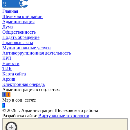
Главная
Шелеховский район
Администрация
Дума
Общественность
Подать обращение
Правовые акты
Муниципальные услуги
Антикоррупционная деятельность
КРП
Новости
ТИК
Карта сайта
Архив
Электронная очередь
Администрация в соц. сетях:
Мэр в соц. сетях:
©
2026
г. Администрация Шелеховского района
Разработка сайта:
Виртуальные технологии