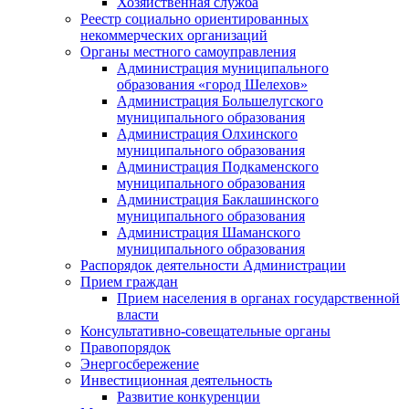
Хозяйственная служба
Реестр социально ориентированных
некоммерческих организаций
Органы местного самоуправления
Администрация муниципального
образования «город Шелехов»
Администрация Большелугского
муниципального образования
Администрация Олхинского
муниципального образования
Администрация Подкаменского
муниципального образования
Администрация Баклашинского
муниципального образования
Администрация Шаманского
муниципального образования
Распорядок деятельности Администрации
Прием граждан
Прием населения в органах государственной
власти
Консультативно-совещательные органы
Правопорядок
Энергосбережение
Инвестиционная деятельность
Развитие конкуренции