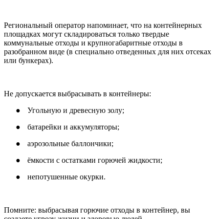
Региональный оператор напоминает, что на контейнерных
площадках могут складироваться только твердые
коммунальные отходы и крупногабаритные отходы в
разобранном виде (в специально отведенных для них отсеках
или бункерах).
Не допускается выбрасывать в контейнеры:
●
Угольную и древесную золу;
●
батарейки и аккумуляторы;
●
аэрозольные баллончики;
●
ёмкости с остатками горючей жидкости;
●
непотушенные окурки.
Помните: выбрасывая горючие отходы в контейнер, вы
создаете угрозу жизни и здоровью людей.