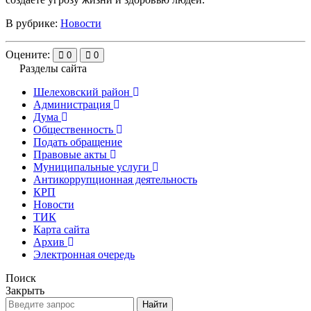
В рубрике:
Новости
Оцените:
0
0
Разделы сайта
Шелеховский район
Администрация
Дума
Общественность
Подать обращение
Правовые акты
Муниципальные услуги
Антикоррупционная деятельность
КРП
Новости
ТИК
Карта сайта
Архив
Электронная очередь
Поиск
Закрыть
Найти