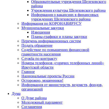
Образовательные учреждения Шелеховского
района
Учреждения культуры Шелеховского района
Информация о вакансиях в финансовых
учреждениях Шелеховского района
Информация по КОРОНАВИРУСУ
Муниципальные закупки
Извещения
Планы-графики и планы закупки
Перечень информационных систем
Подать обращение
Содействие по повышению финансовой
грамотности населения
Служба по контракту
Номера телефонов «горячих телефонных линий»
Иркутской области
Главное
Национальные проекты России
Осторожно, мошенники!
Информация от министерств, ведомств, фондов,
организаций
Дума
О Думе района
Молодежный парламент
Соглашения