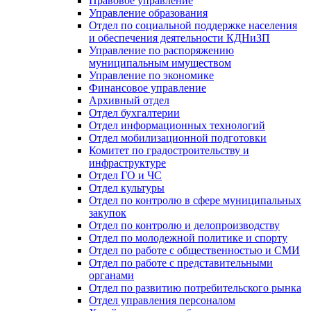
Правовое управление
Управление образования
Отдел по социальной поддержке населения
и обеспечения деятельности КДНиЗП
Управление по распоряжению
муниципальным имуществом
Управление по экономике
Финансовое управление
Архивный отдел
Отдел бухгалтерии
Отдел информационных технологий
Отдел мобилизационной подготовки
Комитет по градостроительству и
инфраструктуре
Отдел ГО и ЧС
Отдел культуры
Отдел по контролю в сфере муниципальных
закупок
Отдел по контролю и делопроизводству
Отдел по молодежной политике и спорту
Отдел по работе с общественностью и СМИ
Отдел по работе с представительными
органами
Отдел по развитию потребительского рынка
Отдел управления персоналом