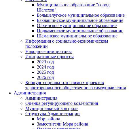
Муниципальное образование "город
Шелехов"
Большелугское муниципальное образование
Баклашинское муниципальное образование
Олхинское муниципальное образование
Подкаменское муниципальное образование
Шаманское муниципальное образование
Информация о социально-экономическом
положении
Народные инициативы
Инициативные проекты
2023 год
2024 год
2025 год
2026 год
Конкурс социально-значимых проектов
территориального общественного самоуправления
Администрация
Администрация
Оценка регулирующего воздействия
Муниципальный контроль
Структура Администрации
Мэр района
Заместители Мэра района