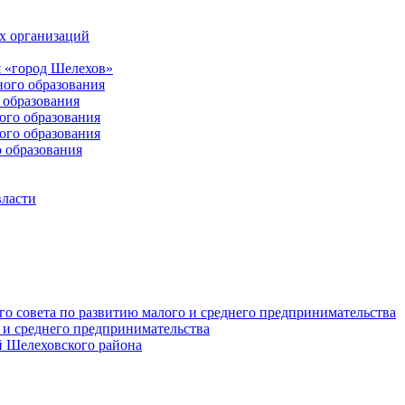
х организаций
 «город Шелехов»
ого образования
образования
го образования
го образования
 образования
власти
о совета по развитию малого и среднего предпринимательства
 и среднего предпринимательства
 Шелеховского района