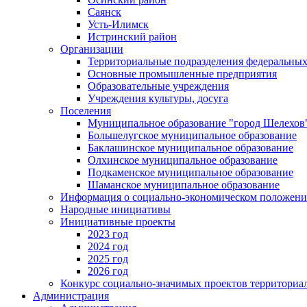
Саянск
Усть-Илимск
Истринский район
Организации
Территориальные подразделения федеральных
Основные промышленные предприятия
Образовательные учреждения
Учреждения культуры, досуга
Поселения
Муниципальное образование "город Шелехов
Большелугское муниципальное образование
Баклашинское муниципальное образование
Олхинское муниципальное образование
Подкаменское муниципальное образование
Шаманское муниципальное образование
Информация о социально-экономическом положен
Народные инициативы
Инициативные проекты
2023 год
2024 год
2025 год
2026 год
Конкурс социально-значимых проектов территориа
Администрация