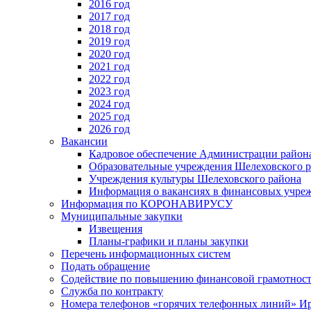
2016 год
2017 год
2018 год
2019 год
2020 год
2021 год
2022 год
2023 год
2024 год
2025 год
2026 год
Вакансии
Кадровое обеспечение Администрации район
Образовательные учреждения Шелеховского 
Учреждения культуры Шелеховского района
Информация о вакансиях в финансовых учре
Информация по КОРОНАВИРУСУ
Муниципальные закупки
Извещения
Планы-графики и планы закупки
Перечень информационных систем
Подать обращение
Содействие по повышению финансовой грамотност
Служба по контракту
Номера телефонов «горячих телефонных линий» Ир