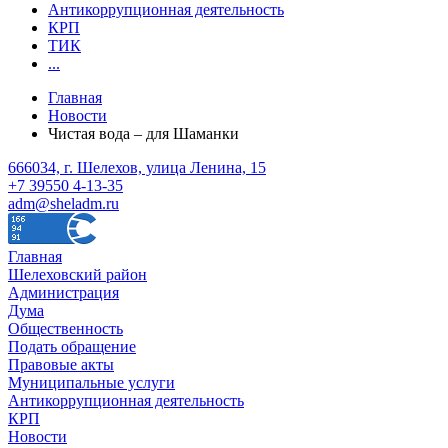
Антикоррупционная деятельность
КРП
ТИК
...
Главная
Новости
Чистая вода – для Шаманки
666034, г. Шелехов, улица Ленина, 15
+7 39550 4-13-35
adm@sheladm.ru
Главная
Шелеховский район
Администрация
Дума
Общественность
Подать обращение
Правовые акты
Муниципальные услуги
Антикоррупционная деятельность
КРП
Новости