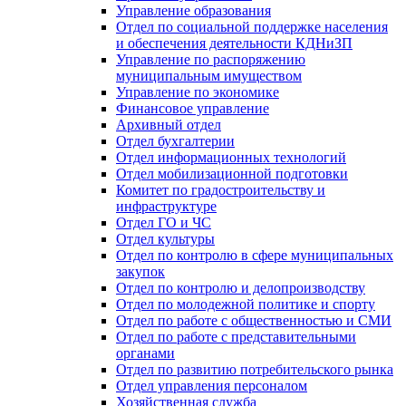
Управление образования
Отдел по социальной поддержке населения
и обеспечения деятельности КДНиЗП
Управление по распоряжению
муниципальным имуществом
Управление по экономике
Финансовое управление
Архивный отдел
Отдел бухгалтерии
Отдел информационных технологий
Отдел мобилизационной подготовки
Комитет по градостроительству и
инфраструктуре
Отдел ГО и ЧС
Отдел культуры
Отдел по контролю в сфере муниципальных
закупок
Отдел по контролю и делопроизводству
Отдел по молодежной политике и спорту
Отдел по работе с общественностью и СМИ
Отдел по работе с представительными
органами
Отдел по развитию потребительского рынка
Отдел управления персоналом
Хозяйственная служба