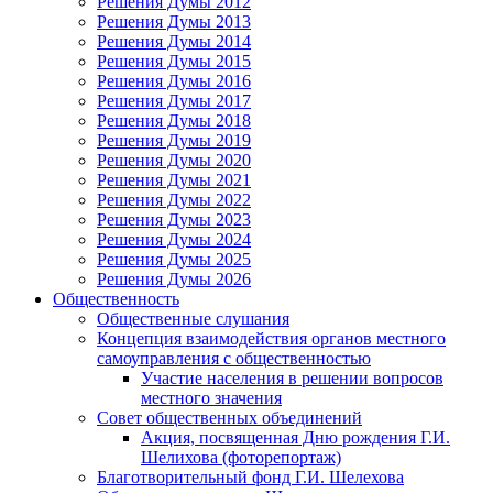
Решения Думы 2012
Решения Думы 2013
Решения Думы 2014
Решения Думы 2015
Решения Думы 2016
Решения Думы 2017
Решения Думы 2018
Решения Думы 2019
Решения Думы 2020
Решения Думы 2021
Решения Думы 2022
Решения Думы 2023
Решения Думы 2024
Решения Думы 2025
Решения Думы 2026
Общественность
Общественные слушания
Концепция взаимодействия органов местного
самоуправления с общественностью
Участие населения в решении вопросов
местного значения
Совет общественных объединений
Акция, посвященная Дню рождения Г.И.
Шелихова (фоторепортаж)
Благотворительный фонд Г.И. Шелехова