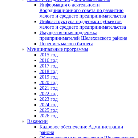
Информация о деятельности
Координационного совета по развитию
малого и среднего предпринимательства
Инфраструктура поддержки субъектов
малого и среднего предпринимательства
Имущественная поддержка
предпринимателей Шелеховского района
Перепись малого бизнеса
Муниципальные программы
2015 год
2016 год
2017 год
2018 год
2019 год
2020 год
2021 год
2022 год
2023 год
2024 год
2025 год
2026 год
Вакансии
Кадровое обеспечение Администрации
района
Образовательные учреждения Шелеховского