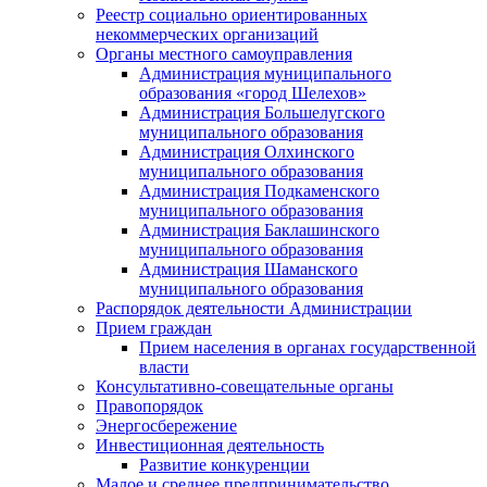
Реестр социально ориентированных
некоммерческих организаций
Органы местного самоуправления
Администрация муниципального
образования «город Шелехов»
Администрация Большелугского
муниципального образования
Администрация Олхинского
муниципального образования
Администрация Подкаменского
муниципального образования
Администрация Баклашинского
муниципального образования
Администрация Шаманского
муниципального образования
Распорядок деятельности Администрации
Прием граждан
Прием населения в органах государственной
власти
Консультативно-совещательные органы
Правопорядок
Энергосбережение
Инвестиционная деятельность
Развитие конкуренции
Малое и среднее предпринимательство