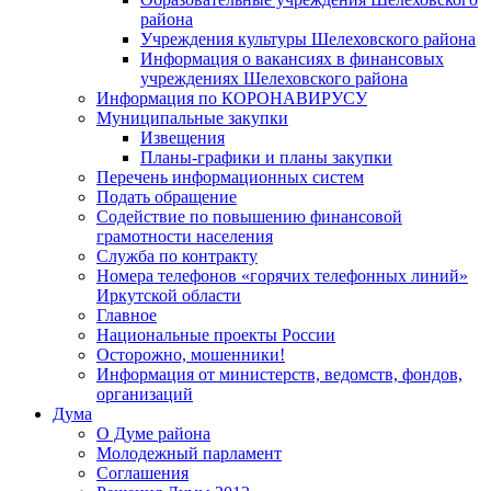
района
Учреждения культуры Шелеховского района
Информация о вакансиях в финансовых
учреждениях Шелеховского района
Информация по КОРОНАВИРУСУ
Муниципальные закупки
Извещения
Планы-графики и планы закупки
Перечень информационных систем
Подать обращение
Содействие по повышению финансовой
грамотности населения
Служба по контракту
Номера телефонов «горячих телефонных линий»
Иркутской области
Главное
Национальные проекты России
Осторожно, мошенники!
Информация от министерств, ведомств, фондов,
организаций
Дума
О Думе района
Молодежный парламент
Соглашения