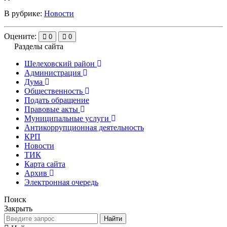
В рубрике:
Новости
Оцените:
0
0
Разделы сайта
Шелеховский район
Администрация
Дума
Общественность
Подать обращение
Правовые акты
Муниципальные услуги
Антикоррупционная деятельность
КРП
Новости
ТИК
Карта сайта
Архив
Электронная очередь
Поиск
Закрыть
Найти