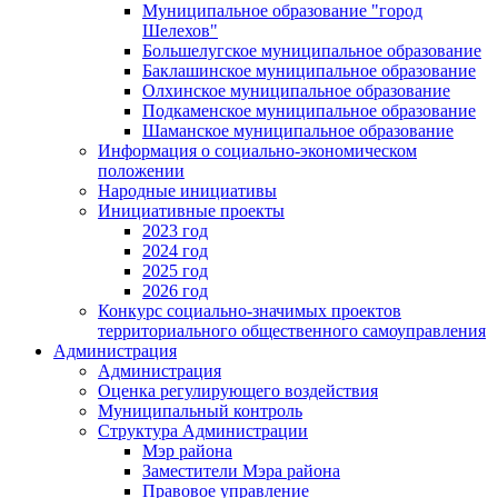
Муниципальное образование "город
Шелехов"
Большелугское муниципальное образование
Баклашинское муниципальное образование
Олхинское муниципальное образование
Подкаменское муниципальное образование
Шаманское муниципальное образование
Информация о социально-экономическом
положении
Народные инициативы
Инициативные проекты
2023 год
2024 год
2025 год
2026 год
Конкурс социально-значимых проектов
территориального общественного самоуправления
Администрация
Администрация
Оценка регулирующего воздействия
Муниципальный контроль
Структура Администрации
Мэр района
Заместители Мэра района
Правовое управление