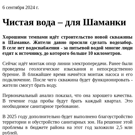
6 сентября 2024 г.
Чистая вода – для Шаманки
Хорошими темпами идёт строительство новой скважины
в Шаманке. Жители давно просили сделать водозабор.
В селе нет водоснабжения - за питьевой водой многие люди
ездят к источнику, до которого больше 10 километров.
Сейчас идёт монтаж опор линии электропередачи. Ранее были
проведены геологические изыскания и непосредственно
бурение. В ближайшее время начнётся монтаж насоса и его
подключение. После чего скважина будет функционировать -
жители смогут брать воду.
Первоначальный анализ показал, что она хорошего качества.
В течение года пробы будут брать каждый квартал. Это
необходимое санитарное требование.
В 2025 году дополнительно будет выполнено благоустройство
территории и обустройство санитарных зон. На решение этой
проблемы в бюджете района на этот год заложили 2,5 млн
рублей.