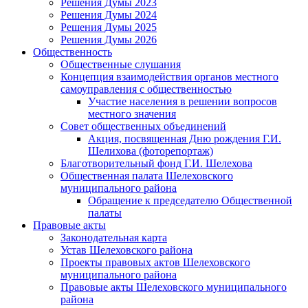
Решения Думы 2023
Решения Думы 2024
Решения Думы 2025
Решения Думы 2026
Общественность
Общественные слушания
Концепция взаимодействия органов местного
самоуправления с общественностью
Участие населения в решении вопросов
местного значения
Совет общественных объединений
Акция, посвященная Дню рождения Г.И.
Шелихова (фоторепортаж)
Благотворительный фонд Г.И. Шелехова
Общественная палата Шелеховского
муниципального района
Обращение к председателю Общественной
палаты
Правовые акты
Законодательная карта
Устав Шелеховского района
Проекты правовых актов Шелеховского
муниципального района
Правовые акты Шелеховского муниципального
района