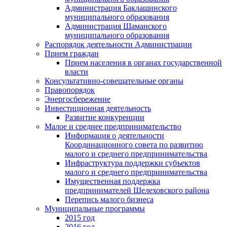
Администрация Баклашинского
муниципального образования
Администрация Шаманского
муниципального образования
Распорядок деятельности Администрации
Прием граждан
Прием населения в органах государственной
власти
Консультативно-совещательные органы
Правопорядок
Энергосбережение
Инвестиционная деятельность
Развитие конкуренции
Малое и среднее предпринимательство
Информация о деятельности
Координационного совета по развитию
малого и среднего предпринимательства
Инфраструктура поддержки субъектов
малого и среднего предпринимательства
Имущественная поддержка
предпринимателей Шелеховского района
Перепись малого бизнеса
Муниципальные программы
2015 год
2016 год