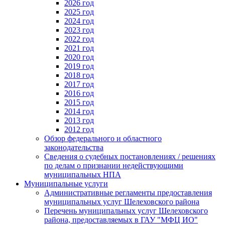
2026 год
2025 год
2024 год
2023 год
2022 год
2021 год
2020 год
2019 год
2018 год
2017 год
2016 год
2015 год
2014 год
2013 год
2012 год
Обзор федерального и областного
законодательства
Сведения о судебных постановлениях / решениях
по делам о признании недействующими
муниципальных НПА
Муниципальные услуги
Административные регламенты предоставления
муниципальных услуг Шелеховского района
Перечень муниципальных услуг Шелеховского
района, предоставляемых в ГАУ "МФЦ ИО"