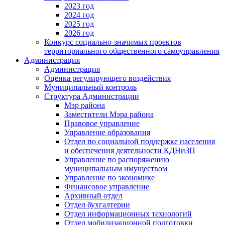
2023 год
2024 год
2025 год
2026 год
Конкурс социально-значимых проектов
территориального общественного самоуправления
Администрация
Администрация
Оценка регулирующего воздействия
Муниципальный контроль
Структура Администрации
Мэр района
Заместители Мэра района
Правовое управление
Управление образования
Отдел по социальной поддержке населения
и обеспечения деятельности КДНиЗП
Управление по распоряжению
муниципальным имуществом
Управление по экономике
Финансовое управление
Архивный отдел
Отдел бухгалтерии
Отдел информационных технологий
Отдел мобилизационной подготовки