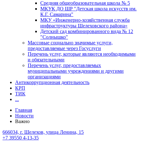
Средняя общеобразовательная школа № 5
МКУК ДО ШР "Детская школа искусств им.
К.Г. Самарина"
МКУ «Инженерно-хозяйственная служба
инфраструктуры Шелеховского района»
Детский сад комбинированного вида № 12
"Солнышко"
Массовые социально значимые услуги,
предоставляемые через Госуслуги
Перечень услуг, которые являются необходимыми
и обязательными
Перечень услуг, предоставляемых
муниципальными учреждениями и другими
организациями
Антикоррупционная деятельность
КРП
ТИК
...
Главная
Новости
Важно
666034, г. Шелехов, улица Ленина, 15
+7 39550 4-13-35