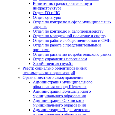
Комитет по градостроительству и
инфраструктуре
Отдел ГО и ЧС
Отдел культуры
Отдел по контролю в сфере муниципальных
закупок
Отдел по контролю и делопроизводству
Отдел по молодежной политике и спорту
Отдел по работе с общественностью и СМИ
Отдел по работе с представительными
органами
Отдел по развитию потребительского рынка
Отдел управления персоналом
Хозяйственная служба
Реестр социально ориентированных
некоммерческих организаций
Органы местного самоуправления
Администрация муниципального
образования «город Шелехов»
Администрация Большелугского
муниципального образования
Администрация Олхинского
муниципального образования
Администрация Подкаменского
муниципального образования