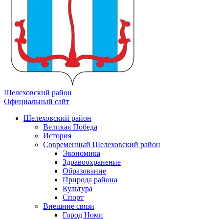
Шелеховский район
Официальный сайт
Шелеховский район
Великая Победа
История
Современный Шелеховский район
Экономика
Здравоохранение
Образование
Природа района
Культура
Спорт
Внешние связи
Город Номи