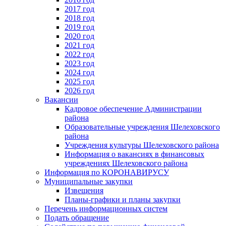
2017 год
2018 год
2019 год
2020 год
2021 год
2022 год
2023 год
2024 год
2025 год
2026 год
Вакансии
Кадровое обеспечение Администрации
района
Образовательные учреждения Шелеховского
района
Учреждения культуры Шелеховского района
Информация о вакансиях в финансовых
учреждениях Шелеховского района
Информация по КОРОНАВИРУСУ
Муниципальные закупки
Извещения
Планы-графики и планы закупки
Перечень информационных систем
Подать обращение