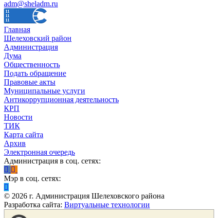
adm@sheladm.ru
Главная
Шелеховский район
Администрация
Дума
Общественность
Подать обращение
Правовые акты
Муниципальные услуги
Антикоррупционная деятельность
КРП
Новости
ТИК
Карта сайта
Архив
Электронная очередь
Администрация в соц. сетях:
Мэр в соц. сетях:
©
2026
г. Администрация Шелеховского района
Разработка сайта:
Виртуальные технологии