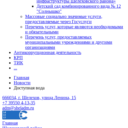
инфраструктуры Шелеховского района»
Детский сад комбинированного вида № 12
"Солнышко"
Массовые социально значимые услуги,
предоставляемые через Госуслуги
Перечень услуг, которые являются необходимыми
и обязательными
Перечень услуг, предоставляемых
муниципальными учреждениями и другими
организациями
Антикоррупционная деятельность
КРП
ТИК
...
Главная
Новости
Доступная вода
666034, г. Шелехов, улица Ленина, 15
+7 39550 4-13-35
adm@sheladm.ru
Главная