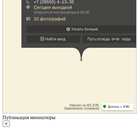
Публикация миниатюры
×