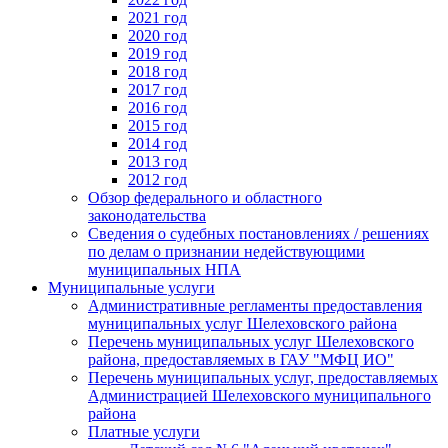
2021 год
2020 год
2019 год
2018 год
2017 год
2016 год
2015 год
2014 год
2013 год
2012 год
Обзор федерального и областного
законодательства
Сведения о судебных постановлениях / решениях
по делам о признании недействующими
муниципальных НПА
Муниципальные услуги
Административные регламенты предоставления
муниципальных услуг Шелеховского района
Перечень муниципальных услуг Шелеховского
района, предоставляемых в ГАУ "МФЦ ИО"
Перечень муниципальных услуг, предоставляемых
Администрацией Шелеховского муниципального
района
Платные услуги