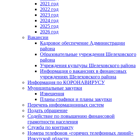
2021 год
2022 год
2023 год
2024 год
2025 год
2026 год
Вакансии
Кадровое обеспечение Администрации
района
Образовательные учреждения Шелеховского
района
Учреждения культуры Шелеховского района
Информация о вакансиях в финансовых
учреждениях Шелеховского района
Информация по КОРОНАВИРУСУ
Муниципальные закупки
Извещения
Планы-графики и планы закупки
Перечень информационных систем
Подать обращение
Содействие по повышению финансовой
грамотности населения
Служба по контракту
Номера телефонов «горячих телефонных линий»
Иркутской области