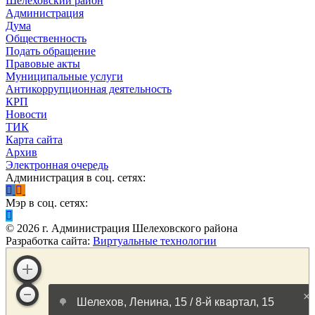
Шелеховский район
Администрация
Дума
Общественность
Подать обращение
Правовые акты
Муниципальные услуги
Антикоррупционная деятельность
КРП
Новости
ТИК
Карта сайта
Архив
Электронная очередь
Администрация в соц. сетях:
Мэр в соц. сетях:
©
2026
г. Администрация Шелеховского района
Разработка сайта:
Виртуальные технологии