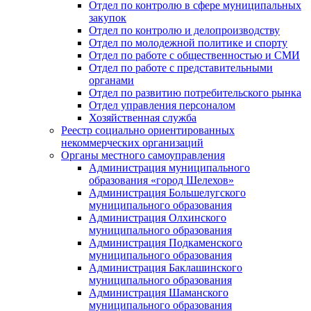
Отдел по контролю в сфере муниципальных
закупок
Отдел по контролю и делопроизводству
Отдел по молодежной политике и спорту
Отдел по работе с общественностью и СМИ
Отдел по работе с представительными
органами
Отдел по развитию потребительского рынка
Отдел управления персоналом
Хозяйственная служба
Реестр социально ориентированных
некоммерческих организаций
Органы местного самоуправления
Администрация муниципального
образования «город Шелехов»
Администрация Большелугского
муниципального образования
Администрация Олхинского
муниципального образования
Администрация Подкаменского
муниципального образования
Администрация Баклашинского
муниципального образования
Администрация Шаманского
муниципального образования