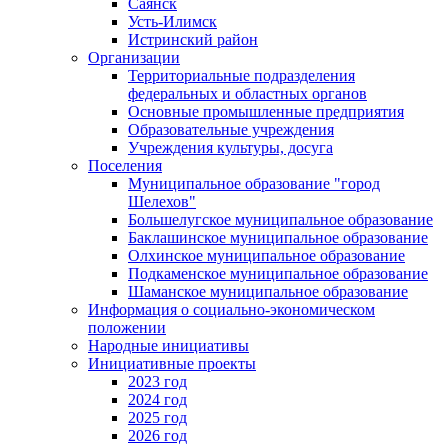
Саянск
Усть-Илимск
Истринский район
Организации
Территориальные подразделения
федеральных и областных органов
Основные промышленные предприятия
Образовательные учреждения
Учреждения культуры, досуга
Поселения
Муниципальное образование "город
Шелехов"
Большелугское муниципальное образование
Баклашинское муниципальное образование
Олхинское муниципальное образование
Подкаменское муниципальное образование
Шаманское муниципальное образование
Информация о социально-экономическом
положении
Народные инициативы
Инициативные проекты
2023 год
2024 год
2025 год
2026 год