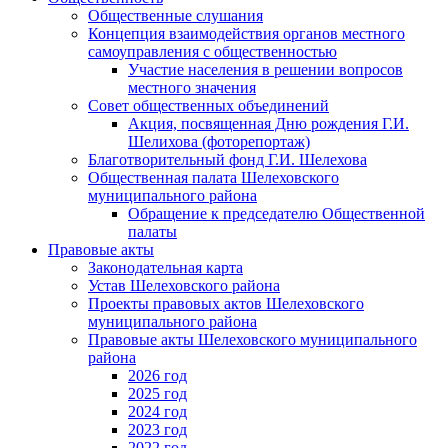
Общественные слушания
Концепция взаимодействия органов местного
самоуправления с общественностью
Участие населения в решении вопросов
местного значения
Совет общественных объединений
Акция, посвященная Дню рождения Г.И.
Шелихова (фоторепортаж)
Благотворительный фонд Г.И. Шелехова
Общественная палата Шелеховского
муниципального района
Обращение к председателю Общественной
палаты
Правовые акты
Законодательная карта
Устав Шелеховского района
Проекты правовых актов Шелеховского
муниципального района
Правовые акты Шелеховского муниципального
района
2026 год
2025 год
2024 год
2023 год
2022 год