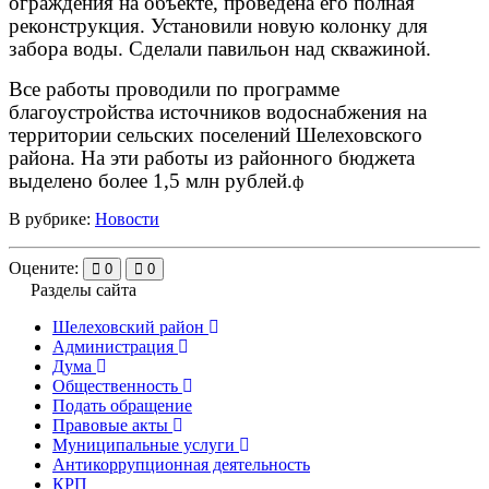
ограждения на объекте, проведена его полная
реконструкция. Установили новую колонку для
забора воды. Сделали павильон над скважиной.
Все работы проводили по программе
благоустройства источников водоснабжения на
территории сельских поселений Шелеховского
района. На эти работы из районного бюджета
выделено более 1,5 млн рублей.
ф
В рубрике:
Новости
Оцените:
0
0
Разделы сайта
Шелеховский район
Администрация
Дума
Общественность
Подать обращение
Правовые акты
Муниципальные услуги
Антикоррупционная деятельность
КРП