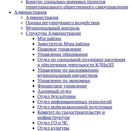
Конкурс социально-значимых проектов
территориального общественного самоуправления
Администрация
Администрация
Оценка регулирующего воздействия
Муниципальный контроль
Структура Администрации
Мэр района
Заместители Мэра района
Правовое управление
Управление образования
Отдел по социальной поддержке населения
и обеспечения деятельности КДНиЗП
Управление по распоряжению
муниципальным имуществом
Управление по экономике
Финансовое управление
Архивный отдел
Отдел бухгалтерии
Отдел информационных технологий
Отдел мобилизационной подготовки
Комитет по градостроительству и
инфраструктуре
Отдел ГО и ЧС
Отдел культуры