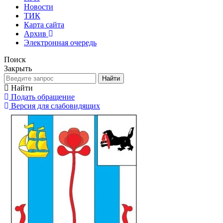
Новости
ТИК
Карта сайта
Архив
Электронная очередь
Поиск
Закрыть
Найти
Найти
Подать обращение
Версия для слабовидящих