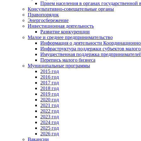
Прием населения в органах государственной 
Консультативно-совещательные органы
Правопорядок
Энергосбережение
Инвестиционная деятельность
Развитие конкуренции
Малое и среднее предпринимательство
Информация о деятельности Координационног
Инфраструктура поддержки субъектов малого
Имущественная поддержка предпринимателей
Перепись малого бизнеса
Муниципальные программы
2015 год
2016 год
2017 год
2018 год
2019 год
2020 год
2021 год
2022 год
2023 год
2024 год
2025 год
2026 год
Вакансии