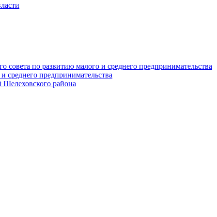
власти
о совета по развитию малого и среднего предпринимательства
 и среднего предпринимательства
 Шелеховского района