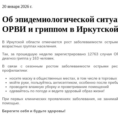
20 января 2026 г.
Об эпидемиологической ситуа
ОРВИ и гриппом в Иркутской
В Иркутской области отмечается рост заболеваемости остры
возрастных группах населения.
Так, за прошедшую неделю зарегистрировано 12763 случая ОР
диагноз гриппа у 163 человек.
В связи с сезонным ростом заболеваемости острыми ре
профилактики:
носите маску в общественных местах, в том числе в торговых
мойте руки, пользуйтесь антисептиком, особенно после пре
проводите влажную уборку и проветривание помещений
одевайтесь по погоде и ведите здоровый образ жизни!
При первых клинических проявлениях заболевания, не занима
помощью.
Берегите себя и будьте здоровы!