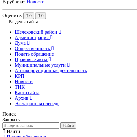
В рубрике:
Новости
Оцените:
0
0
Разделы сайта
Шелеховский район
Администрация
Дума
Общественность
Подать обращение
Правовые акты
Муниципальные услуги
Антикоррупционная деятельность
КРП
Новости
ТИК
Карта сайта
Архив
Электронная очередь
Поиск
Закрыть
Найти
Найти
Подать обращение