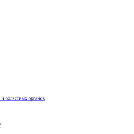
 и областных органов
"