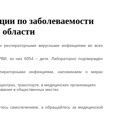
ции по заболеваемости
 области
ми респираторными вирусными инфекциями во всех
ВИ, из них 6054 – дети. Лабораторно подтверждён
спираторными инфекциями, напоминаем о мерах
 центрах, транспорте, в медицинских организациях
бывания в общественных местах
йтесь самолечением, а обращайтесь за медицинской