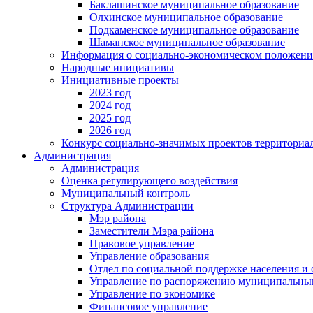
Баклашинское муниципальное образование
Олхинское муниципальное образование
Подкаменское муниципальное образование
Шаманское муниципальное образование
Информация о социально-экономическом положен
Народные инициативы
Инициативные проекты
2023 год
2024 год
2025 год
2026 год
Конкурс социально-значимых проектов территориа
Администрация
Администрация
Оценка регулирующего воздействия
Муниципальный контроль
Структура Администрации
Мэр района
Заместители Мэра района
Правовое управление
Управление образования
Отдел по социальной поддержке населения и
Управление по распоряжению муниципальны
Управление по экономике
Финансовое управление