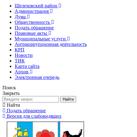
Шелеховский район
Администрация
Дума
Общественность
Подать обращение
Правовые акты
Муниципальные услуги
Антикоррупционная деятельность
КРП
Новости
ТИК
Карта сайта
Архив
Электронная очередь
Поиск
Закрыть
Найти
Найти
Подать обращение
Версия для слабовидящих