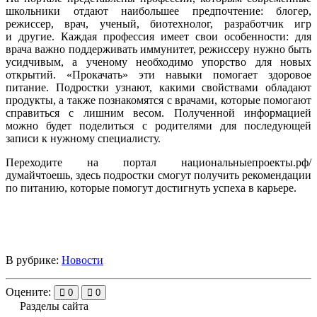
школьники отдают наибольшее предпочтение: блогер,
режиссер, врач, ученый, биотехнолог, разработчик игр
и другие. Каждая профессия имеет свои особенности: для
врача важно поддерживать иммунитет, режиссеру нужно быть
усидчивым, а ученому необходимо упорство для новых
открытий. «Прокачать» эти навыки помогает здоровое
питание. Подростки узнают, какими свойствами обладают
продукты, а также познакомятся с врачами, которые помогают
справиться с лишним весом. Полученной информацией
можно будет поделиться с родителями для последующей
записи к нужному специалисту.
Переходите на портал национальныепроекты.рф/
думайчтоешь, здесь подростки смогут получить рекомендации
по питанию, которые помогут достигнуть успеха в карьере.
В рубрике:
Новости
Оцените:
0
0
Разделы сайта