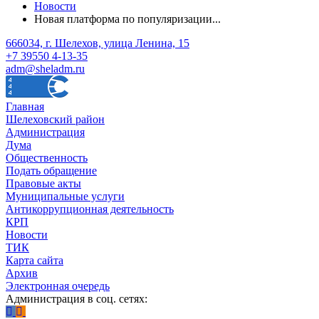
Новости
Новая платформа по популяризации...
666034, г. Шелехов, улица Ленина, 15
+7 39550 4-13-35
adm@sheladm.ru
Главная
Шелеховский район
Администрация
Дума
Общественность
Подать обращение
Правовые акты
Муниципальные услуги
Антикоррупционная деятельность
КРП
Новости
ТИК
Карта сайта
Архив
Электронная очередь
Администрация в соц. сетях: