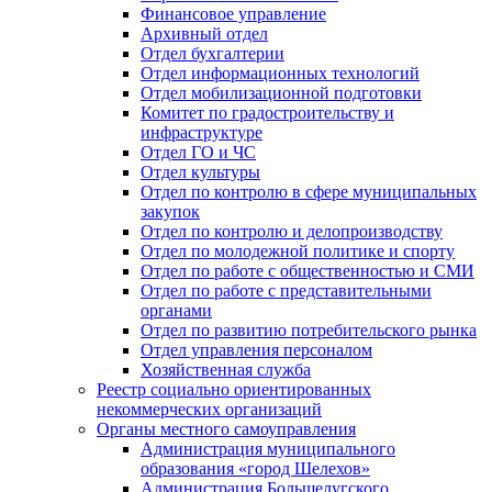
Финансовое управление
Архивный отдел
Отдел бухгалтерии
Отдел информационных технологий
Отдел мобилизационной подготовки
Комитет по градостроительству и
инфраструктуре
Отдел ГО и ЧС
Отдел культуры
Отдел по контролю в сфере муниципальных
закупок
Отдел по контролю и делопроизводству
Отдел по молодежной политике и спорту
Отдел по работе с общественностью и СМИ
Отдел по работе с представительными
органами
Отдел по развитию потребительского рынка
Отдел управления персоналом
Хозяйственная служба
Реестр социально ориентированных
некоммерческих организаций
Органы местного самоуправления
Администрация муниципального
образования «город Шелехов»
Администрация Большелугского