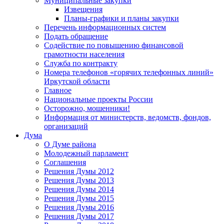
Муниципальные закупки
Извещения
Планы-графики и планы закупки
Перечень информационных систем
Подать обращение
Содействие по повышению финансовой
грамотности населения
Служба по контракту
Номера телефонов «горячих телефонных линий»
Иркутской области
Главное
Национальные проекты России
Осторожно, мошенники!
Информация от министерств, ведомств, фондов,
организаций
Дума
О Думе района
Молодежный парламент
Соглашения
Решения Думы 2012
Решения Думы 2013
Решения Думы 2014
Решения Думы 2015
Решения Думы 2016
Решения Думы 2017