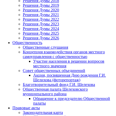
Решения Думы 2018
Решения Думы 2019
Решения Думы 2020
Решения Думы 2021
Решения Думы 2022
Решения Думы 2023
Решения Думы 2024
Решения Думы 2025
Решения Думы 2026
Общественность
Общественные слушания
Концепция взаимодействия органов местного
самоуправления с общественностью
Участие населения в решении вопросов
местного значения
Совет общественных объединений
Акция, посвященная Дню рождения Г.И.
Шелихова (фоторепортаж)
Благотворительный фонд Г.И. Шелехова
Общественная палата Шелеховского
муниципального района
Обращение к председателю Общественной
палаты
Правовые акты
Законодательная карта