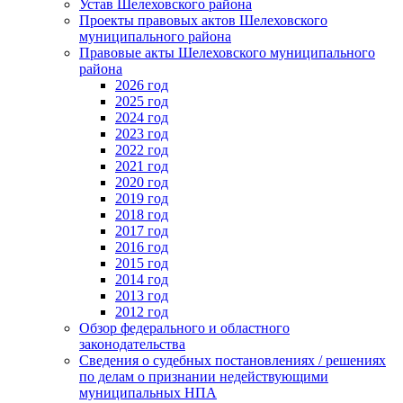
Устав Шелеховского района
Проекты правовых актов Шелеховского
муниципального района
Правовые акты Шелеховского муниципального
района
2026 год
2025 год
2024 год
2023 год
2022 год
2021 год
2020 год
2019 год
2018 год
2017 год
2016 год
2015 год
2014 год
2013 год
2012 год
Обзор федерального и областного
законодательства
Сведения о судебных постановлениях / решениях
по делам о признании недействующими
муниципальных НПА