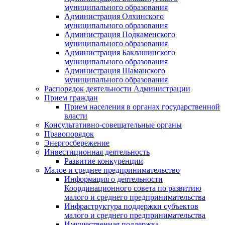
муниципального образования
Администрация Олхинского
муниципального образования
Администрация Подкаменского
муниципального образования
Администрация Баклашинского
муниципального образования
Администрация Шаманского
муниципального образования
Распорядок деятельности Администрации
Прием граждан
Прием населения в органах государственной
власти
Консультативно-совещательные органы
Правопорядок
Энергосбережение
Инвестиционная деятельность
Развитие конкуренции
Малое и среднее предпринимательство
Информация о деятельности
Координационного совета по развитию
малого и среднего предпринимательства
Инфраструктура поддержки субъектов
малого и среднего предпринимательства
Имущественная поддержка