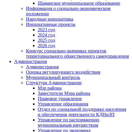
Шаманское муниципальное образование
Информация о социально-экономическом
положении
Народные инициативы
Инициативные проекты
2023 год
2024 год
2025 год
2026 год
Конкурс социально-значимых проектов
территориального общественного самоуправления
Администрация
Администрация
Оценка регулирующего воздействия
Муниципальный контроль
Структура Администрации
Мэр района
Заместители Мэра района
Правовое управление
Управление образования
Отдел по социальной поддержке населения
и обеспечения деятельности КДНиЗП
Управление по распоряжению
муниципальным имуществом
Управление по экономике