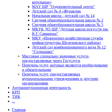
котельные»
МАУ ШР "Оздоровительный центр"
Детский сад № 4 «Журавлик
Начальная школа - детский сад № 14
Средняя общеобразовательная школа № 2
Средняя общеобразовательная школа № 5
МКУК ДО ШР "Детская школа искусств им.
К.Г. Самарина"
МКУ «Инженерно-хозяйственная служба
инфраструктуры Шелеховского района»
Детский сад комбинированного вида № 12
"Солнышко"
Массовые социально значимые услуги,
предоставляемые через Госуслуги
Перечень услуг, которые являются необходимыми
и обязательными
Перечень услуг, предоставляемых
муниципальными учреждениями и другими
организациями
Антикоррупционная деятельность
КРП
ТИК
...
Главная