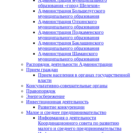
Администрация муниципального
образования «город Шелехов»
Администрация Большелугского
муниципального образования
Администрация Олхинского
муниципального образования
Администрация Подкаменского
муниципального образования
Администрация Баклашинского
муниципального образования
Администрация Шаманского
муниципального образования
Распорядок деятельности Администрации
Прием граждан
Прием населения в органах государственной
власти
Консультативно-совещательные органы
Правопорядок
Энергосбережение
Инвестиционная деятельность
Развитие конкуренции
Малое и среднее предпринимательство
Информация о деятельности
Координационного совета по развитию
малого и среднего предпринимательства