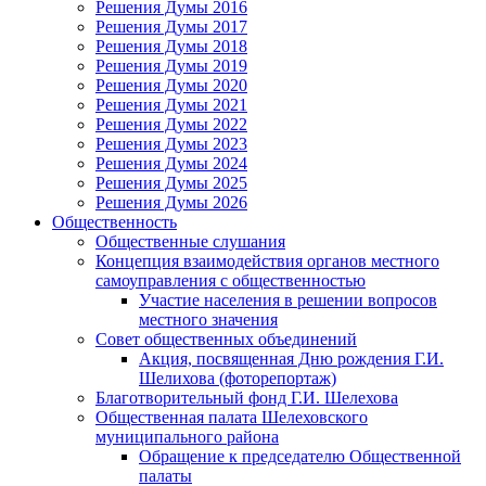
Решения Думы 2016
Решения Думы 2017
Решения Думы 2018
Решения Думы 2019
Решения Думы 2020
Решения Думы 2021
Решения Думы 2022
Решения Думы 2023
Решения Думы 2024
Решения Думы 2025
Решения Думы 2026
Общественность
Общественные слушания
Концепция взаимодействия органов местного
самоуправления с общественностью
Участие населения в решении вопросов
местного значения
Совет общественных объединений
Акция, посвященная Дню рождения Г.И.
Шелихова (фоторепортаж)
Благотворительный фонд Г.И. Шелехова
Общественная палата Шелеховского
муниципального района
Обращение к председателю Общественной
палаты