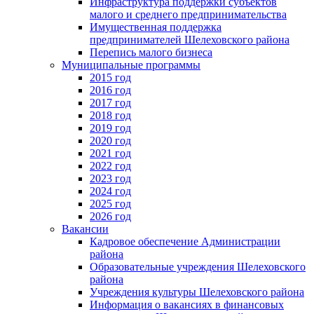
Инфраструктура поддержки субъектов
малого и среднего предпринимательства
Имущественная поддержка
предпринимателей Шелеховского района
Перепись малого бизнеса
Муниципальные программы
2015 год
2016 год
2017 год
2018 год
2019 год
2020 год
2021 год
2022 год
2023 год
2024 год
2025 год
2026 год
Вакансии
Кадровое обеспечение Администрации
района
Образовательные учреждения Шелеховского
района
Учреждения культуры Шелеховского района
Информация о вакансиях в финансовых