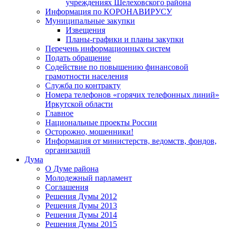
учреждениях Шелеховского района
Информация по КОРОНАВИРУСУ
Муниципальные закупки
Извещения
Планы-графики и планы закупки
Перечень информационных систем
Подать обращение
Содействие по повышению финансовой
грамотности населения
Служба по контракту
Номера телефонов «горячих телефонных линий»
Иркутской области
Главное
Национальные проекты России
Осторожно, мошенники!
Информация от министерств, ведомств, фондов,
организаций
Дума
О Думе района
Молодежный парламент
Соглашения
Решения Думы 2012
Решения Думы 2013
Решения Думы 2014
Решения Думы 2015