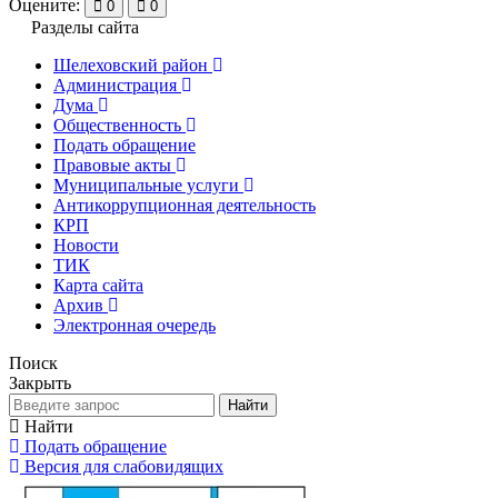
Оцените:
0
0
Разделы сайта
Шелеховский район
Администрация
Дума
Общественность
Подать обращение
Правовые акты
Муниципальные услуги
Антикоррупционная деятельность
КРП
Новости
ТИК
Карта сайта
Архив
Электронная очередь
Поиск
Закрыть
Найти
Найти
Подать обращение
Версия для слабовидящих