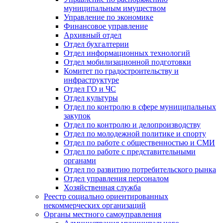
муниципальным имуществом
Управление по экономике
Финансовое управление
Архивный отдел
Отдел бухгалтерии
Отдел информационных технологий
Отдел мобилизационной подготовки
Комитет по градостроительству и
инфраструктуре
Отдел ГО и ЧС
Отдел культуры
Отдел по контролю в сфере муниципальных
закупок
Отдел по контролю и делопроизводству
Отдел по молодежной политике и спорту
Отдел по работе с общественностью и СМИ
Отдел по работе с представительными
органами
Отдел по развитию потребительского рынка
Отдел управления персоналом
Хозяйственная служба
Реестр социально ориентированных
некоммерческих организаций
Органы местного самоуправления