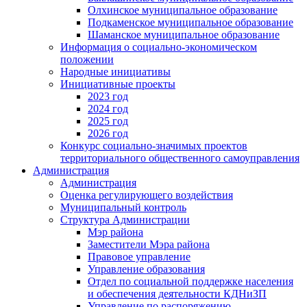
Олхинское муниципальное образование
Подкаменское муниципальное образование
Шаманское муниципальное образование
Информация о социально-экономическом
положении
Народные инициативы
Инициативные проекты
2023 год
2024 год
2025 год
2026 год
Конкурс социально-значимых проектов
территориального общественного самоуправления
Администрация
Администрация
Оценка регулирующего воздействия
Муниципальный контроль
Структура Администрации
Мэр района
Заместители Мэра района
Правовое управление
Управление образования
Отдел по социальной поддержке населения
и обеспечения деятельности КДНиЗП
Управление по распоряжению