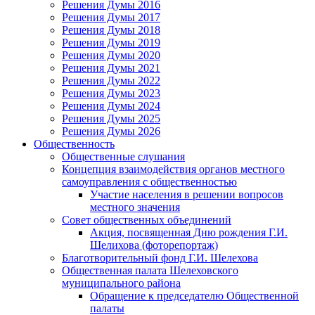
Решения Думы 2016
Решения Думы 2017
Решения Думы 2018
Решения Думы 2019
Решения Думы 2020
Решения Думы 2021
Решения Думы 2022
Решения Думы 2023
Решения Думы 2024
Решения Думы 2025
Решения Думы 2026
Общественность
Общественные слушания
Концепция взаимодействия органов местного
самоуправления с общественностью
Участие населения в решении вопросов
местного значения
Совет общественных объединений
Акция, посвященная Дню рождения Г.И.
Шелихова (фоторепортаж)
Благотворительный фонд Г.И. Шелехова
Общественная палата Шелеховского
муниципального района
Обращение к председателю Общественной
палаты