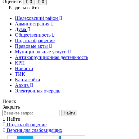
Оцените:
0
0
Разделы сайта
Шелеховский район
Администрация
Дума
Общественность
Подать обращение
Правовые акты
Муниципальные услуги
Антикоррупционная деятельность
КРП
Новости
ТИК
Карта сайта
Архив
Электронная очередь
Поиск
Закрыть
Найти
Найти
Подать обращение
Версия для слабовидящих