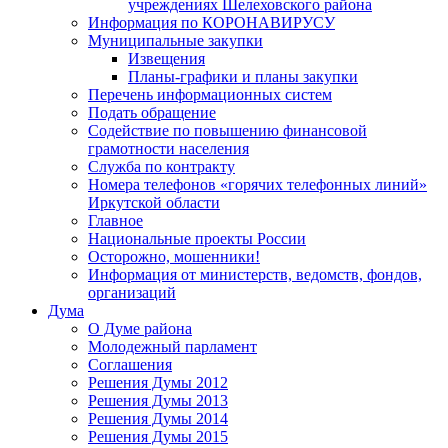
учреждениях Шелеховского района
Информация по КОРОНАВИРУСУ
Муниципальные закупки
Извещения
Планы-графики и планы закупки
Перечень информационных систем
Подать обращение
Содействие по повышению финансовой
грамотности населения
Служба по контракту
Номера телефонов «горячих телефонных линий»
Иркутской области
Главное
Национальные проекты России
Осторожно, мошенники!
Информация от министерств, ведомств, фондов,
организаций
Дума
О Думе района
Молодежный парламент
Соглашения
Решения Думы 2012
Решения Думы 2013
Решения Думы 2014
Решения Думы 2015