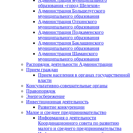
Администрация муниципального
образования «город Шелехов»
Администрация Большелугского
муниципального образования
Администрация Олхинского
муниципального образования
Администрация Подкаменского
муниципального образования
Администрация Баклашинского
муниципального образования
Администрация Шаманского
муниципального образования
Распорядок деятельности Администрации
Прием граждан
Прием населения в органах государственной
власти
Консультативно-совещательные органы
Правопорядок
Энергосбережение
Инвестиционная деятельность
Развитие конкуренции
Малое и среднее предпринимательство
Информация о деятельности
Координационного совета по развитию
малого и среднего предпринимательства