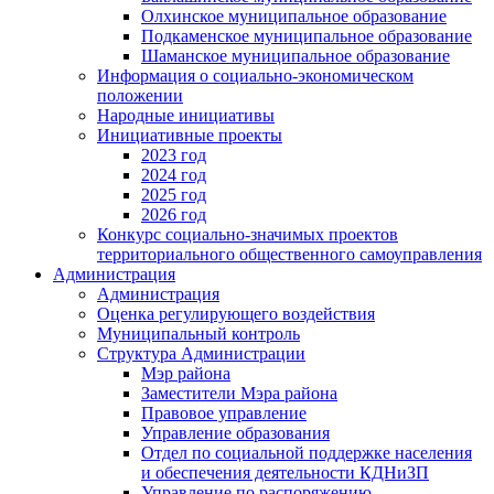
Олхинское муниципальное образование
Подкаменское муниципальное образование
Шаманское муниципальное образование
Информация о социально-экономическом
положении
Народные инициативы
Инициативные проекты
2023 год
2024 год
2025 год
2026 год
Конкурс социально-значимых проектов
территориального общественного самоуправления
Администрация
Администрация
Оценка регулирующего воздействия
Муниципальный контроль
Структура Администрации
Мэр района
Заместители Мэра района
Правовое управление
Управление образования
Отдел по социальной поддержке населения
и обеспечения деятельности КДНиЗП
Управление по распоряжению