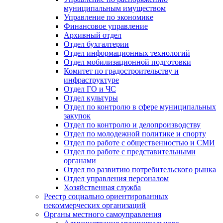
муниципальным имуществом
Управление по экономике
Финансовое управление
Архивный отдел
Отдел бухгалтерии
Отдел информационных технологий
Отдел мобилизационной подготовки
Комитет по градостроительству и
инфраструктуре
Отдел ГО и ЧС
Отдел культуры
Отдел по контролю в сфере муниципальных
закупок
Отдел по контролю и делопроизводству
Отдел по молодежной политике и спорту
Отдел по работе с общественностью и СМИ
Отдел по работе с представительными
органами
Отдел по развитию потребительского рынка
Отдел управления персоналом
Хозяйственная служба
Реестр социально ориентированных
некоммерческих организаций
Органы местного самоуправления