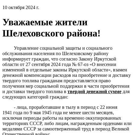
10 октября 2024 г.
Уважаемые жители
Шелеховского района!
Управление социальной защиты и социального
обслуживания населения по Шелеховскому району
информирует граждан, что согласно Закону Иркутской
области от 27 сентября 2024 года № 67-оз «О внесении
изменений в отдельные законы Иркутской области», взамен
денежной компенсации расходов на приобретение и доставку
твердого топлива гражданам предоставляется право
получения мер социальной поддержки в части приобретения
и доставки твердого топлива в
твердой денежной сумме
для
следующих категорий граждан:
- лица, проработавшие в тылу в период с 22 июня
1941 года по 9 мая 1945 года не менее шести месяцев,
исключая периоды работы на временно оккупированных
территориях СССР, либо лицам, награжденным орденами или
медалями СССР за самоотверженный труд в период Великой
Отечественной войны;