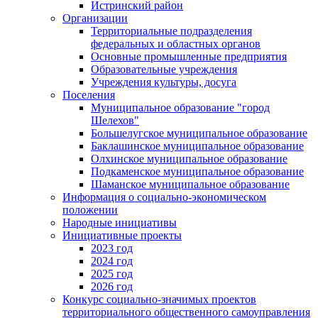
Истринский район
Организации
Территориальные подразделения
федеральных и областных органов
Основные промышленные предприятия
Образовательные учреждения
Учреждения культуры, досуга
Поселения
Муниципальное образование "город
Шелехов"
Большелугское муниципальное образование
Баклашинское муниципальное образование
Олхинское муниципальное образование
Подкаменское муниципальное образование
Шаманское муниципальное образование
Информация о социально-экономическом
положении
Народные инициативы
Инициативные проекты
2023 год
2024 год
2025 год
2026 год
Конкурс социально-значимых проектов
территориального общественного самоуправления