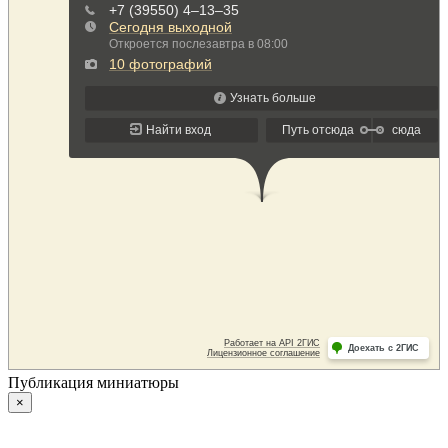
Публикация миниатюры
×