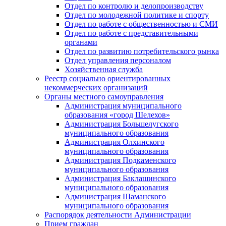
Отдел по контролю и делопроизводству
Отдел по молодежной политике и спорту
Отдел по работе с общественностью и СМИ
Отдел по работе с представительными
органами
Отдел по развитию потребительского рынка
Отдел управления персоналом
Хозяйственная служба
Реестр социально ориентированных
некоммерческих организаций
Органы местного самоуправления
Администрация муниципального
образования «город Шелехов»
Администрация Большелугского
муниципального образования
Администрация Олхинского
муниципального образования
Администрация Подкаменского
муниципального образования
Администрация Баклашинского
муниципального образования
Администрация Шаманского
муниципального образования
Распорядок деятельности Администрации
Прием граждан