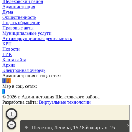
Шелеховский район
Администрация
Дума
Общественность
Подать обращение
Правовые акты
Муниципальные услуги
Антикоррупционная деятельность
КРП
Новости
ТИК
Карта сайта
Архив
Электронная очередь
Администрация в соц. сетях:
Мэр в соц. сетях:
©
2026
г. Администрация Шелеховского района
Разработка сайта:
Виртуальные технологии