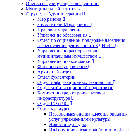
Оценка регулирующего воздействия
Муниципальный контроль
Структура Администрации
Мэр района
Заместители Мэра района
Правовое управление
Управление образования
Отдел по социальной поддержке населения
и обеспечения деятельности КДНиЗП
Управление по распоряжению
муниципальным имуществом
Управление по экономике
Финансовое управление
Архивный отдел
Отдел бухгалтерии
Отдел информационных технологий
Отдел мобилизационной подготовки
Комитет по градостроительству и
инфраструктуре
Отдел ГО и ЧС
Отдел культуры
Независимая оценка качества оказания
услуг учреждениями культуры
Новости культуры
Информация о взаимодействии в сфере