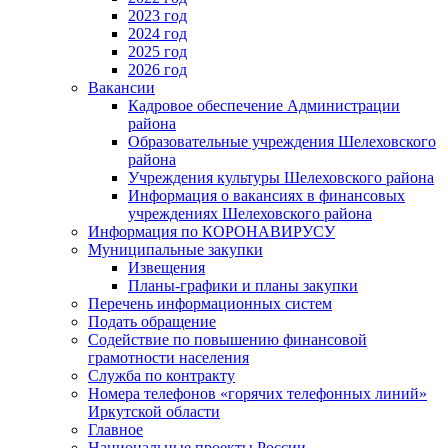
2023 год
2024 год
2025 год
2026 год
Вакансии
Кадровое обеспечение Администрации
района
Образовательные учреждения Шелеховского
района
Учреждения культуры Шелеховского района
Информация о вакансиях в финансовых
учреждениях Шелеховского района
Информация по КОРОНАВИРУСУ
Муниципальные закупки
Извещения
Планы-графики и планы закупки
Перечень информационных систем
Подать обращение
Содействие по повышению финансовой
грамотности населения
Служба по контракту
Номера телефонов «горячих телефонных линий»
Иркутской области
Главное
Национальные проекты России