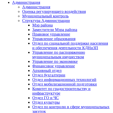
Администрация
Администрация
Оценка регулирующего воздействия
Муниципальный контроль
Структура Администрации
Мэр района
Заместители Мэра района
Правовое управление
Управление образования
Отдел по социальной поддержке населения
и обеспечения деятельности КДНиЗП
Управление по распоряжению
муниципальным имуществом
Управление по экономике
Финансовое управление
Архивный отдел
Отдел бухгалтерии
Отдел информационных технологий
Отдел мобилизационной подготовки
Комитет по градостроительству и
инфраструктуре
Отдел ГО и ЧС
Отдел культуры
Отдел по контролю в сфере муниципальных
закупок