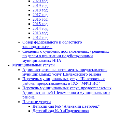
2020 год
2019 год
2018 год
2017 год
2016 год
2015 год
2014 год
2013 год
2012 год
Обзор федерального и областного
законодательства
Сведения о судебных постановлениях / решениях
по делам о признании недействующими
муниципальных НПА
Муниципальные услуги
Административные регламенты предоставления
муниципальных услуг Шелеховского района
Перечень муниципальных услуг Шелеховского
района, предоставляемых в ГАУ "МФЦ ИО"
Перечень муниципальных услуг, предоставляемых
Администрацией Шелеховского муниципального
района
Платные услуги
Детский сад №6 "Аленький цветочек"
Детский сад № 9 «Подснежник»