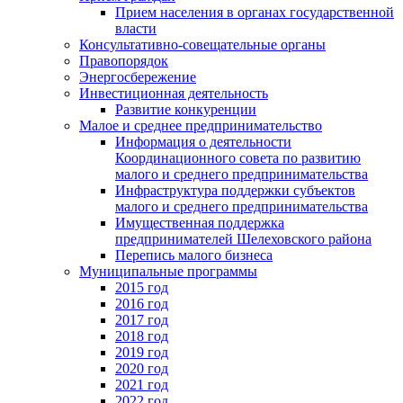
Прием населения в органах государственной
власти
Консультативно-совещательные органы
Правопорядок
Энергосбережение
Инвестиционная деятельность
Развитие конкуренции
Малое и среднее предпринимательство
Информация о деятельности
Координационного совета по развитию
малого и среднего предпринимательства
Инфраструктура поддержки субъектов
малого и среднего предпринимательства
Имущественная поддержка
предпринимателей Шелеховского района
Перепись малого бизнеса
Муниципальные программы
2015 год
2016 год
2017 год
2018 год
2019 год
2020 год
2021 год
2022 год