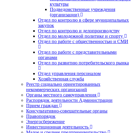
культуры
Подведомственные учреждения
(организации)
Отдел по контролю в сфере муниципальных
закупок
Отдел по контролю и делопроизводству
Отдел по молодежной политике и спорту
Отдел по работе с общественностью и СМИ
Отдел по работе с представительными
органами
Отдел по развитию потребительского рынка
Отдел управления персоналом
Хозяйственная служба
Реестр социально ориентированных
некоммерческих организаций
Органы местного самоуправления
Распорядок деятельности Администрации
Прием граждан
Консультативно-совещательные органы
Правопорядок
Энергосбережение
Инвестиционная деятельность
Малое и среднее предпринимательство