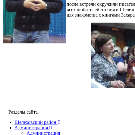
после встречи окружили писател
всех любителей чтения в Шеле
для знакомства с книгами Захар
Разделы сайта
Шелеховский район
Администрация
Администрация