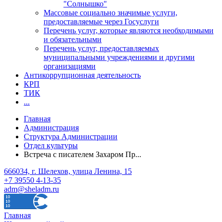
"Солнышко"
Массовые социально значимые услуги,
предоставляемые через Госуслуги
Перечень услуг, которые являются необходимыми
и обязательными
Перечень услуг, предоставляемых
муниципальными учреждениями и другими
организациями
Антикоррупционная деятельность
КРП
ТИК
...
Главная
Администрация
Структура Администрации
Отдел культуры
Встреча с писателем Захаром Пр...
666034, г. Шелехов, улица Ленина, 15
+7 39550 4-13-35
adm@sheladm.ru
Главная