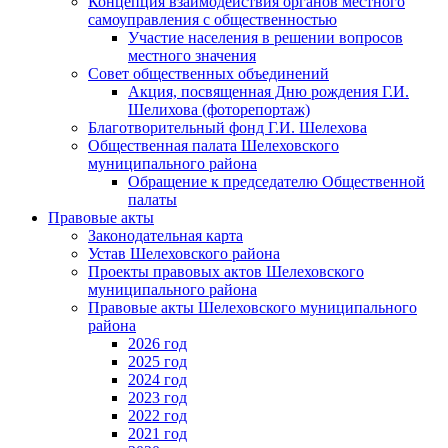
Концепция взаимодействия органов местного
самоуправления с общественностью
Участие населения в решении вопросов
местного значения
Совет общественных объединений
Акция, посвященная Дню рождения Г.И.
Шелихова (фоторепортаж)
Благотворительный фонд Г.И. Шелехова
Общественная палата Шелеховского
муниципального района
Обращение к председателю Общественной
палаты
Правовые акты
Законодательная карта
Устав Шелеховского района
Проекты правовых актов Шелеховского
муниципального района
Правовые акты Шелеховского муниципального
района
2026 год
2025 год
2024 год
2023 год
2022 год
2021 год