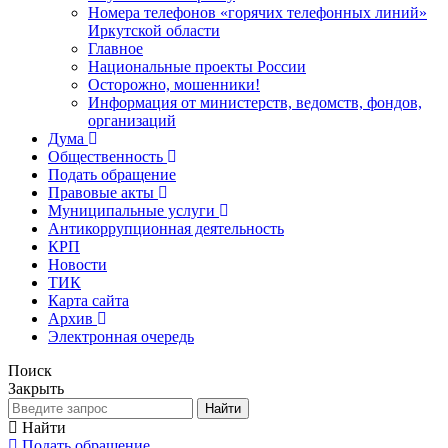
Номера телефонов «горячих телефонных линий»
Иркутской области
Главное
Национальные проекты России
Осторожно, мошенники!
Информация от министерств, ведомств, фондов,
организаций
Дума
Общественность
Подать обращение
Правовые акты
Муниципальные услуги
Антикоррупционная деятельность
КРП
Новости
ТИК
Карта сайта
Архив
Электронная очередь
Поиск
Закрыть
Найти
Найти
Подать обращение