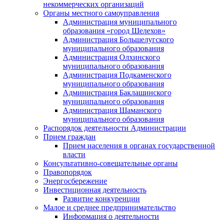
некоммерческих организаций
Органы местного самоуправления
Администрация муниципального
образования «город Шелехов»
Администрация Большелугского
муниципального образования
Администрация Олхинского
муниципального образования
Администрация Подкаменского
муниципального образования
Администрация Баклашинского
муниципального образования
Администрация Шаманского
муниципального образования
Распорядок деятельности Администрации
Прием граждан
Прием населения в органах государственной
власти
Консультативно-совещательные органы
Правопорядок
Энергосбережение
Инвестиционная деятельность
Развитие конкуренции
Малое и среднее предпринимательство
Информация о деятельности