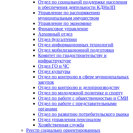
Отдел по социальной поддержке населения
и обеспечения деятельности КДНиЗП
Управление по распоряжению
муниципальным имуществом
Управление по экономике
Финансовое управление
Архивный отдел
Отдел бухгалтерии
Отдел информационных технологий
Отдел мобилизационной подготовки
Комитет по градостроительству и
инфраструктуре
Отдел ГО и ЧС
Отдел культуры
Отдел по контролю в сфере муниципальных
закупок
Отдел по контролю и делопроизводству
Отдел по молодежной политике и спорту
Отдел по работе с общественностью и СМИ
Отдел по работе с представительными
органами
Отдел по развитию потребительского рынка
Отдел управления персоналом
Хозяйственная служба
Реестр социально ориентированных