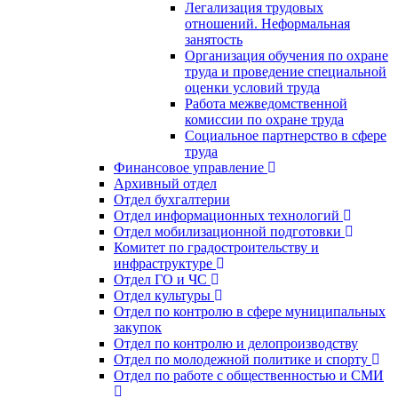
Легализация трудовых
отношений. Неформальная
занятость
Организация обучения по охране
труда и проведение специальной
оценки условий труда
Работа межведомственной
комиссии по охране труда
Социальное партнерство в сфере
труда
Финансовое управление
Архивный отдел
Отдел бухгалтерии
Отдел информационных технологий
Отдел мобилизационной подготовки
Комитет по градостроительству и
инфраструктуре
Отдел ГО и ЧС
Отдел культуры
Отдел по контролю в сфере муниципальных
закупок
Отдел по контролю и делопроизводству
Отдел по молодежной политике и спорту
Отдел по работе с общественностью и СМИ