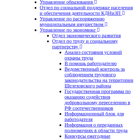
Управление образования
Отдел по социальной поддержке населения
и обеспечения деятельности КДНиЗП
Управление по распоряжению
муниципальным имуществом
Управление по экономике
Отдел экономического развития
Отдел по труду и социальному
партнерству
Анализ состояния условий
охраны труда
В помощь работодателю
Ведомственный контроль за
соблюдением трудового
законодательства на территории
Шелеховского района
Государственная программа по
оказанию содействия
добровольному переселению в
РФ соотечественников
Информационный блок для
работодателя
Информация о переданных
полномочиях в области труда
Конкурсы ежегодные