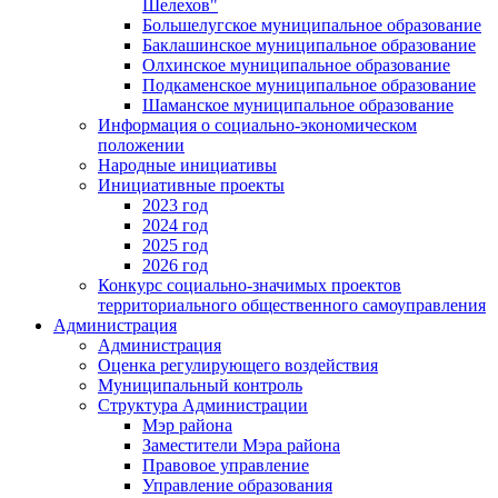
Шелехов"
Большелугское муниципальное образование
Баклашинское муниципальное образование
Олхинское муниципальное образование
Подкаменское муниципальное образование
Шаманское муниципальное образование
Информация о социально-экономическом
положении
Народные инициативы
Инициативные проекты
2023 год
2024 год
2025 год
2026 год
Конкурс социально-значимых проектов
территориального общественного самоуправления
Администрация
Администрация
Оценка регулирующего воздействия
Муниципальный контроль
Структура Администрации
Мэр района
Заместители Мэра района
Правовое управление
Управление образования