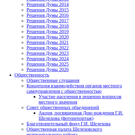
Решения Думы 2014
Решения Думы 2015
Решения Думы 2016
Решения Думы 2017
Решения Думы 2018
Решения Думы 2019
Решения Думы 2020
Решения Думы 2021
Решения Думы 2022
Решения Думы 2023
Решения Думы 2024
Решения Думы 2025
Решения Думы 2026
Общественность
Общественные слушания
Концепция взаимодействия органов местного
самоуправления с общественностью
Участие населения в решении вопросов
местного значения
Совет общественных объединений
Акция, посвященная Дню рождения Г.И.
Шелихова (фоторепортаж)
Благотворительный фонд Г.И. Шелехова
Общественная палата Шелеховского
муниципального района