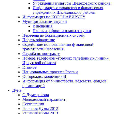
Учреждения культуры Шелеховского района
Информация о вакансиях в финансовых
учреждениях Шелеховского района
Информация по КОРОНАВИРУСУ
Муниципальные закупки
Извещения
Планы-графики и планы закупки
Перечень информационных систем
Подать обращение
Содействие по повышению финансовой
грамотности населения
Служба по контракту
Номера телефонов «горячих телефонных линий»
Иркутской области
Главное
Национальные проекты России
Осторожно, мошенники!
Информация от министерств, ведомств, фондов,
организаций
Дума
О Думе района
Молодежный парламент
Соглашения
Решения Думы 2012
Решения Думы 2013