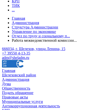
КРП
ТИК
...
Главная
Администрация
Структура Администрации
Управление по экономике
Отдел по труду и социальному п...
Работа межведомственной комиссии...
666034, г. Шелехов, улица Ленина, 15
+7 39550 4-13-35
adm@sheladm.ru
Главная
Шелеховский район
Администрация
Дума
Общественность
Подать обращение
Правовые акты
Муниципальные услуги
Антикоррупционная деятельность