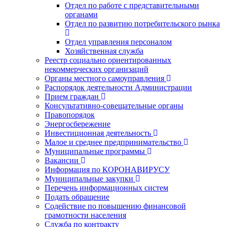
Отдел по работе с представительными
органами
Отдел по развитию потребительского рынка
Отдел управления персоналом
Хозяйственная служба
Реестр социально ориентированных
некоммерческих организаций
Органы местного самоуправления
Распорядок деятельности Администрации
Прием граждан
Консультативно-совещательные органы
Правопорядок
Энергосбережение
Инвестиционная деятельность
Малое и среднее предпринимательство
Муниципальные программы
Вакансии
Информация по КОРОНАВИРУСУ
Муниципальные закупки
Перечень информационных систем
Подать обращение
Содействие по повышению финансовой
грамотности населения
Служба по контракту