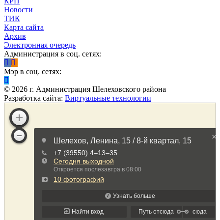
КРП
Новости
ТИК
Карта сайта
Архив
Электронная очередь
Администрация в соц. сетях:
Мэр в соц. сетях:
©
2026
г. Администрация Шелеховского района
Разработка сайта:
Виртуальные технологии