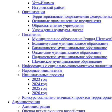
Усть-Илимск
Истринский район
Организации
Территориальные подразделения федеральных
Основные промышленные предприятия
Образовательные учреждения
Учреждения культуры, досуга
Поселения
Муниципальное образование "город Шелехов
Большелугское муниципальное образование
Баклашинское муниципальное образование
Олхинское муниципальное образование
Подкаменское муниципальное образование
Шаманское муниципальное образование
Информация о социально-экономическом положен
Народные инициативы
Инициативные проекты
2023 год
2024 год
2025 год
2026 год
Конкурс социально-значимых проектов территориа
Администрация
Администрация
Оценка регулирующего воздействия