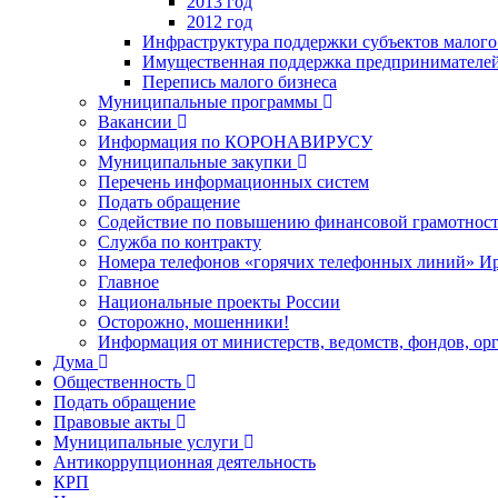
2013 год
2012 год
Инфраструктура поддержки субъектов малого
Имущественная поддержка предпринимателей
Перепись малого бизнеса
Муниципальные программы
Вакансии
Информация по КОРОНАВИРУСУ
Муниципальные закупки
Перечень информационных систем
Подать обращение
Содействие по повышению финансовой грамотност
Служба по контракту
Номера телефонов «горячих телефонных линий» Ир
Главное
Национальные проекты России
Осторожно, мошенники!
Информация от министерств, ведомств, фондов, ор
Дума
Общественность
Подать обращение
Правовые акты
Муниципальные услуги
Антикоррупционная деятельность
КРП