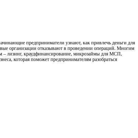
 начинающие предприниматели узнают, как привлечь деньги для
нсовые организации отказывают в проведении операций. Многим
ем – лизинг, краудфинансирование, микрозаймы для МСП,
изнеса, которая поможет предпринимателям разобраться