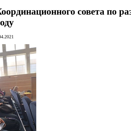
оординационного совета по ра
оду
04.2021