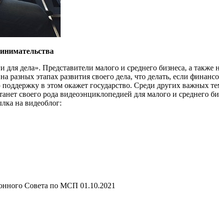
принимательства
 для дела». Представители малого и среднего бизнеса, а также
на разных этапах развития своего дела, что делать, если фина
ю поддержку в этом окажет государство. Среди других важных т
станет своего рода видеоэнциклопедией для малого и среднего б
лка на видеоблог:
онного Совета по МСП 01.10.2021