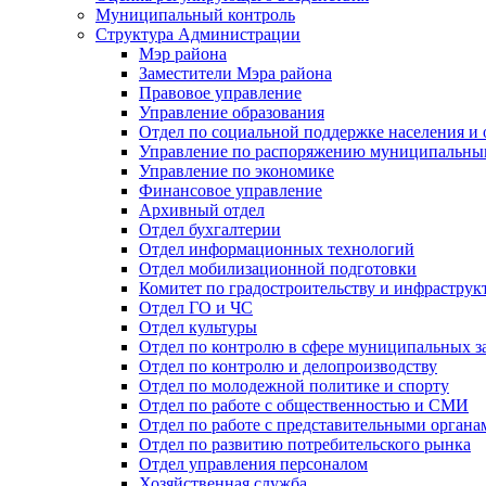
Муниципальный контроль
Структура Администрации
Мэр района
Заместители Мэра района
Правовое управление
Управление образования
Отдел по социальной поддержке населения и
Управление по распоряжению муниципальны
Управление по экономике
Финансовое управление
Архивный отдел
Отдел бухгалтерии
Отдел информационных технологий
Отдел мобилизационной подготовки
Комитет по градостроительству и инфраструк
Отдел ГО и ЧС
Отдел культуры
Отдел по контролю в сфере муниципальных з
Отдел по контролю и делопроизводству
Отдел по молодежной политике и спорту
Отдел по работе с общественностью и СМИ
Отдел по работе с представительными органа
Отдел по развитию потребительского рынка
Отдел управления персоналом
Хозяйственная служба