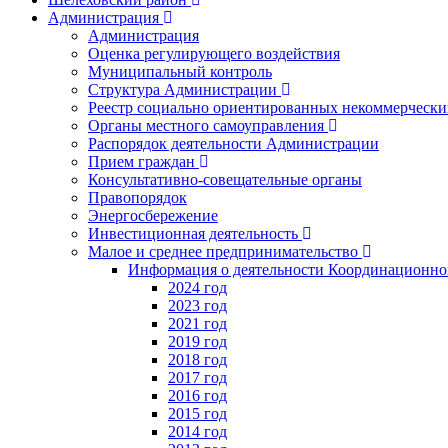
Администрация
Администрация
Оценка регулирующего воздействия
Муниципальный контроль
Структура Администрации
Реестр социально ориентированных некоммерчески
Органы местного самоуправления
Распорядок деятельности Администрации
Прием граждан
Консультативно-совещательные органы
Правопорядок
Энергосбережение
Инвестиционная деятельность
Малое и среднее предпринимательство
Информация о деятельности Координационног
2024 год
2023 год
2021 год
2019 год
2018 год
2017 год
2016 год
2015 год
2014 год